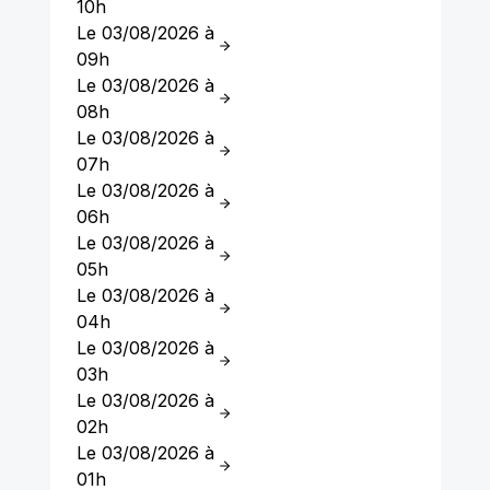
10h
Le 03/08/2026 à
09h
Le 03/08/2026 à
08h
Le 03/08/2026 à
07h
Le 03/08/2026 à
06h
Le 03/08/2026 à
05h
Le 03/08/2026 à
04h
Le 03/08/2026 à
03h
Le 03/08/2026 à
02h
Le 03/08/2026 à
01h