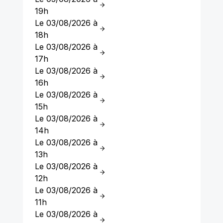
19h
Le 03/08/2026 à
18h
Le 03/08/2026 à
17h
Le 03/08/2026 à
16h
Le 03/08/2026 à
15h
Le 03/08/2026 à
14h
Le 03/08/2026 à
13h
Le 03/08/2026 à
12h
Le 03/08/2026 à
11h
Le 03/08/2026 à