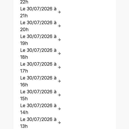
22h
Le 30/07/2026 à
21h
Le 30/07/2026 à
20h
Le 30/07/2026 à
19h
Le 30/07/2026 à
18h
Le 30/07/2026 à
17h
Le 30/07/2026 à
16h
Le 30/07/2026 à
15h
Le 30/07/2026 à
14h
Le 30/07/2026 à
13h