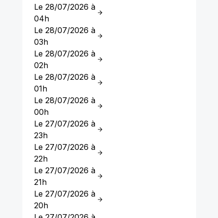
Le 28/07/2026 à
04h
Le 28/07/2026 à
03h
Le 28/07/2026 à
02h
Le 28/07/2026 à
01h
Le 28/07/2026 à
00h
Le 27/07/2026 à
23h
Le 27/07/2026 à
22h
Le 27/07/2026 à
21h
Le 27/07/2026 à
20h
Le 27/07/2026 à