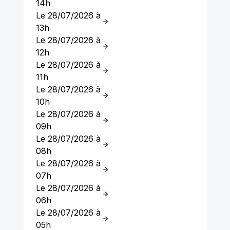
14h
Le 28/07/2026 à
13h
Le 28/07/2026 à
12h
Le 28/07/2026 à
11h
Le 28/07/2026 à
10h
Le 28/07/2026 à
09h
Le 28/07/2026 à
08h
Le 28/07/2026 à
07h
Le 28/07/2026 à
06h
Le 28/07/2026 à
05h