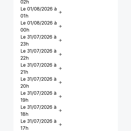
02h
Le 01/08/2026 à
01h
Le 01/08/2026 à
00h
Le 31/07/2026 à
23h
Le 31/07/2026 à
22h
Le 31/07/2026 à
21h
Le 31/07/2026 à
20h
Le 31/07/2026 à
19h
Le 31/07/2026 à
18h
Le 31/07/2026 à
17h