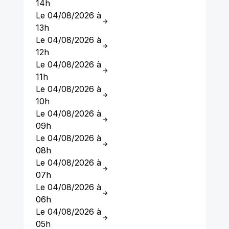
14h
Le 04/08/2026 à
13h
Le 04/08/2026 à
12h
Le 04/08/2026 à
11h
Le 04/08/2026 à
10h
Le 04/08/2026 à
09h
Le 04/08/2026 à
08h
Le 04/08/2026 à
07h
Le 04/08/2026 à
06h
Le 04/08/2026 à
05h