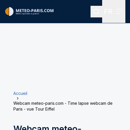
FR
Rechercher
Menu
Menu des
Accueil
Webcam meteo-paris.com - Time lapse webcam de
Paris - vue Tour Eiffel
Webcam meteo-