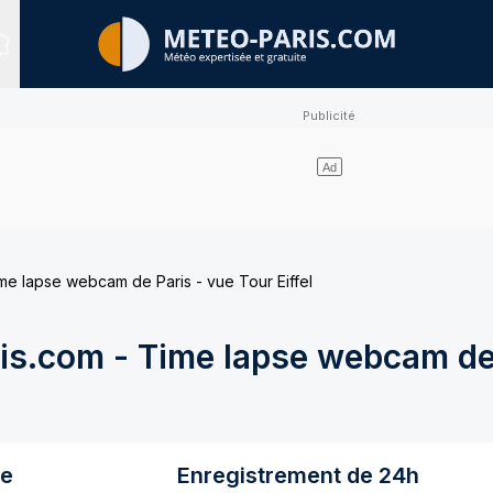
Sites expertisés
e lapse webcam de Paris - vue Tour Eiffel
s.com - Time lapse webcam de 
re
Enregistrement de 24h