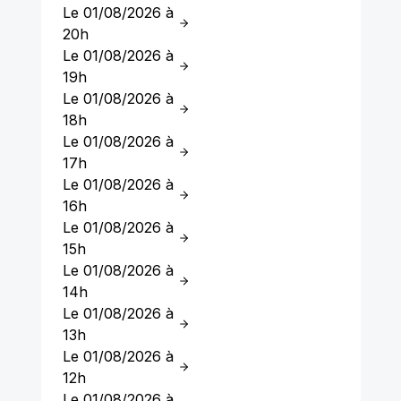
Le 01/08/2026 à
20h
Le 01/08/2026 à
19h
Le 01/08/2026 à
18h
Le 01/08/2026 à
17h
Le 01/08/2026 à
16h
Le 01/08/2026 à
15h
Le 01/08/2026 à
14h
Le 01/08/2026 à
13h
Le 01/08/2026 à
12h
Le 01/08/2026 à