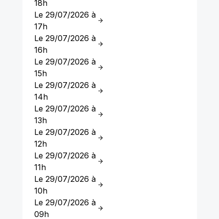
18h
Le 29/07/2026 à
17h
Le 29/07/2026 à
16h
Le 29/07/2026 à
15h
Le 29/07/2026 à
14h
Le 29/07/2026 à
13h
Le 29/07/2026 à
12h
Le 29/07/2026 à
11h
Le 29/07/2026 à
10h
Le 29/07/2026 à
09h