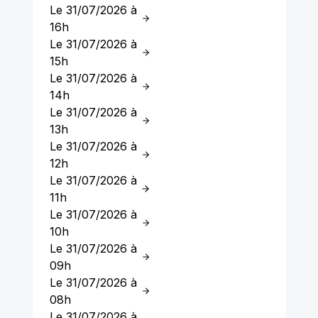
Le 31/07/2026 à
16h
Le 31/07/2026 à
15h
Le 31/07/2026 à
14h
Le 31/07/2026 à
13h
Le 31/07/2026 à
12h
Le 31/07/2026 à
11h
Le 31/07/2026 à
10h
Le 31/07/2026 à
09h
Le 31/07/2026 à
08h
Le 31/07/2026 à