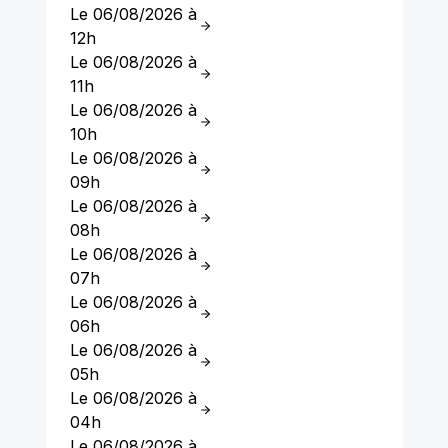
Le 06/08/2026 à
12h
Le 06/08/2026 à
11h
Le 06/08/2026 à
10h
Le 06/08/2026 à
09h
Le 06/08/2026 à
08h
Le 06/08/2026 à
07h
Le 06/08/2026 à
06h
Le 06/08/2026 à
05h
Le 06/08/2026 à
04h
Le 06/08/2026 à