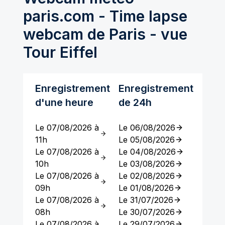
paris.com - Time lapse
webcam de Paris - vue
Tour Eiffel
Enregistrement
Enregistrement
d'une heure
de 24h
Le 07/08/2026 à
Le 06/08/2026
11h
Le 05/08/2026
Le 07/08/2026 à
Le 04/08/2026
10h
Le 03/08/2026
Le 07/08/2026 à
Le 02/08/2026
09h
Le 01/08/2026
Le 07/08/2026 à
Le 31/07/2026
08h
Le 30/07/2026
Le 07/08/2026 à
Le 29/07/2026