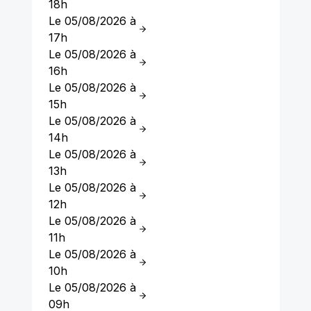
18h
Le 05/08/2026 à
17h
Le 05/08/2026 à
16h
Le 05/08/2026 à
15h
Le 05/08/2026 à
14h
Le 05/08/2026 à
13h
Le 05/08/2026 à
12h
Le 05/08/2026 à
11h
Le 05/08/2026 à
10h
Le 05/08/2026 à
09h