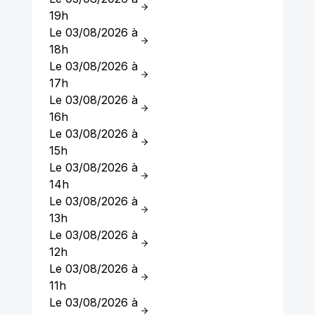
19h
Le 03/08/2026 à
18h
Le 03/08/2026 à
17h
Le 03/08/2026 à
16h
Le 03/08/2026 à
15h
Le 03/08/2026 à
14h
Le 03/08/2026 à
13h
Le 03/08/2026 à
12h
Le 03/08/2026 à
11h
Le 03/08/2026 à