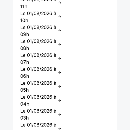
11h
Le 01/08/2026 à
10h
Le 01/08/2026 à
09h
Le 01/08/2026 à
08h
Le 01/08/2026 à
07h
Le 01/08/2026 à
06h
Le 01/08/2026 à
05h
Le 01/08/2026 à
04h
Le 01/08/2026 à
03h
Le 01/08/2026 à