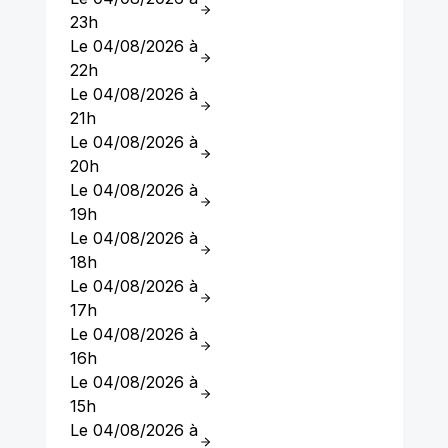
23h
Le 04/08/2026 à
22h
Le 04/08/2026 à
21h
Le 04/08/2026 à
20h
Le 04/08/2026 à
19h
Le 04/08/2026 à
18h
Le 04/08/2026 à
17h
Le 04/08/2026 à
16h
Le 04/08/2026 à
15h
Le 04/08/2026 à