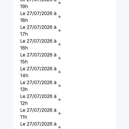
19h
Le 27/07/2026 à
18h
Le 27/07/2026 à
17h
Le 27/07/2026 à
16h
Le 27/07/2026 à
15h
Le 27/07/2026 à
14h
Le 27/07/2026 à
13h
Le 27/07/2026 à
12h
Le 27/07/2026 à
11h
Le 27/07/2026 à