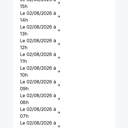
15h
Le 02/08/2026 à
14h
Le 02/08/2026 à
13h
Le 02/08/2026 à
12h
Le 02/08/2026 à
11h
Le 02/08/2026 à
10h
Le 02/08/2026 à
09h
Le 02/08/2026 à
08h
Le 02/08/2026 à
07h
Le 02/08/2026 à