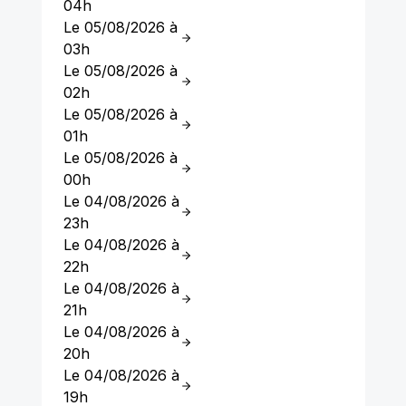
04h
Le 05/08/2026 à
03h
Le 05/08/2026 à
02h
Le 05/08/2026 à
01h
Le 05/08/2026 à
00h
Le 04/08/2026 à
23h
Le 04/08/2026 à
22h
Le 04/08/2026 à
21h
Le 04/08/2026 à
20h
Le 04/08/2026 à
19h