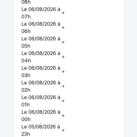
08h
Le 06/08/2026 à
07h
Le 06/08/2026 à
06h
Le 06/08/2026 à
05h
Le 06/08/2026 à
04h
Le 06/08/2026 à
03h
Le 06/08/2026 à
02h
Le 06/08/2026 à
01h
Le 06/08/2026 à
00h
Le 05/08/2026 à
23h