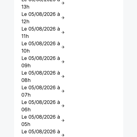
13h
Le 05/08/2026 à
12h
Le 05/08/2026 à
11h
Le 05/08/2026 à
10h
Le 05/08/2026 à
09h
Le 05/08/2026 à
08h
Le 05/08/2026 à
07h
Le 05/08/2026 à
06h
Le 05/08/2026 à
05h
Le 05/08/2026 à