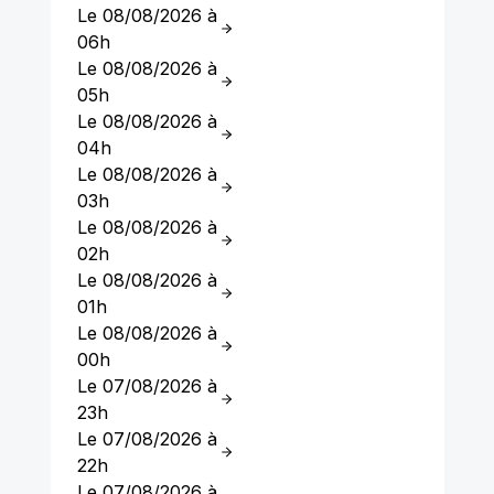
Le 08/08/2026 à
06h
Le 08/08/2026 à
05h
Le 08/08/2026 à
04h
Le 08/08/2026 à
03h
Le 08/08/2026 à
02h
Le 08/08/2026 à
01h
Le 08/08/2026 à
00h
Le 07/08/2026 à
23h
Le 07/08/2026 à
22h
Le 07/08/2026 à