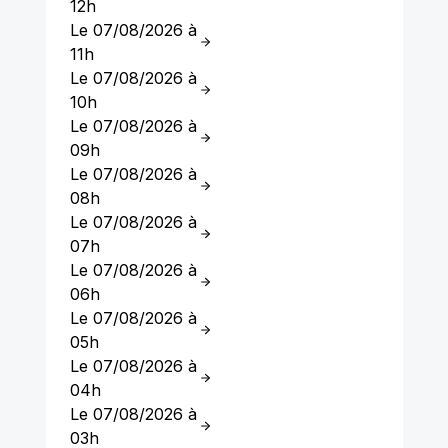
12h
Le 07/08/2026 à
11h
Le 07/08/2026 à
10h
Le 07/08/2026 à
09h
Le 07/08/2026 à
08h
Le 07/08/2026 à
07h
Le 07/08/2026 à
06h
Le 07/08/2026 à
05h
Le 07/08/2026 à
04h
Le 07/08/2026 à
03h