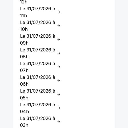
12h
Le 31/07/2026 à
11h
Le 31/07/2026 à
10h
Le 31/07/2026 à
09h
Le 31/07/2026 à
08h
Le 31/07/2026 à
07h
Le 31/07/2026 à
06h
Le 31/07/2026 à
05h
Le 31/07/2026 à
04h
Le 31/07/2026 à
03h