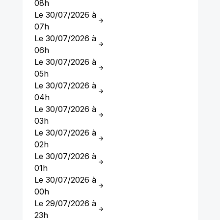
08h
Le 30/07/2026 à
07h
Le 30/07/2026 à
06h
Le 30/07/2026 à
05h
Le 30/07/2026 à
04h
Le 30/07/2026 à
03h
Le 30/07/2026 à
02h
Le 30/07/2026 à
01h
Le 30/07/2026 à
00h
Le 29/07/2026 à
23h