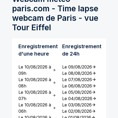
paris.com - Time lapse
webcam de Paris - vue
Tour Eiffel
Enregistrement
Enregistrement
d'une heure
de 24h
Le 10/08/2026 à
Le 09/08/2026
09h
Le 08/08/2026
Le 10/08/2026 à
Le 07/08/2026
08h
Le 06/08/2026
Le 10/08/2026 à
Le 05/08/2026
07h
Le 04/08/2026
Le 10/08/2026 à
Le 03/08/2026
06h
Le 02/08/2026
Le 10/08/2026 à
Le 01/08/2026