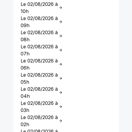
Le 02/08/2026 à
10h
Le 02/08/2026 à
09h
Le 02/08/2026 à
08h
Le 02/08/2026 à
07h
Le 02/08/2026 à
06h
Le 02/08/2026 à
05h
Le 02/08/2026 à
04h
Le 02/08/2026 à
03h
Le 02/08/2026 à
02h
Le 02/08/2026 à