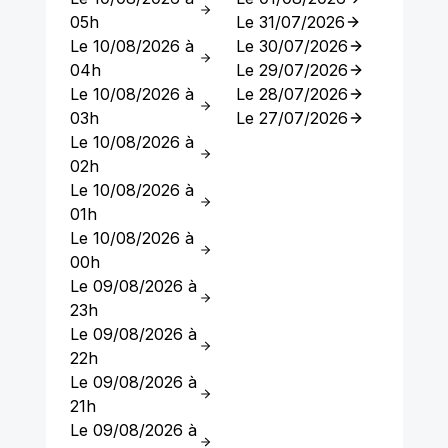
05h
Le 31/07/2026
Le 10/08/2026 à
Le 30/07/2026
04h
Le 29/07/2026
Le 10/08/2026 à
Le 28/07/2026
03h
Le 27/07/2026
Le 10/08/2026 à
02h
Le 10/08/2026 à
01h
Le 10/08/2026 à
00h
Le 09/08/2026 à
23h
Le 09/08/2026 à
22h
Le 09/08/2026 à
21h
Le 09/08/2026 à