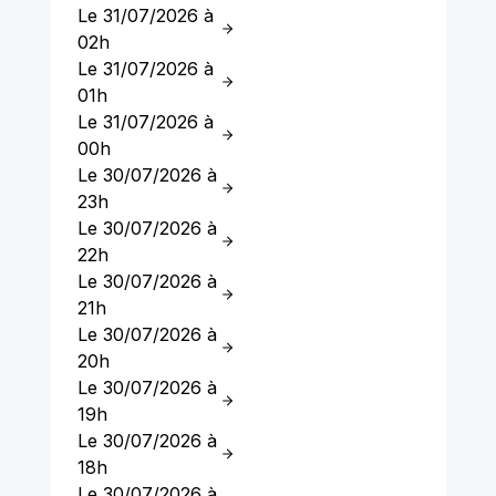
Le 31/07/2026 à
02h
Le 31/07/2026 à
01h
Le 31/07/2026 à
00h
Le 30/07/2026 à
23h
Le 30/07/2026 à
22h
Le 30/07/2026 à
21h
Le 30/07/2026 à
20h
Le 30/07/2026 à
19h
Le 30/07/2026 à
18h
Le 30/07/2026 à