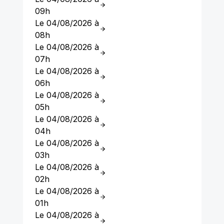
09h
Le 04/08/2026 à
08h
Le 04/08/2026 à
07h
Le 04/08/2026 à
06h
Le 04/08/2026 à
05h
Le 04/08/2026 à
04h
Le 04/08/2026 à
03h
Le 04/08/2026 à
02h
Le 04/08/2026 à
01h
Le 04/08/2026 à