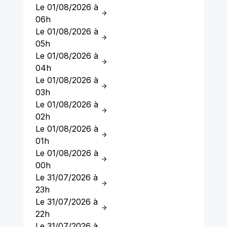
Le 01/08/2026 à
06h
Le 01/08/2026 à
05h
Le 01/08/2026 à
04h
Le 01/08/2026 à
03h
Le 01/08/2026 à
02h
Le 01/08/2026 à
01h
Le 01/08/2026 à
00h
Le 31/07/2026 à
23h
Le 31/07/2026 à
22h
Le 31/07/2026 à