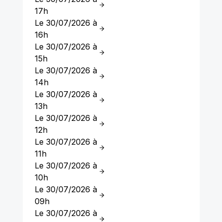
17h
Le 30/07/2026 à
16h
Le 30/07/2026 à
15h
Le 30/07/2026 à
14h
Le 30/07/2026 à
13h
Le 30/07/2026 à
12h
Le 30/07/2026 à
11h
Le 30/07/2026 à
10h
Le 30/07/2026 à
09h
Le 30/07/2026 à