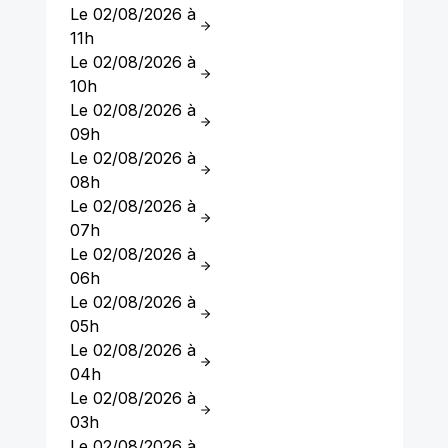
Le 02/08/2026 à
11h
Le 02/08/2026 à
10h
Le 02/08/2026 à
09h
Le 02/08/2026 à
08h
Le 02/08/2026 à
07h
Le 02/08/2026 à
06h
Le 02/08/2026 à
05h
Le 02/08/2026 à
04h
Le 02/08/2026 à
03h
Le 02/08/2026 à