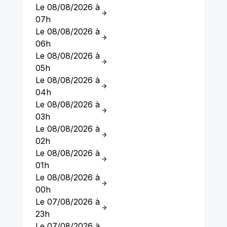
Le 08/08/2026 à
07h
Le 08/08/2026 à
06h
Le 08/08/2026 à
05h
Le 08/08/2026 à
04h
Le 08/08/2026 à
03h
Le 08/08/2026 à
02h
Le 08/08/2026 à
01h
Le 08/08/2026 à
00h
Le 07/08/2026 à
23h
Le 07/08/2026 à