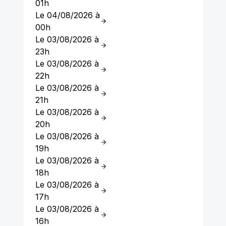
01h
Le 04/08/2026 à
00h
Le 03/08/2026 à
23h
Le 03/08/2026 à
22h
Le 03/08/2026 à
21h
Le 03/08/2026 à
20h
Le 03/08/2026 à
19h
Le 03/08/2026 à
18h
Le 03/08/2026 à
17h
Le 03/08/2026 à
16h