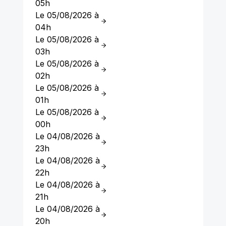
05h
Le 05/08/2026 à
04h
Le 05/08/2026 à
03h
Le 05/08/2026 à
02h
Le 05/08/2026 à
01h
Le 05/08/2026 à
00h
Le 04/08/2026 à
23h
Le 04/08/2026 à
22h
Le 04/08/2026 à
21h
Le 04/08/2026 à
20h