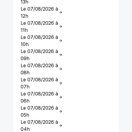
13h
Le 07/08/2026 à
12h
Le 07/08/2026 à
11h
Le 07/08/2026 à
10h
Le 07/08/2026 à
09h
Le 07/08/2026 à
08h
Le 07/08/2026 à
07h
Le 07/08/2026 à
06h
Le 07/08/2026 à
05h
Le 07/08/2026 à
04h