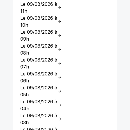
Le 09/08/2026 à
11h
Le 09/08/2026 à
10h
Le 09/08/2026 à
09h
Le 09/08/2026 à
08h
Le 09/08/2026 à
07h
Le 09/08/2026 à
06h
Le 09/08/2026 à
05h
Le 09/08/2026 à
04h
Le 09/08/2026 à
03h
Le 09/08/2026 à