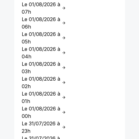
Le 01/08/2026 à
07h
Le 01/08/2026 à
06h
Le 01/08/2026 à
05h
Le 01/08/2026 à
04h
Le 01/08/2026 à
03h
Le 01/08/2026 à
02h
Le 01/08/2026 à
01h
Le 01/08/2026 à
00h
Le 31/07/2026 à
23h
Le 31/07/2026 à