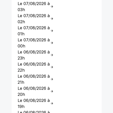
Le 07/08/2026 à
03h
Le 07/08/2026 à
02h
Le 07/08/2026 à
01h
Le 07/08/2026 à
00h
Le 06/08/2026 à
23h
Le 06/08/2026 à
22h
Le 06/08/2026 à
21h
Le 06/08/2026 à
20h
Le 06/08/2026 à
19h
Le 06/08/2026 à