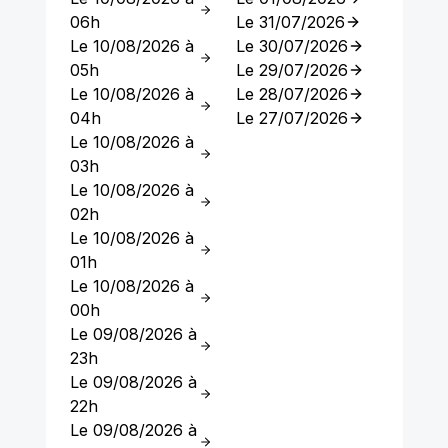
06h
Le 31/07/2026
Le 10/08/2026 à
Le 30/07/2026
05h
Le 29/07/2026
Le 10/08/2026 à
Le 28/07/2026
04h
Le 27/07/2026
Le 10/08/2026 à
03h
Le 10/08/2026 à
02h
Le 10/08/2026 à
01h
Le 10/08/2026 à
00h
Le 09/08/2026 à
23h
Le 09/08/2026 à
22h
Le 09/08/2026 à