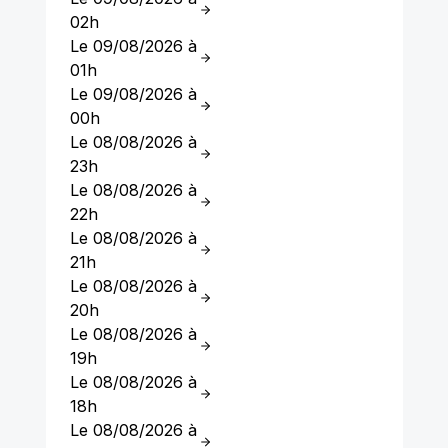
02h
Le 09/08/2026 à
01h
Le 09/08/2026 à
00h
Le 08/08/2026 à
23h
Le 08/08/2026 à
22h
Le 08/08/2026 à
21h
Le 08/08/2026 à
20h
Le 08/08/2026 à
19h
Le 08/08/2026 à
18h
Le 08/08/2026 à