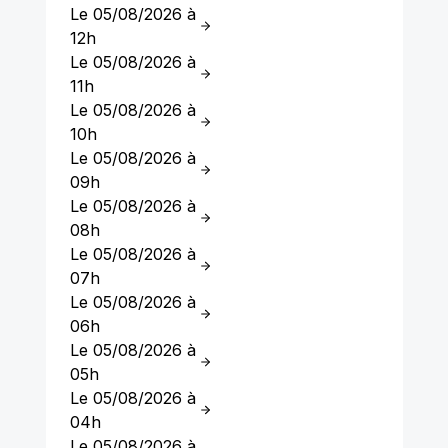
Le 05/08/2026 à
12h
Le 05/08/2026 à
11h
Le 05/08/2026 à
10h
Le 05/08/2026 à
09h
Le 05/08/2026 à
08h
Le 05/08/2026 à
07h
Le 05/08/2026 à
06h
Le 05/08/2026 à
05h
Le 05/08/2026 à
04h
Le 05/08/2026 à