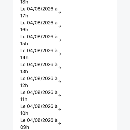
18h
Le 04/08/2026 à
17h
Le 04/08/2026 à
16h
Le 04/08/2026 à
15h
Le 04/08/2026 à
14h
Le 04/08/2026 à
13h
Le 04/08/2026 à
12h
Le 04/08/2026 à
11h
Le 04/08/2026 à
10h
Le 04/08/2026 à
09h