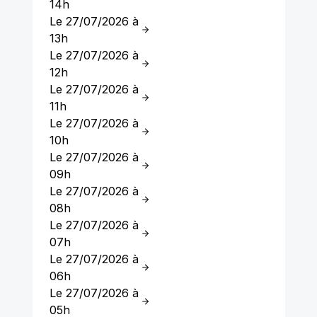
14h
Le 27/07/2026 à
13h
Le 27/07/2026 à
12h
Le 27/07/2026 à
11h
Le 27/07/2026 à
10h
Le 27/07/2026 à
09h
Le 27/07/2026 à
08h
Le 27/07/2026 à
07h
Le 27/07/2026 à
06h
Le 27/07/2026 à
05h