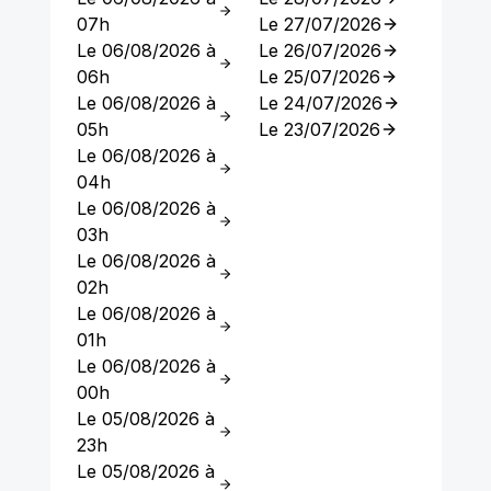
07h
Le 27/07/2026
Le 06/08/2026 à
Le 26/07/2026
06h
Le 25/07/2026
Le 06/08/2026 à
Le 24/07/2026
05h
Le 23/07/2026
Le 06/08/2026 à
04h
Le 06/08/2026 à
03h
Le 06/08/2026 à
02h
Le 06/08/2026 à
01h
Le 06/08/2026 à
00h
Le 05/08/2026 à
23h
Le 05/08/2026 à