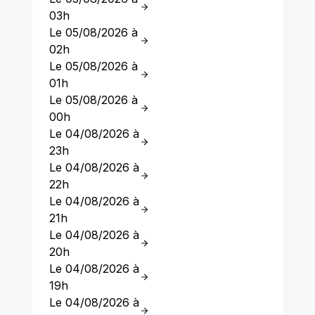
03h
Le 05/08/2026 à
02h
Le 05/08/2026 à
01h
Le 05/08/2026 à
00h
Le 04/08/2026 à
23h
Le 04/08/2026 à
22h
Le 04/08/2026 à
21h
Le 04/08/2026 à
20h
Le 04/08/2026 à
19h
Le 04/08/2026 à