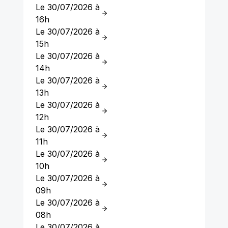
Le 30/07/2026 à
16h
Le 30/07/2026 à
15h
Le 30/07/2026 à
14h
Le 30/07/2026 à
13h
Le 30/07/2026 à
12h
Le 30/07/2026 à
11h
Le 30/07/2026 à
10h
Le 30/07/2026 à
09h
Le 30/07/2026 à
08h
Le 30/07/2026 à