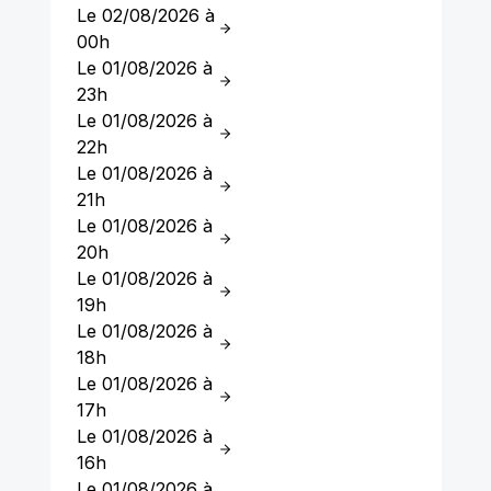
Le 02/08/2026 à
00h
Le 01/08/2026 à
23h
Le 01/08/2026 à
22h
Le 01/08/2026 à
21h
Le 01/08/2026 à
20h
Le 01/08/2026 à
19h
Le 01/08/2026 à
18h
Le 01/08/2026 à
17h
Le 01/08/2026 à
16h
Le 01/08/2026 à