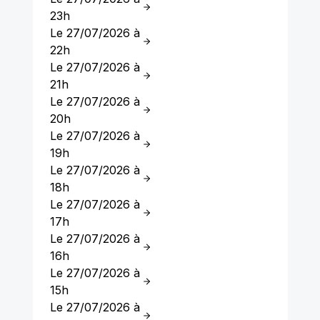
23h
Le 27/07/2026 à
22h
Le 27/07/2026 à
21h
Le 27/07/2026 à
20h
Le 27/07/2026 à
19h
Le 27/07/2026 à
18h
Le 27/07/2026 à
17h
Le 27/07/2026 à
16h
Le 27/07/2026 à
15h
Le 27/07/2026 à