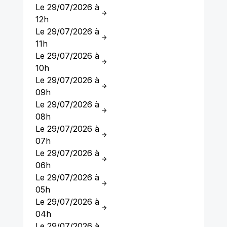
Le 29/07/2026 à
12h
Le 29/07/2026 à
11h
Le 29/07/2026 à
10h
Le 29/07/2026 à
09h
Le 29/07/2026 à
08h
Le 29/07/2026 à
07h
Le 29/07/2026 à
06h
Le 29/07/2026 à
05h
Le 29/07/2026 à
04h
Le 29/07/2026 à