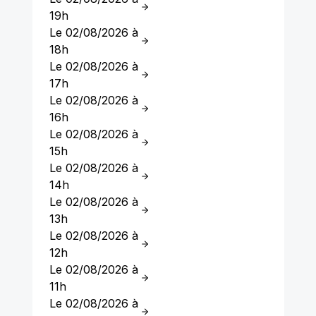
19h
Le 02/08/2026 à
18h
Le 02/08/2026 à
17h
Le 02/08/2026 à
16h
Le 02/08/2026 à
15h
Le 02/08/2026 à
14h
Le 02/08/2026 à
13h
Le 02/08/2026 à
12h
Le 02/08/2026 à
11h
Le 02/08/2026 à