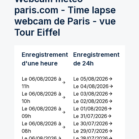
paris.com - Time lapse
webcam de Paris - vue
Tour Eiffel
Enregistrement
Enregistrement
d'une heure
de 24h
Le 06/08/2026 à
Le 05/08/2026
11h
Le 04/08/2026
Le 06/08/2026 à
Le 03/08/2026
10h
Le 02/08/2026
Le 06/08/2026 à
Le 01/08/2026
09h
Le 31/07/2026
Le 06/08/2026 à
Le 30/07/2026
08h
Le 29/07/2026
Le 06/08/2026 à
Le 28/07/2026