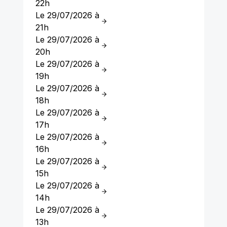
22h
Le 29/07/2026 à
21h
Le 29/07/2026 à
20h
Le 29/07/2026 à
19h
Le 29/07/2026 à
18h
Le 29/07/2026 à
17h
Le 29/07/2026 à
16h
Le 29/07/2026 à
15h
Le 29/07/2026 à
14h
Le 29/07/2026 à
13h