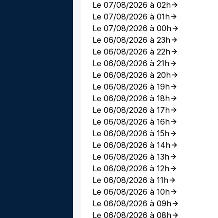
Le 07/08/2026 à 02h
Le 07/08/2026 à 01h
Le 07/08/2026 à 00h
Le 06/08/2026 à 23h
Le 06/08/2026 à 22h
Le 06/08/2026 à 21h
Le 06/08/2026 à 20h
Le 06/08/2026 à 19h
Le 06/08/2026 à 18h
Le 06/08/2026 à 17h
Le 06/08/2026 à 16h
Le 06/08/2026 à 15h
Le 06/08/2026 à 14h
Le 06/08/2026 à 13h
Le 06/08/2026 à 12h
Le 06/08/2026 à 11h
Le 06/08/2026 à 10h
Le 06/08/2026 à 09h
Le 06/08/2026 à 08h