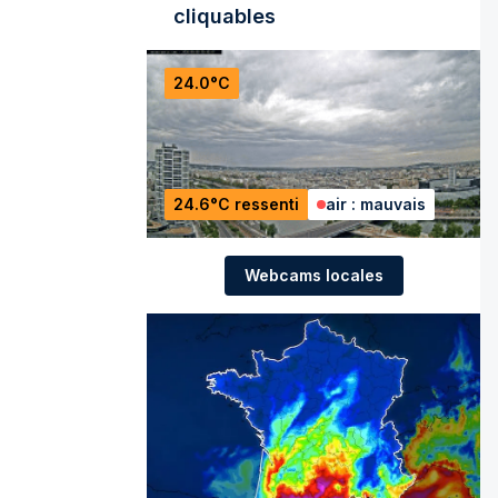
cliquables
24.0°C
24.6°C ressenti
air : mauvais
Webcams locales