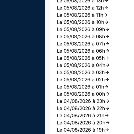
Le 05/08/2026 à 13h
Le 05/08/2026 à 12h
Le 05/08/2026 à 11h
Le 05/08/2026 à 10h
Le 05/08/2026 à 09h
Le 05/08/2026 à 08h
Le 05/08/2026 à 07h
Le 05/08/2026 à 06h
Le 05/08/2026 à 05h
Le 05/08/2026 à 04h
Le 05/08/2026 à 03h
Le 05/08/2026 à 02h
Le 05/08/2026 à 01h
Le 05/08/2026 à 00h
Le 04/08/2026 à 23h
Le 04/08/2026 à 22h
Le 04/08/2026 à 21h
Le 04/08/2026 à 20h
Le 04/08/2026 à 19h