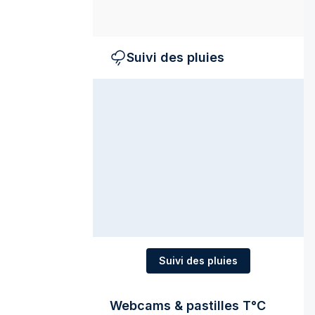
Suivi des pluies
Suivi des pluies
Webcams & pastilles T°C