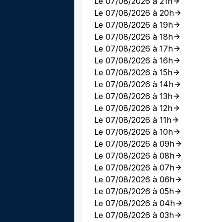
Le 07/08/2026 à 21h
Le 07/08/2026 à 20h
Le 07/08/2026 à 19h
Le 07/08/2026 à 18h
Le 07/08/2026 à 17h
Le 07/08/2026 à 16h
Le 07/08/2026 à 15h
Le 07/08/2026 à 14h
Le 07/08/2026 à 13h
Le 07/08/2026 à 12h
Le 07/08/2026 à 11h
Le 07/08/2026 à 10h
Le 07/08/2026 à 09h
Le 07/08/2026 à 08h
Le 07/08/2026 à 07h
Le 07/08/2026 à 06h
Le 07/08/2026 à 05h
Le 07/08/2026 à 04h
Le 07/08/2026 à 03h