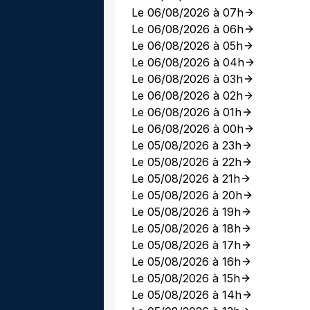
Le 06/08/2026 à 07h
Le 06/08/2026 à 06h
Le 06/08/2026 à 05h
Le 06/08/2026 à 04h
Le 06/08/2026 à 03h
Le 06/08/2026 à 02h
Le 06/08/2026 à 01h
Le 06/08/2026 à 00h
Le 05/08/2026 à 23h
Le 05/08/2026 à 22h
Le 05/08/2026 à 21h
Le 05/08/2026 à 20h
Le 05/08/2026 à 19h
Le 05/08/2026 à 18h
Le 05/08/2026 à 17h
Le 05/08/2026 à 16h
Le 05/08/2026 à 15h
Le 05/08/2026 à 14h