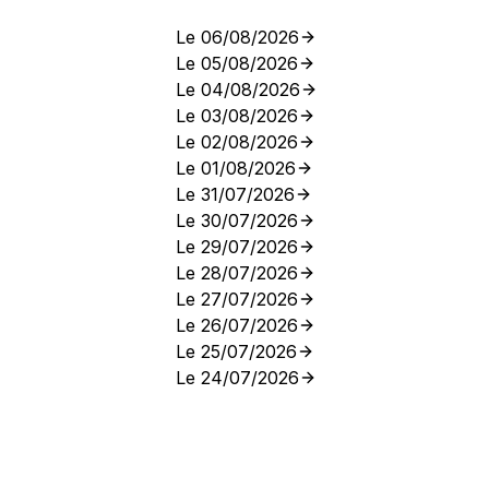
Le 06/08/2026
Le 05/08/2026
Le 04/08/2026
Le 03/08/2026
Le 02/08/2026
Le 01/08/2026
Le 31/07/2026
Le 30/07/2026
Le 29/07/2026
Le 28/07/2026
Le 27/07/2026
Le 26/07/2026
Le 25/07/2026
Le 24/07/2026