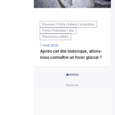
Douceur / Forte chaleur / Incendies
Froid / Fraîcheur / Gel
Prévisions météo
7 Août 2026
Après cet été historique, allons-
nous connaître un hiver glacial ?
0
1
2
3
4
5