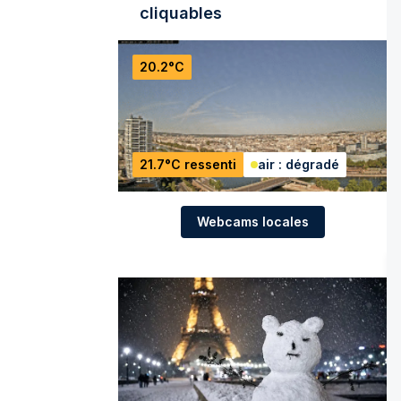
cliquables
20.2°C
21.7°C ressenti
air : dégradé
Webcams locales