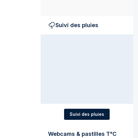
Suivi des pluies
Suivi des pluies
Webcams & pastilles T°C