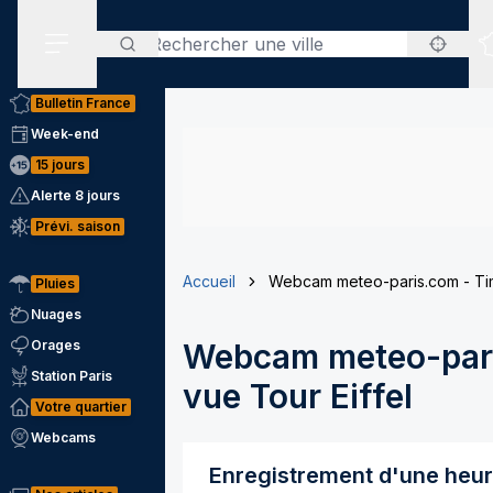
Rechercher
Menu secondaire
Bulletin France
Week-end
15 jours
Alerte 8 jours
Prévi. saison
Accueil
Webcam meteo-paris.com - Tim
Pluies
Nuages
Orages
Webcam meteo-pari
Station Paris
vue Tour Eiffel
Votre quartier
Webcams
Enregistrement d'une heu