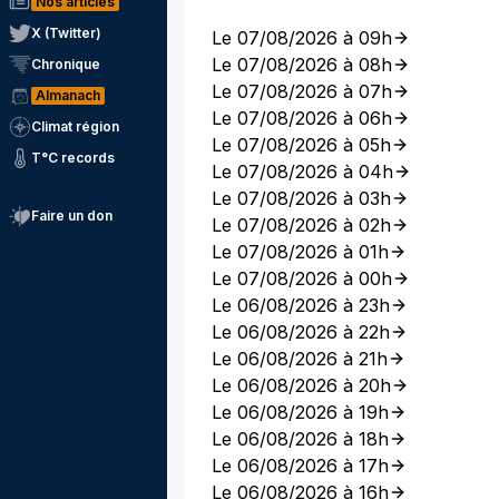
Nos articles
X (Twitter)
Le 07/08/2026 à 09h
Le 07/08/2026 à 08h
Chronique
Le 07/08/2026 à 07h
Almanach
Le 07/08/2026 à 06h
Climat région
Le 07/08/2026 à 05h
T°C records
Le 07/08/2026 à 04h
Le 07/08/2026 à 03h
Faire un don
Le 07/08/2026 à 02h
Le 07/08/2026 à 01h
Le 07/08/2026 à 00h
Le 06/08/2026 à 23h
Le 06/08/2026 à 22h
Le 06/08/2026 à 21h
Le 06/08/2026 à 20h
Le 06/08/2026 à 19h
Le 06/08/2026 à 18h
Le 06/08/2026 à 17h
Le 06/08/2026 à 16h