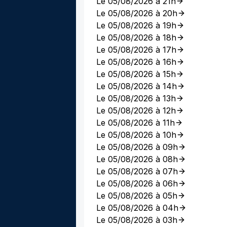
Le 05/08/2026 à 21h
Le 05/08/2026 à 20h
Le 05/08/2026 à 19h
Le 05/08/2026 à 18h
Le 05/08/2026 à 17h
Le 05/08/2026 à 16h
Le 05/08/2026 à 15h
Le 05/08/2026 à 14h
Le 05/08/2026 à 13h
Le 05/08/2026 à 12h
Le 05/08/2026 à 11h
Le 05/08/2026 à 10h
Le 05/08/2026 à 09h
Le 05/08/2026 à 08h
Le 05/08/2026 à 07h
Le 05/08/2026 à 06h
Le 05/08/2026 à 05h
Le 05/08/2026 à 04h
Le 05/08/2026 à 03h