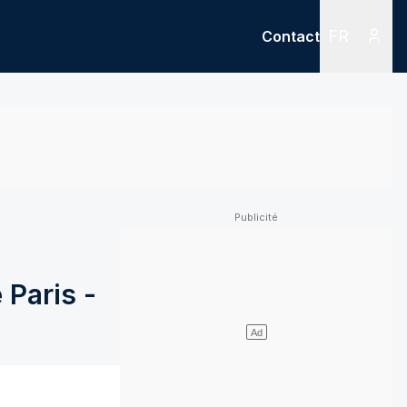
FR
Contact
Menu
Menu des
Paris -