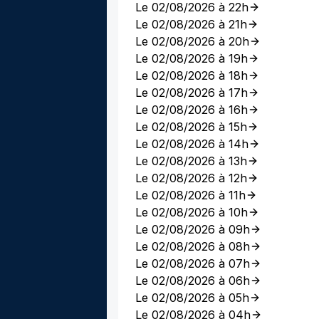
Le 02/08/2026 à 22h
Le 02/08/2026 à 21h
Le 02/08/2026 à 20h
Le 02/08/2026 à 19h
Le 02/08/2026 à 18h
Le 02/08/2026 à 17h
Le 02/08/2026 à 16h
Le 02/08/2026 à 15h
Le 02/08/2026 à 14h
Le 02/08/2026 à 13h
Le 02/08/2026 à 12h
Le 02/08/2026 à 11h
Le 02/08/2026 à 10h
Le 02/08/2026 à 09h
Le 02/08/2026 à 08h
Le 02/08/2026 à 07h
Le 02/08/2026 à 06h
Le 02/08/2026 à 05h
Le 02/08/2026 à 04h