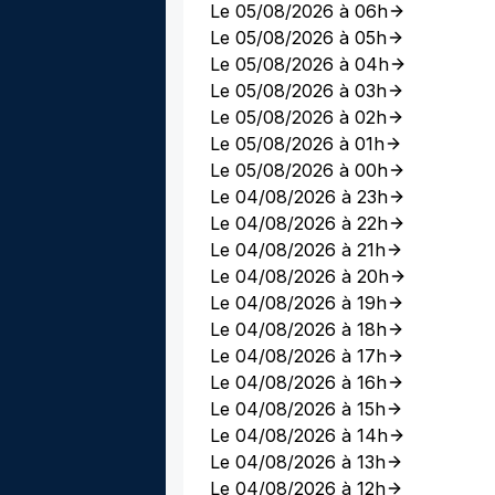
Le 05/08/2026 à 06h
Le 05/08/2026 à 05h
Le 05/08/2026 à 04h
Le 05/08/2026 à 03h
Le 05/08/2026 à 02h
Le 05/08/2026 à 01h
Le 05/08/2026 à 00h
Le 04/08/2026 à 23h
Le 04/08/2026 à 22h
Le 04/08/2026 à 21h
Le 04/08/2026 à 20h
Le 04/08/2026 à 19h
Le 04/08/2026 à 18h
Le 04/08/2026 à 17h
Le 04/08/2026 à 16h
Le 04/08/2026 à 15h
Le 04/08/2026 à 14h
Le 04/08/2026 à 13h
Le 04/08/2026 à 12h