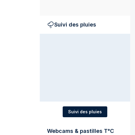
Suivi des pluies
Suivi des pluies
Webcams & pastilles T°C