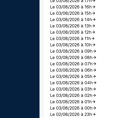
Le 03/08/2026 à 17h
Le 03/08/2026 à 16h
Le 03/08/2026 à 15h
Le 03/08/2026 à 14h
Le 03/08/2026 à 13h
Le 03/08/2026 à 12h
Le 03/08/2026 à 11h
Le 03/08/2026 à 10h
Le 03/08/2026 à 09h
Le 03/08/2026 à 08h
Le 03/08/2026 à 07h
Le 03/08/2026 à 06h
Le 03/08/2026 à 05h
Le 03/08/2026 à 04h
Le 03/08/2026 à 03h
Le 03/08/2026 à 02h
Le 03/08/2026 à 01h
Le 03/08/2026 à 00h
Le 02/08/2026 à 23h