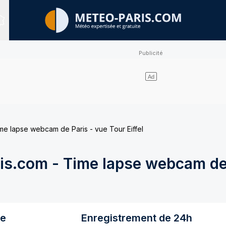
Sites expertisés
e lapse webcam de Paris - vue Tour Eiffel
s.com - Time lapse webcam de 
re
Enregistrement de 24h