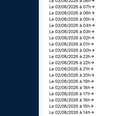
Le 03/08/2026 à 08h
Le 03/08/2026 à 07h
Le 03/08/2026 à 06h
Le 03/08/2026 à 05h
Le 03/08/2026 à 04h
Le 03/08/2026 à 03h
Le 03/08/2026 à 02h
Le 03/08/2026 à 01h
Le 03/08/2026 à 00h
Le 02/08/2026 à 23h
Le 02/08/2026 à 22h
Le 02/08/2026 à 21h
Le 02/08/2026 à 20h
Le 02/08/2026 à 19h
Le 02/08/2026 à 18h
Le 02/08/2026 à 17h
Le 02/08/2026 à 16h
Le 02/08/2026 à 15h
Le 02/08/2026 à 14h