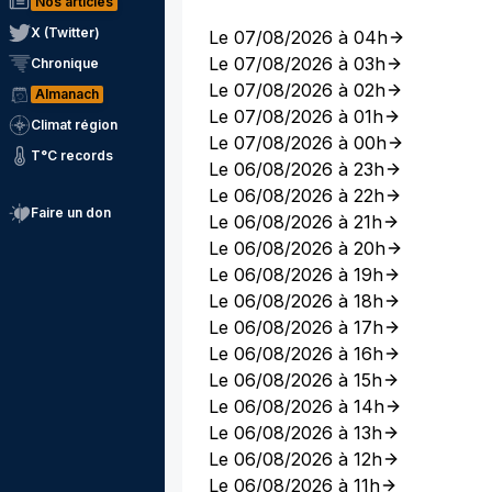
Nos articles
X (Twitter)
Le 07/08/2026 à 04h
Le 07/08/2026 à 03h
Chronique
Le 07/08/2026 à 02h
Almanach
Le 07/08/2026 à 01h
Climat région
Le 07/08/2026 à 00h
T°C records
Le 06/08/2026 à 23h
Le 06/08/2026 à 22h
Faire un don
Le 06/08/2026 à 21h
Le 06/08/2026 à 20h
Le 06/08/2026 à 19h
Le 06/08/2026 à 18h
Le 06/08/2026 à 17h
Le 06/08/2026 à 16h
Le 06/08/2026 à 15h
Le 06/08/2026 à 14h
Le 06/08/2026 à 13h
Le 06/08/2026 à 12h
Le 06/08/2026 à 11h