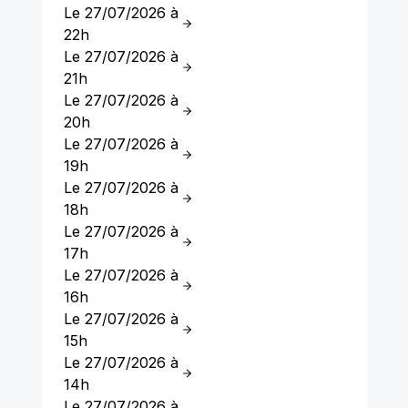
Le 27/07/2026 à
22h
Le 27/07/2026 à
21h
Le 27/07/2026 à
20h
Le 27/07/2026 à
19h
Le 27/07/2026 à
18h
Le 27/07/2026 à
17h
Le 27/07/2026 à
16h
Le 27/07/2026 à
15h
Le 27/07/2026 à
14h
Le 27/07/2026 à