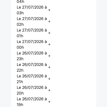
04h
Le 27/07/2026 à
03h
Le 27/07/2026 à
02h
Le 27/07/2026 à
01h
Le 27/07/2026 à
00h
Le 26/07/2026 à
23h
Le 26/07/2026 à
22h
Le 26/07/2026 à
21h
Le 26/07/2026 à
20h
Le 26/07/2026 à
19h