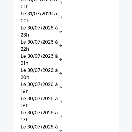
01h
Le 31/07/2026 à
00h
Le 30/07/2026 à
23h
Le 30/07/2026 à
22h
Le 30/07/2026 à
21h
Le 30/07/2026 à
20h
Le 30/07/2026 à
19h
Le 30/07/2026 à
18h
Le 30/07/2026 à
17h
Le 30/07/2026 à