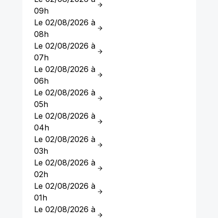
09h
Le 02/08/2026 à
08h
Le 02/08/2026 à
07h
Le 02/08/2026 à
06h
Le 02/08/2026 à
05h
Le 02/08/2026 à
04h
Le 02/08/2026 à
03h
Le 02/08/2026 à
02h
Le 02/08/2026 à
01h
Le 02/08/2026 à