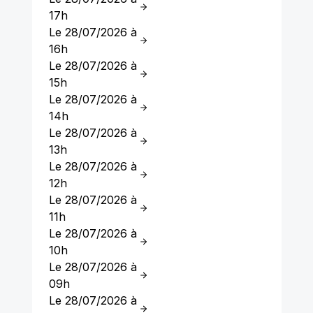
17h
Le 28/07/2026 à
16h
Le 28/07/2026 à
15h
Le 28/07/2026 à
14h
Le 28/07/2026 à
13h
Le 28/07/2026 à
12h
Le 28/07/2026 à
11h
Le 28/07/2026 à
10h
Le 28/07/2026 à
09h
Le 28/07/2026 à