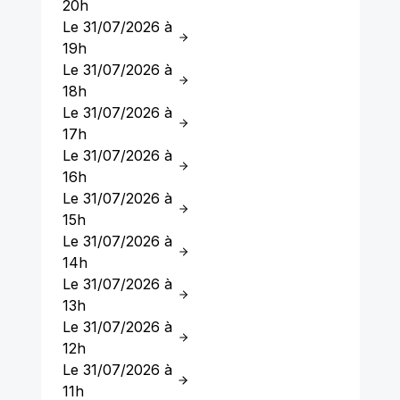
20h
Le 31/07/2026 à
19h
Le 31/07/2026 à
18h
Le 31/07/2026 à
17h
Le 31/07/2026 à
16h
Le 31/07/2026 à
15h
Le 31/07/2026 à
14h
Le 31/07/2026 à
13h
Le 31/07/2026 à
12h
Le 31/07/2026 à
11h