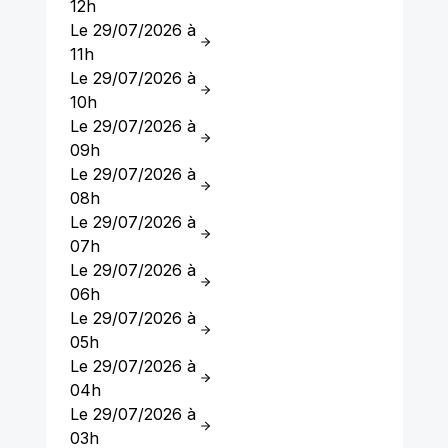
12h
Le 29/07/2026 à
11h
Le 29/07/2026 à
10h
Le 29/07/2026 à
09h
Le 29/07/2026 à
08h
Le 29/07/2026 à
07h
Le 29/07/2026 à
06h
Le 29/07/2026 à
05h
Le 29/07/2026 à
04h
Le 29/07/2026 à
03h