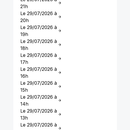
21h
Le 29/07/2026 à
20h
Le 29/07/2026 à
19h
Le 29/07/2026 à
18h
Le 29/07/2026 à
17h
Le 29/07/2026 à
16h
Le 29/07/2026 à
15h
Le 29/07/2026 à
14h
Le 29/07/2026 à
13h
Le 29/07/2026 à