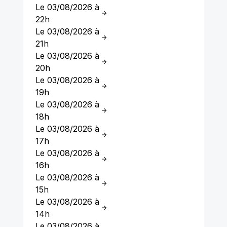
Le 03/08/2026 à
22h
Le 03/08/2026 à
21h
Le 03/08/2026 à
20h
Le 03/08/2026 à
19h
Le 03/08/2026 à
18h
Le 03/08/2026 à
17h
Le 03/08/2026 à
16h
Le 03/08/2026 à
15h
Le 03/08/2026 à
14h
Le 03/08/2026 à