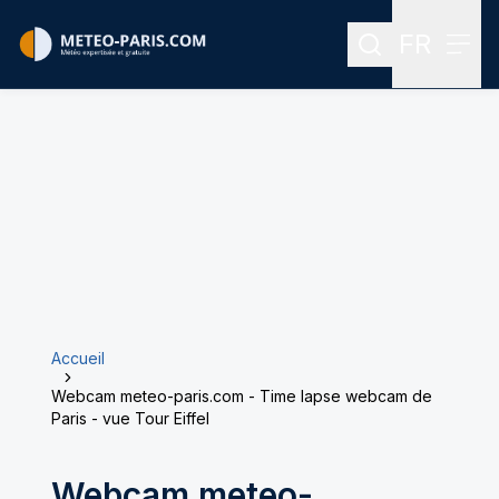
FR
Rechercher
Menu
Menu des
Accueil
Webcam meteo-paris.com - Time lapse webcam de
Paris - vue Tour Eiffel
Webcam meteo-