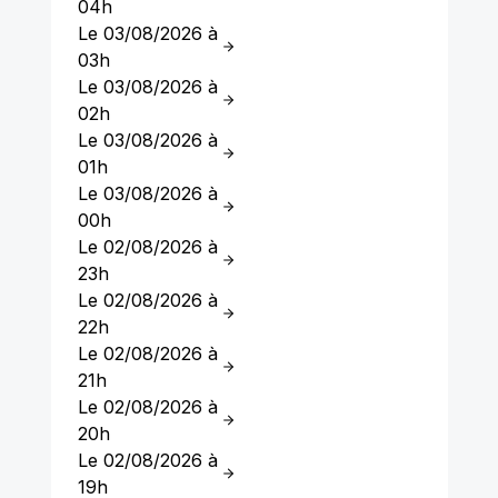
04h
Le 03/08/2026 à
03h
Le 03/08/2026 à
02h
Le 03/08/2026 à
01h
Le 03/08/2026 à
00h
Le 02/08/2026 à
23h
Le 02/08/2026 à
22h
Le 02/08/2026 à
21h
Le 02/08/2026 à
20h
Le 02/08/2026 à
19h