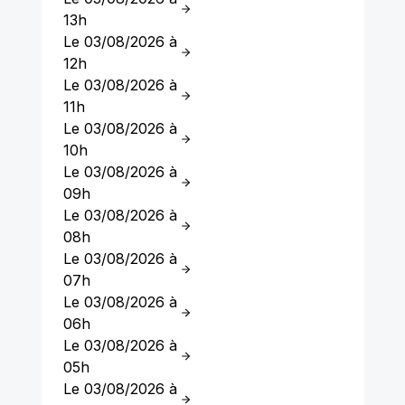
13h
Le 03/08/2026 à
12h
Le 03/08/2026 à
11h
Le 03/08/2026 à
10h
Le 03/08/2026 à
09h
Le 03/08/2026 à
08h
Le 03/08/2026 à
07h
Le 03/08/2026 à
06h
Le 03/08/2026 à
05h
Le 03/08/2026 à