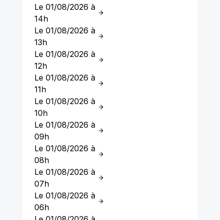
Le 01/08/2026 à
14h
Le 01/08/2026 à
13h
Le 01/08/2026 à
12h
Le 01/08/2026 à
11h
Le 01/08/2026 à
10h
Le 01/08/2026 à
09h
Le 01/08/2026 à
08h
Le 01/08/2026 à
07h
Le 01/08/2026 à
06h
Le 01/08/2026 à