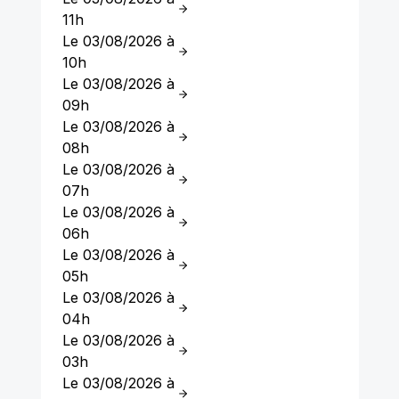
11h
Le 03/08/2026 à
10h
Le 03/08/2026 à
09h
Le 03/08/2026 à
08h
Le 03/08/2026 à
07h
Le 03/08/2026 à
06h
Le 03/08/2026 à
05h
Le 03/08/2026 à
04h
Le 03/08/2026 à
03h
Le 03/08/2026 à