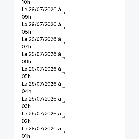
10h
Le 29/07/2026 à
09h
Le 29/07/2026 à
08h
Le 29/07/2026 à
07h
Le 29/07/2026 à
06h
Le 29/07/2026 à
05h
Le 29/07/2026 à
04h
Le 29/07/2026 à
03h
Le 29/07/2026 à
02h
Le 29/07/2026 à
01h