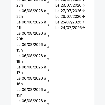
23h
Le 28/07/2026
Le 06/08/2026 à
Le 27/07/2026
22h
Le 26/07/2026
Le 06/08/2026 à
Le 25/07/2026
21h
Le 24/07/2026
Le 06/08/2026 à
20h
Le 06/08/2026 à
19h
Le 06/08/2026 à
18h
Le 06/08/2026 à
17h
Le 06/08/2026 à
16h
Le 06/08/2026 à
15h
Le 06/08/2026 à