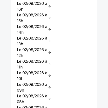
Le 02/08/2026 à
16h
Le 02/08/2026 à
15h
Le 02/08/2026 à
14h
Le 02/08/2026 à
13h
Le 02/08/2026 à
12h
Le 02/08/2026 à
11h
Le 02/08/2026 à
10h
Le 02/08/2026 à
09h
Le 02/08/2026 à
08h
Le 02/08/2026 à