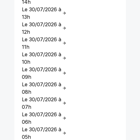
14h
Le 30/07/2026 à
13h
Le 30/07/2026 à
12h
Le 30/07/2026 à
11h
Le 30/07/2026 à
10h
Le 30/07/2026 à
09h
Le 30/07/2026 à
08h
Le 30/07/2026 à
07h
Le 30/07/2026 à
06h
Le 30/07/2026 à
05h