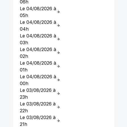
06h
Le 04/08/2026 à
05h
Le 04/08/2026 à
04h
Le 04/08/2026 à
03h
Le 04/08/2026 à
02h
Le 04/08/2026 à
01h
Le 04/08/2026 à
00h
Le 03/08/2026 à
23h
Le 03/08/2026 à
22h
Le 03/08/2026 à
21h