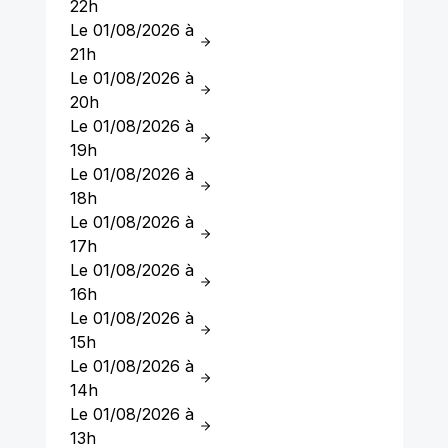
22h
Le 01/08/2026 à
21h
Le 01/08/2026 à
20h
Le 01/08/2026 à
19h
Le 01/08/2026 à
18h
Le 01/08/2026 à
17h
Le 01/08/2026 à
16h
Le 01/08/2026 à
15h
Le 01/08/2026 à
14h
Le 01/08/2026 à
13h