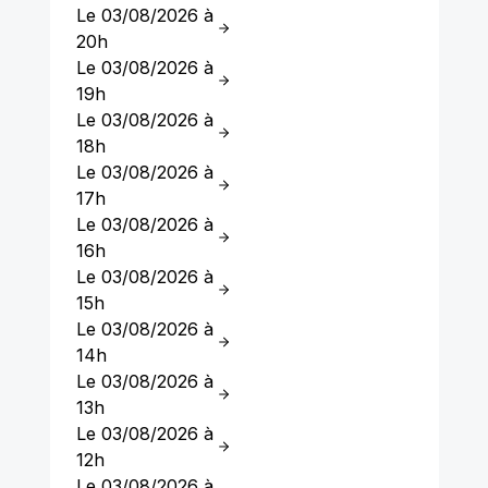
Le 03/08/2026 à
20h
Le 03/08/2026 à
19h
Le 03/08/2026 à
18h
Le 03/08/2026 à
17h
Le 03/08/2026 à
16h
Le 03/08/2026 à
15h
Le 03/08/2026 à
14h
Le 03/08/2026 à
13h
Le 03/08/2026 à
12h
Le 03/08/2026 à