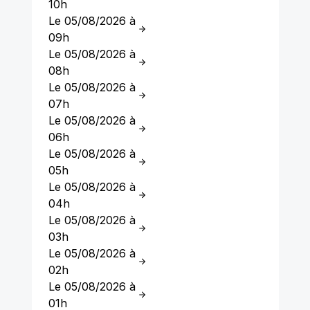
10h
Le 05/08/2026 à
09h
Le 05/08/2026 à
08h
Le 05/08/2026 à
07h
Le 05/08/2026 à
06h
Le 05/08/2026 à
05h
Le 05/08/2026 à
04h
Le 05/08/2026 à
03h
Le 05/08/2026 à
02h
Le 05/08/2026 à
01h