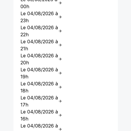
00h
Le 04/08/2026 à
23h
Le 04/08/2026 à
22h
Le 04/08/2026 à
21h
Le 04/08/2026 à
20h
Le 04/08/2026 à
19h
Le 04/08/2026 à
18h
Le 04/08/2026 à
17h
Le 04/08/2026 à
16h
Le 04/08/2026 à