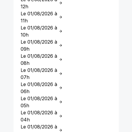
12h
Le 01/08/2026 à
11h
Le 01/08/2026 à
10h
Le 01/08/2026 à
09h
Le 01/08/2026 à
08h
Le 01/08/2026 à
07h
Le 01/08/2026 à
06h
Le 01/08/2026 à
05h
Le 01/08/2026 à
04h
Le 01/08/2026 à