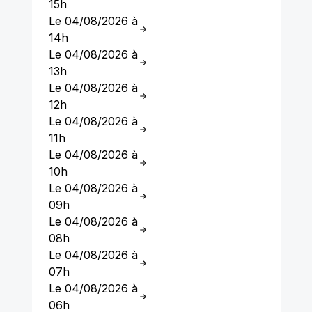
15h
Le 04/08/2026 à
14h
Le 04/08/2026 à
13h
Le 04/08/2026 à
12h
Le 04/08/2026 à
11h
Le 04/08/2026 à
10h
Le 04/08/2026 à
09h
Le 04/08/2026 à
08h
Le 04/08/2026 à
07h
Le 04/08/2026 à
06h