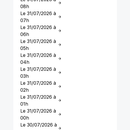
08h
Le 31/07/2026 à
07h
Le 31/07/2026 à
06h
Le 31/07/2026 à
05h
Le 31/07/2026 à
04h
Le 31/07/2026 à
03h
Le 31/07/2026 à
02h
Le 31/07/2026 à
01h
Le 31/07/2026 à
00h
Le 30/07/2026 à