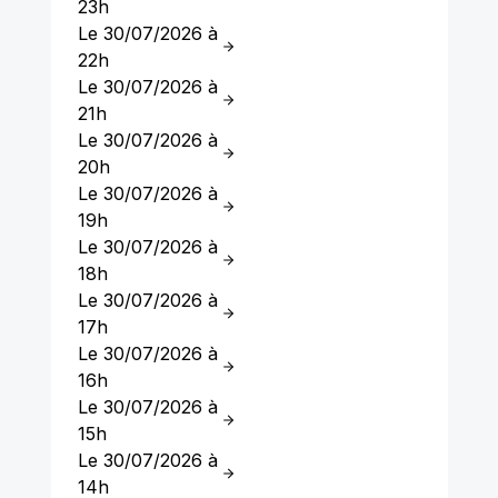
23h
Le 30/07/2026 à
22h
Le 30/07/2026 à
21h
Le 30/07/2026 à
20h
Le 30/07/2026 à
19h
Le 30/07/2026 à
18h
Le 30/07/2026 à
17h
Le 30/07/2026 à
16h
Le 30/07/2026 à
15h
Le 30/07/2026 à
14h