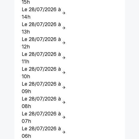
15h
Le 28/07/2026 à
14h
Le 28/07/2026 à
13h
Le 28/07/2026 à
12h
Le 28/07/2026 à
11h
Le 28/07/2026 à
10h
Le 28/07/2026 à
09h
Le 28/07/2026 à
08h
Le 28/07/2026 à
07h
Le 28/07/2026 à
06h