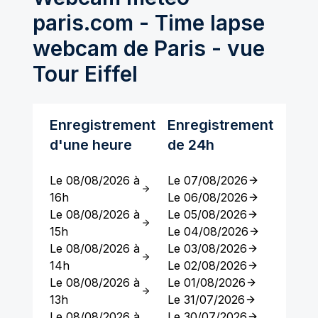
paris.com - Time lapse
webcam de Paris - vue
Tour Eiffel
Enregistrement
Enregistrement
d'une heure
de 24h
Le 08/08/2026 à
Le 07/08/2026
16h
Le 06/08/2026
Le 08/08/2026 à
Le 05/08/2026
15h
Le 04/08/2026
Le 08/08/2026 à
Le 03/08/2026
14h
Le 02/08/2026
Le 08/08/2026 à
Le 01/08/2026
13h
Le 31/07/2026
Le 08/08/2026 à
Le 30/07/2026