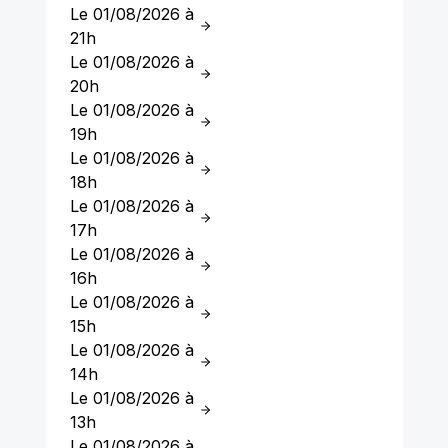
Le 01/08/2026 à
21h
Le 01/08/2026 à
20h
Le 01/08/2026 à
19h
Le 01/08/2026 à
18h
Le 01/08/2026 à
17h
Le 01/08/2026 à
16h
Le 01/08/2026 à
15h
Le 01/08/2026 à
14h
Le 01/08/2026 à
13h
Le 01/08/2026 à