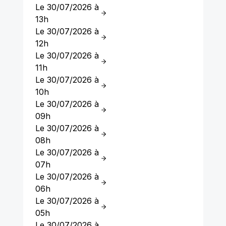
Le 30/07/2026 à
13h
Le 30/07/2026 à
12h
Le 30/07/2026 à
11h
Le 30/07/2026 à
10h
Le 30/07/2026 à
09h
Le 30/07/2026 à
08h
Le 30/07/2026 à
07h
Le 30/07/2026 à
06h
Le 30/07/2026 à
05h
Le 30/07/2026 à