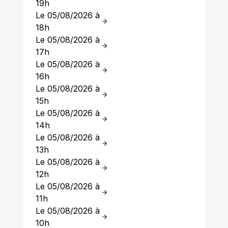
19h
Le 05/08/2026 à
18h
Le 05/08/2026 à
17h
Le 05/08/2026 à
16h
Le 05/08/2026 à
15h
Le 05/08/2026 à
14h
Le 05/08/2026 à
13h
Le 05/08/2026 à
12h
Le 05/08/2026 à
11h
Le 05/08/2026 à
10h