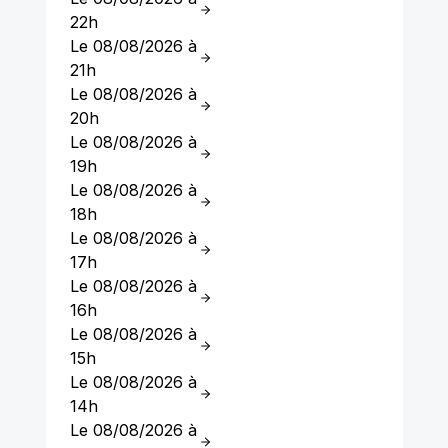
22h
Le 08/08/2026 à
21h
Le 08/08/2026 à
20h
Le 08/08/2026 à
19h
Le 08/08/2026 à
18h
Le 08/08/2026 à
17h
Le 08/08/2026 à
16h
Le 08/08/2026 à
15h
Le 08/08/2026 à
14h
Le 08/08/2026 à