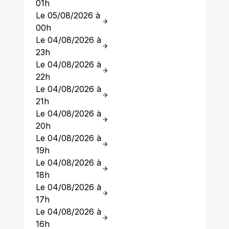
01h
Le 05/08/2026 à
00h
Le 04/08/2026 à
23h
Le 04/08/2026 à
22h
Le 04/08/2026 à
21h
Le 04/08/2026 à
20h
Le 04/08/2026 à
19h
Le 04/08/2026 à
18h
Le 04/08/2026 à
17h
Le 04/08/2026 à
16h