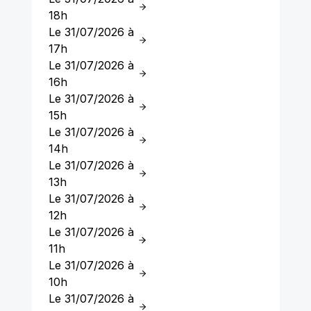
18h
Le 31/07/2026 à
17h
Le 31/07/2026 à
16h
Le 31/07/2026 à
15h
Le 31/07/2026 à
14h
Le 31/07/2026 à
13h
Le 31/07/2026 à
12h
Le 31/07/2026 à
11h
Le 31/07/2026 à
10h
Le 31/07/2026 à