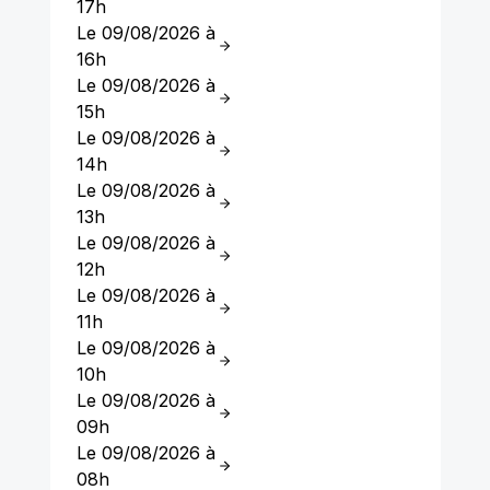
17h
Le 09/08/2026 à
16h
Le 09/08/2026 à
15h
Le 09/08/2026 à
14h
Le 09/08/2026 à
13h
Le 09/08/2026 à
12h
Le 09/08/2026 à
11h
Le 09/08/2026 à
10h
Le 09/08/2026 à
09h
Le 09/08/2026 à
08h