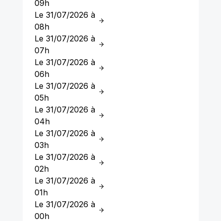
09h
Le 31/07/2026 à
08h
Le 31/07/2026 à
07h
Le 31/07/2026 à
06h
Le 31/07/2026 à
05h
Le 31/07/2026 à
04h
Le 31/07/2026 à
03h
Le 31/07/2026 à
02h
Le 31/07/2026 à
01h
Le 31/07/2026 à
00h