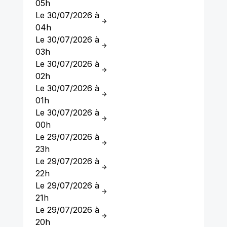
05h
Le 30/07/2026 à
04h
Le 30/07/2026 à
03h
Le 30/07/2026 à
02h
Le 30/07/2026 à
01h
Le 30/07/2026 à
00h
Le 29/07/2026 à
23h
Le 29/07/2026 à
22h
Le 29/07/2026 à
21h
Le 29/07/2026 à
20h