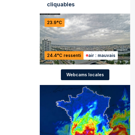
cliquables
23.9°C
24.4°C ressenti
air : mauvais
Webcams locales