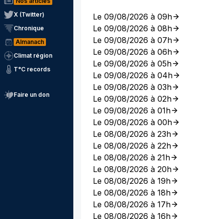
Nos articles
X (Twitter)
Le 09/08/2026 à 09h
Le 09/08/2026 à 08h
Chronique
Le 09/08/2026 à 07h
Almanach
Le 09/08/2026 à 06h
Climat région
Le 09/08/2026 à 05h
T°C records
Le 09/08/2026 à 04h
Le 09/08/2026 à 03h
Faire un don
Le 09/08/2026 à 02h
Le 09/08/2026 à 01h
Le 09/08/2026 à 00h
Le 08/08/2026 à 23h
Le 08/08/2026 à 22h
Le 08/08/2026 à 21h
Le 08/08/2026 à 20h
Le 08/08/2026 à 19h
Le 08/08/2026 à 18h
Le 08/08/2026 à 17h
Le 08/08/2026 à 16h