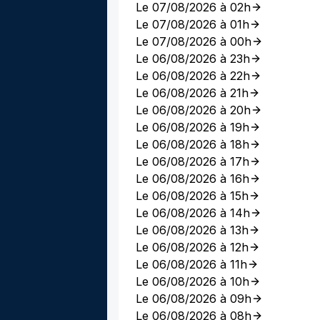
Le 07/08/2026 à 02h
Le 07/08/2026 à 01h
Le 07/08/2026 à 00h
Le 06/08/2026 à 23h
Le 06/08/2026 à 22h
Le 06/08/2026 à 21h
Le 06/08/2026 à 20h
Le 06/08/2026 à 19h
Le 06/08/2026 à 18h
Le 06/08/2026 à 17h
Le 06/08/2026 à 16h
Le 06/08/2026 à 15h
Le 06/08/2026 à 14h
Le 06/08/2026 à 13h
Le 06/08/2026 à 12h
Le 06/08/2026 à 11h
Le 06/08/2026 à 10h
Le 06/08/2026 à 09h
Le 06/08/2026 à 08h