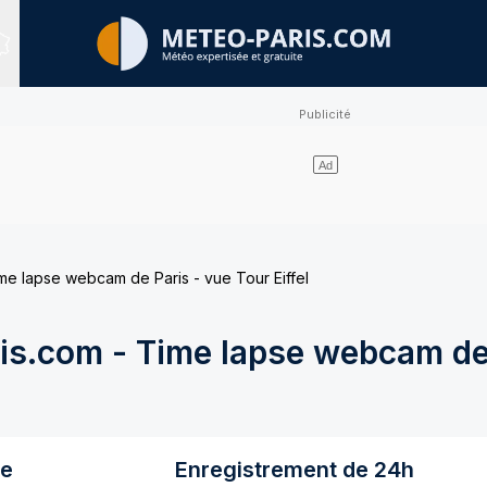
Sites expertisés
e lapse webcam de Paris - vue Tour Eiffel
s.com - Time lapse webcam de 
re
Enregistrement de 24h