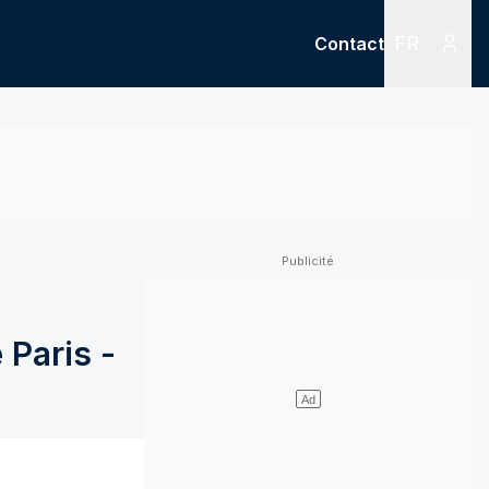
FR
Contact
Menu
Menu des
Paris -