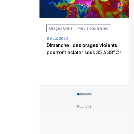
Orage / Grêle
Prévisions météo
8 Août 2026
Dimanche : des orages violents
pourront éclater sous 35 à 38°C !
0
1
2
3
4
5