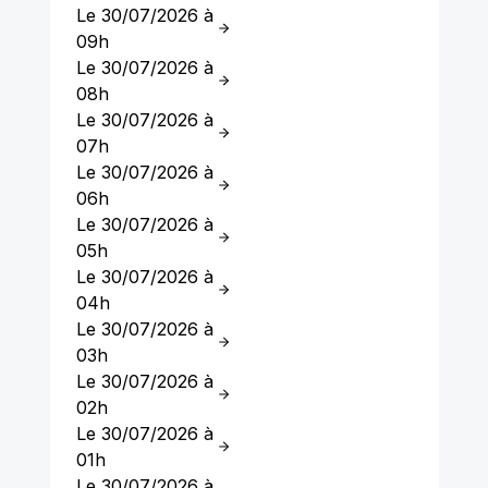
Le 30/07/2026 à
09h
Le 30/07/2026 à
08h
Le 30/07/2026 à
07h
Le 30/07/2026 à
06h
Le 30/07/2026 à
05h
Le 30/07/2026 à
04h
Le 30/07/2026 à
03h
Le 30/07/2026 à
02h
Le 30/07/2026 à
01h
Le 30/07/2026 à