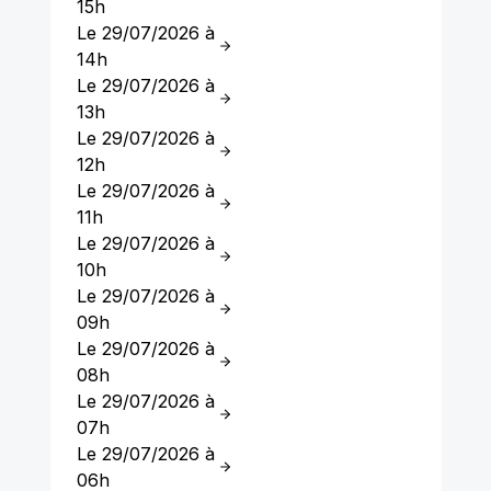
15h
Le 29/07/2026 à
14h
Le 29/07/2026 à
13h
Le 29/07/2026 à
12h
Le 29/07/2026 à
11h
Le 29/07/2026 à
10h
Le 29/07/2026 à
09h
Le 29/07/2026 à
08h
Le 29/07/2026 à
07h
Le 29/07/2026 à
06h