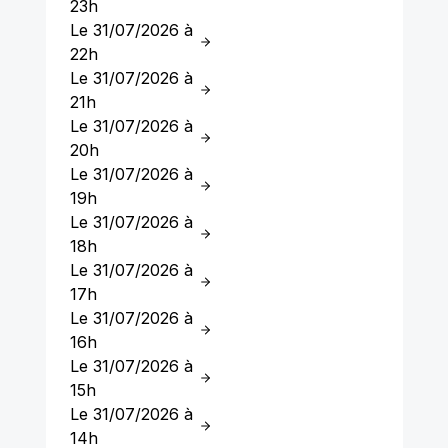
23h
Le 31/07/2026 à
22h
Le 31/07/2026 à
21h
Le 31/07/2026 à
20h
Le 31/07/2026 à
19h
Le 31/07/2026 à
18h
Le 31/07/2026 à
17h
Le 31/07/2026 à
16h
Le 31/07/2026 à
15h
Le 31/07/2026 à
14h