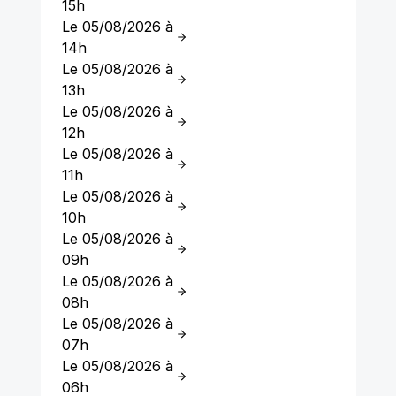
15h
Le 05/08/2026 à
14h
Le 05/08/2026 à
13h
Le 05/08/2026 à
12h
Le 05/08/2026 à
11h
Le 05/08/2026 à
10h
Le 05/08/2026 à
09h
Le 05/08/2026 à
08h
Le 05/08/2026 à
07h
Le 05/08/2026 à
06h