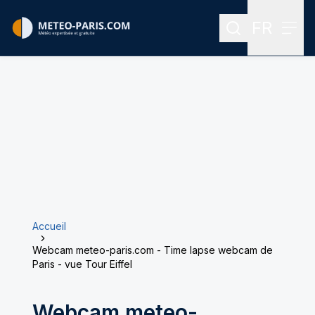
FR
Rechercher
Menu
Menu des
Accueil
Webcam meteo-paris.com - Time lapse webcam de
Paris - vue Tour Eiffel
Webcam meteo-