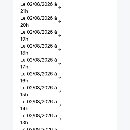
Le 02/08/2026 à
21h
Le 02/08/2026 à
20h
Le 02/08/2026 à
19h
Le 02/08/2026 à
18h
Le 02/08/2026 à
17h
Le 02/08/2026 à
16h
Le 02/08/2026 à
15h
Le 02/08/2026 à
14h
Le 02/08/2026 à
13h
Le 02/08/2026 à