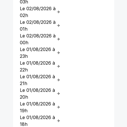
03h
Le 02/08/2026 à
02h
Le 02/08/2026 à
01h
Le 02/08/2026 à
00h
Le 01/08/2026 à
23h
Le 01/08/2026 à
22h
Le 01/08/2026 à
21h
Le 01/08/2026 à
20h
Le 01/08/2026 à
19h
Le 01/08/2026 à
18h