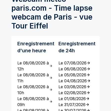
paris.com - Time lapse
webcam de Paris - vue
Tour Eiffel
Enregistrement
Enregistrement
d'une heure
de 24h
Le 08/08/2026 à
Le 07/08/2026
12h
Le 06/08/2026
Le 08/08/2026 à
Le 05/08/2026
11h
Le 04/08/2026
Le 08/08/2026 à
Le 03/08/2026
10h
Le 02/08/2026
Le 08/08/2026 à
Le 01/08/2026
09h
Le 31/07/2026
Le 08/08/2026 à
Le 30/07/2026