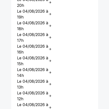
20h
Le 04/08/2026 à
19h
Le 04/08/2026 à
18h
Le 04/08/2026 à
17h
Le 04/08/2026 à
16h
Le 04/08/2026 à
15h
Le 04/08/2026 à
14h
Le 04/08/2026 à
13h
Le 04/08/2026 à
12h
Le 04/08/2026 à