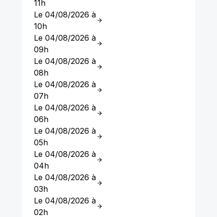
11h
Le 04/08/2026 à
10h
Le 04/08/2026 à
09h
Le 04/08/2026 à
08h
Le 04/08/2026 à
07h
Le 04/08/2026 à
06h
Le 04/08/2026 à
05h
Le 04/08/2026 à
04h
Le 04/08/2026 à
03h
Le 04/08/2026 à
02h