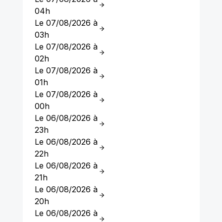
04h
Le 07/08/2026 à
03h
Le 07/08/2026 à
02h
Le 07/08/2026 à
01h
Le 07/08/2026 à
00h
Le 06/08/2026 à
23h
Le 06/08/2026 à
22h
Le 06/08/2026 à
21h
Le 06/08/2026 à
20h
Le 06/08/2026 à