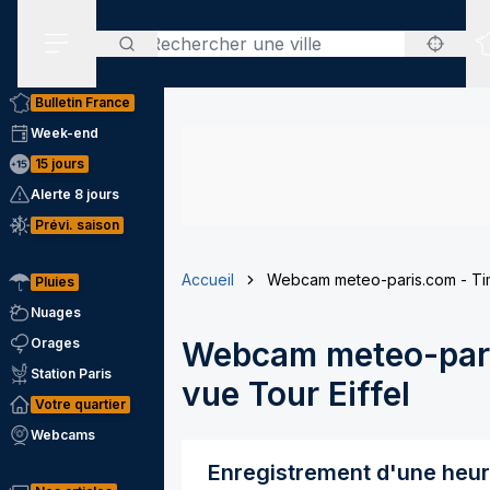
Rechercher
Menu secondaire
Bulletin France
Week-end
15 jours
Alerte 8 jours
Prévi. saison
Accueil
Webcam meteo-paris.com - Tim
Pluies
Nuages
Orages
Webcam meteo-pari
Station Paris
vue Tour Eiffel
Votre quartier
Webcams
Enregistrement d'une heu