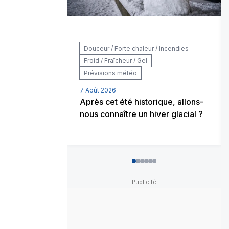
Douceur / Forte chaleur / Incendies
Froid / Fraîcheur / Gel
Prévisions météo
7 Août 2026
Après cet été historique, allons-
nous connaître un hiver glacial ?
0
1
2
3
4
5