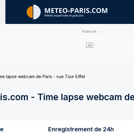
Sites expertisés
e lapse webcam de Paris - vue Tour Eiffel
s.com - Time lapse webcam de 
re
Enregistrement de 24h