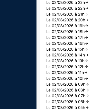
Le 02/08/2026 à 23h
Le 02/08/2026 à 22h
Le 02/08/2026 à 21h
Le 02/08/2026 à 20h
Le 02/08/2026 à 19h
Le 02/08/2026 à 18h
Le 02/08/2026 à 17h
Le 02/08/2026 à 16h
Le 02/08/2026 à 15h
Le 02/08/2026 à 14h
Le 02/08/2026 à 13h
Le 02/08/2026 à 12h
Le 02/08/2026 à 11h
Le 02/08/2026 à 10h
Le 02/08/2026 à 09h
Le 02/08/2026 à 08h
Le 02/08/2026 à 07h
Le 02/08/2026 à 06h
Le 02/08/2026 à 05h