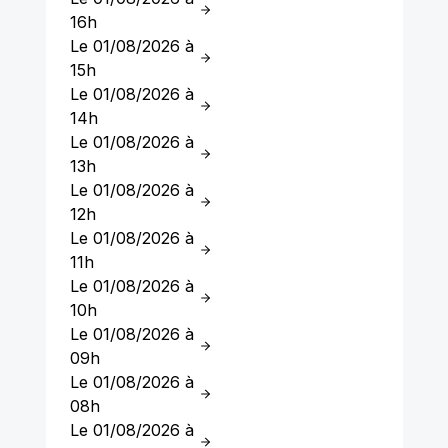
16h
Le 01/08/2026 à
15h
Le 01/08/2026 à
14h
Le 01/08/2026 à
13h
Le 01/08/2026 à
12h
Le 01/08/2026 à
11h
Le 01/08/2026 à
10h
Le 01/08/2026 à
09h
Le 01/08/2026 à
08h
Le 01/08/2026 à