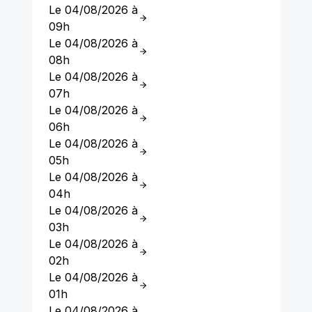
Le 04/08/2026 à
09h
Le 04/08/2026 à
08h
Le 04/08/2026 à
07h
Le 04/08/2026 à
06h
Le 04/08/2026 à
05h
Le 04/08/2026 à
04h
Le 04/08/2026 à
03h
Le 04/08/2026 à
02h
Le 04/08/2026 à
01h
Le 04/08/2026 à