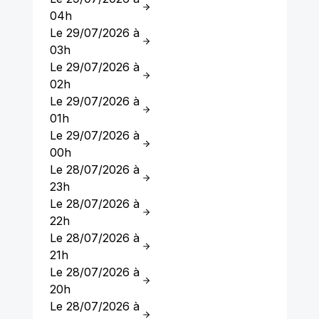
04h
Le 29/07/2026 à
03h
Le 29/07/2026 à
02h
Le 29/07/2026 à
01h
Le 29/07/2026 à
00h
Le 28/07/2026 à
23h
Le 28/07/2026 à
22h
Le 28/07/2026 à
21h
Le 28/07/2026 à
20h
Le 28/07/2026 à