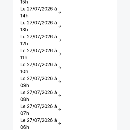
15h
Le 27/07/2026 à
14h
Le 27/07/2026 à
13h
Le 27/07/2026 à
12h
Le 27/07/2026 à
11h
Le 27/07/2026 à
10h
Le 27/07/2026 à
09h
Le 27/07/2026 à
08h
Le 27/07/2026 à
07h
Le 27/07/2026 à
06h