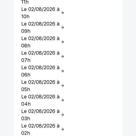
11h
Le 02/08/2026 à
10h
Le 02/08/2026 à
09h
Le 02/08/2026 à
08h
Le 02/08/2026 à
07h
Le 02/08/2026 à
06h
Le 02/08/2026 à
05h
Le 02/08/2026 à
04h
Le 02/08/2026 à
03h
Le 02/08/2026 à
02h