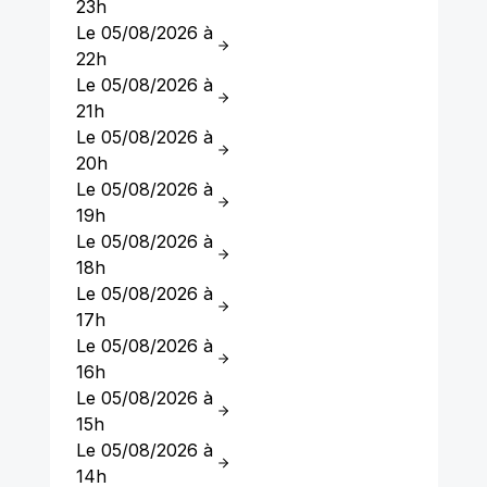
23h
Le 05/08/2026 à
22h
Le 05/08/2026 à
21h
Le 05/08/2026 à
20h
Le 05/08/2026 à
19h
Le 05/08/2026 à
18h
Le 05/08/2026 à
17h
Le 05/08/2026 à
16h
Le 05/08/2026 à
15h
Le 05/08/2026 à
14h