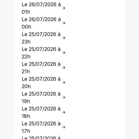
Le 26/07/2026 à
01h
Le 26/07/2026 à
00h
Le 25/07/2026 à
23h
Le 25/07/2026 à
22h
Le 25/07/2026 à
21h
Le 25/07/2026 à
20h
Le 25/07/2026 à
19h
Le 25/07/2026 à
18h
Le 25/07/2026 à
17h
Le 25/07/2026 à