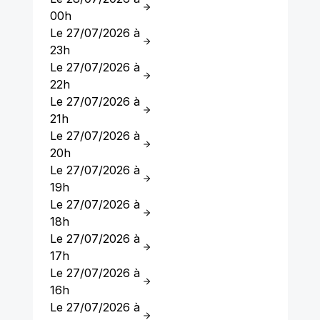
00h
Le 27/07/2026 à
23h
Le 27/07/2026 à
22h
Le 27/07/2026 à
21h
Le 27/07/2026 à
20h
Le 27/07/2026 à
19h
Le 27/07/2026 à
18h
Le 27/07/2026 à
17h
Le 27/07/2026 à
16h
Le 27/07/2026 à