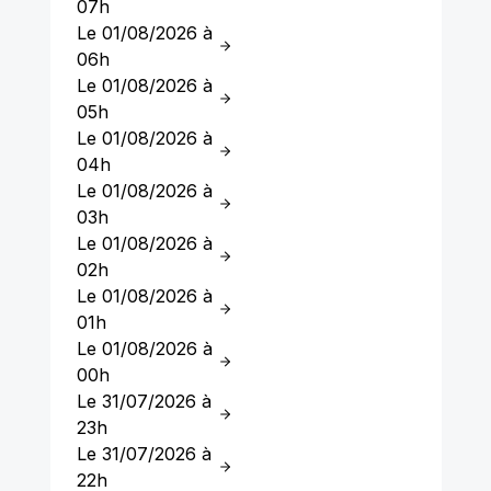
07h
Le 01/08/2026 à
06h
Le 01/08/2026 à
05h
Le 01/08/2026 à
04h
Le 01/08/2026 à
03h
Le 01/08/2026 à
02h
Le 01/08/2026 à
01h
Le 01/08/2026 à
00h
Le 31/07/2026 à
23h
Le 31/07/2026 à
22h