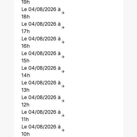
19h
Le 04/08/2026 à
18h
Le 04/08/2026 à
17h
Le 04/08/2026 à
16h
Le 04/08/2026 à
15h
Le 04/08/2026 à
14h
Le 04/08/2026 à
13h
Le 04/08/2026 à
12h
Le 04/08/2026 à
11h
Le 04/08/2026 à
10h