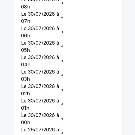
08h
Le 30/07/2026 à
07h
Le 30/07/2026 à
06h
Le 30/07/2026 à
05h
Le 30/07/2026 à
04h
Le 30/07/2026 à
03h
Le 30/07/2026 à
02h
Le 30/07/2026 à
01h
Le 30/07/2026 à
00h
Le 29/07/2026 à