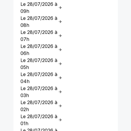
Le 28/07/2026 à
09h
Le 28/07/2026 à
08h
Le 28/07/2026 à
07h
Le 28/07/2026 à
06h
Le 28/07/2026 à
05h
Le 28/07/2026 à
04h
Le 28/07/2026 à
03h
Le 28/07/2026 à
02h
Le 28/07/2026 à
01h
Le 28/07/2026 à