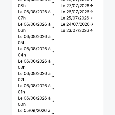
08h
Le 27/07/2026
Le 06/08/2026 à
Le 26/07/2026
07h
Le 25/07/2026
Le 06/08/2026 à
Le 24/07/2026
06h
Le 23/07/2026
Le 06/08/2026 à
05h
Le 06/08/2026 à
04h
Le 06/08/2026 à
03h
Le 06/08/2026 à
02h
Le 06/08/2026 à
01h
Le 06/08/2026 à
00h
Le 05/08/2026 à