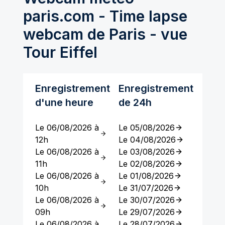
paris.com - Time lapse
webcam de Paris - vue
Tour Eiffel
Enregistrement
Enregistrement
d'une heure
de 24h
Le 06/08/2026 à
Le 05/08/2026
12h
Le 04/08/2026
Le 06/08/2026 à
Le 03/08/2026
11h
Le 02/08/2026
Le 06/08/2026 à
Le 01/08/2026
10h
Le 31/07/2026
Le 06/08/2026 à
Le 30/07/2026
09h
Le 29/07/2026
Le 06/08/2026 à
Le 28/07/2026