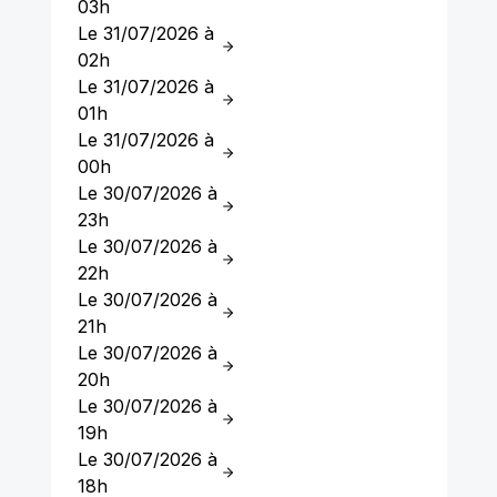
03h
Le 31/07/2026 à
02h
Le 31/07/2026 à
01h
Le 31/07/2026 à
00h
Le 30/07/2026 à
23h
Le 30/07/2026 à
22h
Le 30/07/2026 à
21h
Le 30/07/2026 à
20h
Le 30/07/2026 à
19h
Le 30/07/2026 à
18h