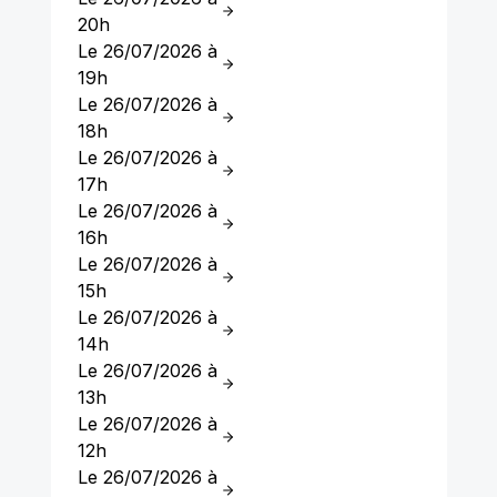
20h
Le 26/07/2026 à
19h
Le 26/07/2026 à
18h
Le 26/07/2026 à
17h
Le 26/07/2026 à
16h
Le 26/07/2026 à
15h
Le 26/07/2026 à
14h
Le 26/07/2026 à
13h
Le 26/07/2026 à
12h
Le 26/07/2026 à