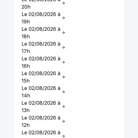
20h
Le 02/08/2026 à
19h
Le 02/08/2026 à
18h
Le 02/08/2026 à
17h
Le 02/08/2026 à
16h
Le 02/08/2026 à
15h
Le 02/08/2026 à
14h
Le 02/08/2026 à
13h
Le 02/08/2026 à
12h
Le 02/08/2026 à