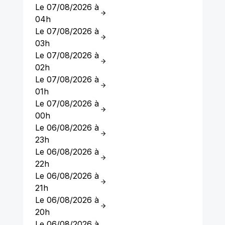
Le 07/08/2026 à
04h
Le 07/08/2026 à
03h
Le 07/08/2026 à
02h
Le 07/08/2026 à
01h
Le 07/08/2026 à
00h
Le 06/08/2026 à
23h
Le 06/08/2026 à
22h
Le 06/08/2026 à
21h
Le 06/08/2026 à
20h
Le 06/08/2026 à