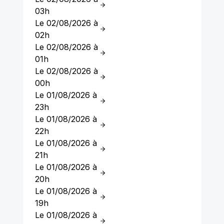
03h
Le 02/08/2026 à
02h
Le 02/08/2026 à
01h
Le 02/08/2026 à
00h
Le 01/08/2026 à
23h
Le 01/08/2026 à
22h
Le 01/08/2026 à
21h
Le 01/08/2026 à
20h
Le 01/08/2026 à
19h
Le 01/08/2026 à