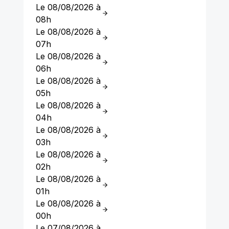
Le 08/08/2026 à
08h
Le 08/08/2026 à
07h
Le 08/08/2026 à
06h
Le 08/08/2026 à
05h
Le 08/08/2026 à
04h
Le 08/08/2026 à
03h
Le 08/08/2026 à
02h
Le 08/08/2026 à
01h
Le 08/08/2026 à
00h
Le 07/08/2026 à