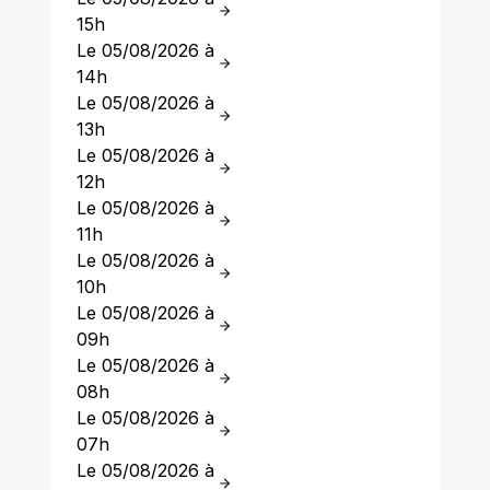
15h
Le 05/08/2026 à
14h
Le 05/08/2026 à
13h
Le 05/08/2026 à
12h
Le 05/08/2026 à
11h
Le 05/08/2026 à
10h
Le 05/08/2026 à
09h
Le 05/08/2026 à
08h
Le 05/08/2026 à
07h
Le 05/08/2026 à