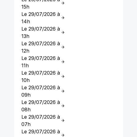
15h
Le 29/07/2026 à
14h
Le 29/07/2026 à
13h
Le 29/07/2026 à
12h
Le 29/07/2026 à
11h
Le 29/07/2026 à
10h
Le 29/07/2026 à
09h
Le 29/07/2026 à
08h
Le 29/07/2026 à
07h
Le 29/07/2026 à