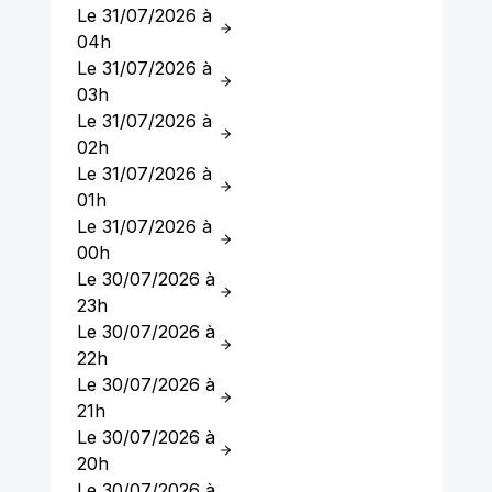
Le 31/07/2026 à
04h
Le 31/07/2026 à
03h
Le 31/07/2026 à
02h
Le 31/07/2026 à
01h
Le 31/07/2026 à
00h
Le 30/07/2026 à
23h
Le 30/07/2026 à
22h
Le 30/07/2026 à
21h
Le 30/07/2026 à
20h
Le 30/07/2026 à