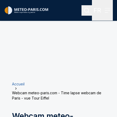
FR
Rechercher
Menu
Menu des
Accueil
Webcam meteo-paris.com - Time lapse webcam de
Paris - vue Tour Eiffel
Webcam meteo-