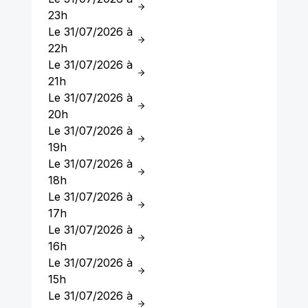
23h
Le 31/07/2026 à
22h
Le 31/07/2026 à
21h
Le 31/07/2026 à
20h
Le 31/07/2026 à
19h
Le 31/07/2026 à
18h
Le 31/07/2026 à
17h
Le 31/07/2026 à
16h
Le 31/07/2026 à
15h
Le 31/07/2026 à