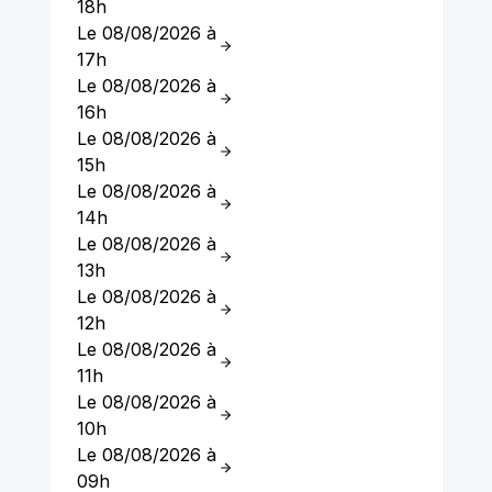
18h
Le 08/08/2026 à
17h
Le 08/08/2026 à
16h
Le 08/08/2026 à
15h
Le 08/08/2026 à
14h
Le 08/08/2026 à
13h
Le 08/08/2026 à
12h
Le 08/08/2026 à
11h
Le 08/08/2026 à
10h
Le 08/08/2026 à
09h