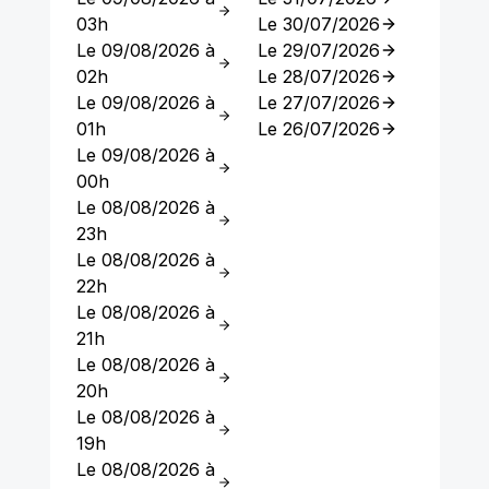
03h
Le 30/07/2026
Le 09/08/2026 à
Le 29/07/2026
02h
Le 28/07/2026
Le 09/08/2026 à
Le 27/07/2026
01h
Le 26/07/2026
Le 09/08/2026 à
00h
Le 08/08/2026 à
23h
Le 08/08/2026 à
22h
Le 08/08/2026 à
21h
Le 08/08/2026 à
20h
Le 08/08/2026 à
19h
Le 08/08/2026 à