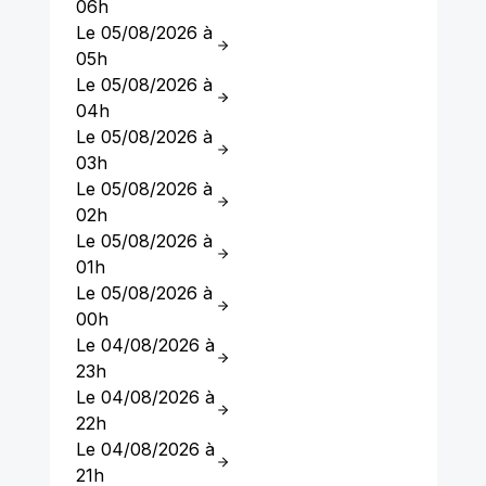
06h
Le 05/08/2026 à
05h
Le 05/08/2026 à
04h
Le 05/08/2026 à
03h
Le 05/08/2026 à
02h
Le 05/08/2026 à
01h
Le 05/08/2026 à
00h
Le 04/08/2026 à
23h
Le 04/08/2026 à
22h
Le 04/08/2026 à
21h