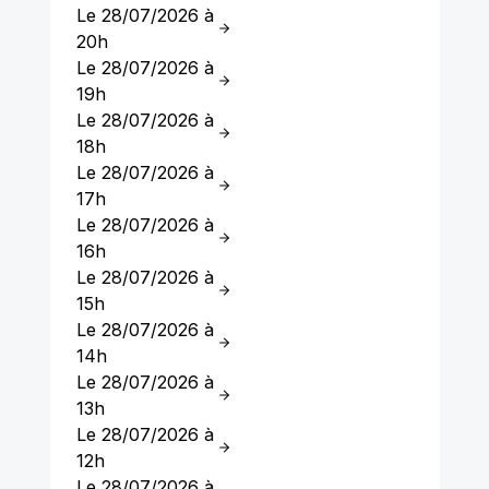
Le 28/07/2026 à
20h
Le 28/07/2026 à
19h
Le 28/07/2026 à
18h
Le 28/07/2026 à
17h
Le 28/07/2026 à
16h
Le 28/07/2026 à
15h
Le 28/07/2026 à
14h
Le 28/07/2026 à
13h
Le 28/07/2026 à
12h
Le 28/07/2026 à