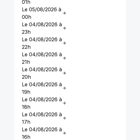
01h
Le 05/08/2026 à
00h
Le 04/08/2026 à
23h
Le 04/08/2026 à
22h
Le 04/08/2026 à
21h
Le 04/08/2026 à
20h
Le 04/08/2026 à
19h
Le 04/08/2026 à
18h
Le 04/08/2026 à
17h
Le 04/08/2026 à
16h