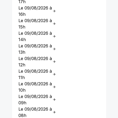
17h
Le 09/08/2026 à
16h
Le 09/08/2026 à
15h
Le 09/08/2026 à
14h
Le 09/08/2026 à
13h
Le 09/08/2026 à
12h
Le 09/08/2026 à
11h
Le 09/08/2026 à
10h
Le 09/08/2026 à
09h
Le 09/08/2026 à
08h