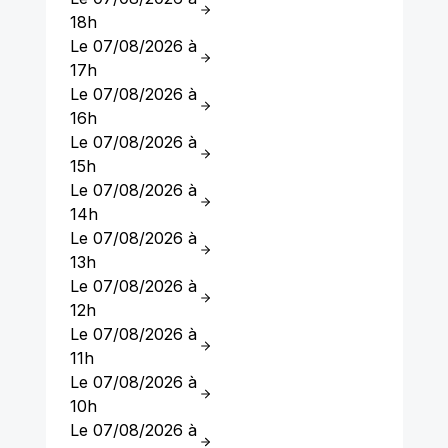
18h
Le 07/08/2026 à
17h
Le 07/08/2026 à
16h
Le 07/08/2026 à
15h
Le 07/08/2026 à
14h
Le 07/08/2026 à
13h
Le 07/08/2026 à
12h
Le 07/08/2026 à
11h
Le 07/08/2026 à
10h
Le 07/08/2026 à