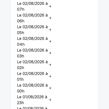
Le 02/08/2026 à
07h
Le 02/08/2026 à
06h
Le 02/08/2026 à
05h
Le 02/08/2026 à
04h
Le 02/08/2026 à
03h
Le 02/08/2026 à
02h
Le 02/08/2026 à
01h
Le 02/08/2026 à
00h
Le 01/08/2026 à
23h
Le 01/08/2026 à