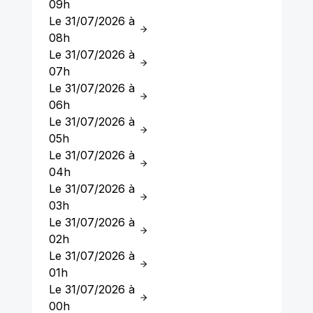
09h
Le 31/07/2026 à
08h
Le 31/07/2026 à
07h
Le 31/07/2026 à
06h
Le 31/07/2026 à
05h
Le 31/07/2026 à
04h
Le 31/07/2026 à
03h
Le 31/07/2026 à
02h
Le 31/07/2026 à
01h
Le 31/07/2026 à
00h