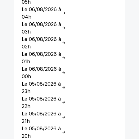
05h
Le 06/08/2026 à
04h
Le 06/08/2026 à
03h
Le 06/08/2026 à
02h
Le 06/08/2026 à
01h
Le 06/08/2026 à
00h
Le 05/08/2026 à
23h
Le 05/08/2026 à
22h
Le 05/08/2026 à
21h
Le 05/08/2026 à
20h