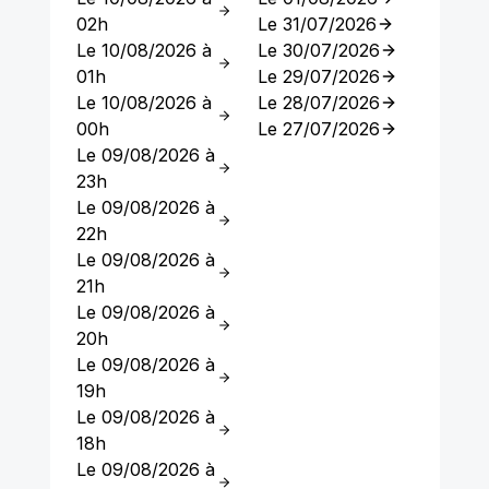
02h
Le 31/07/2026
Le 10/08/2026 à
Le 30/07/2026
01h
Le 29/07/2026
Le 10/08/2026 à
Le 28/07/2026
00h
Le 27/07/2026
Le 09/08/2026 à
23h
Le 09/08/2026 à
22h
Le 09/08/2026 à
21h
Le 09/08/2026 à
20h
Le 09/08/2026 à
19h
Le 09/08/2026 à
18h
Le 09/08/2026 à