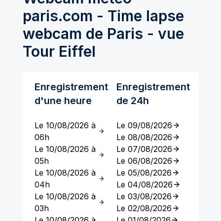
paris.com - Time lapse
webcam de Paris - vue
Tour Eiffel
Enregistrement
Enregistrement
d'une heure
de 24h
Le 10/08/2026 à
Le 09/08/2026
06h
Le 08/08/2026
Le 10/08/2026 à
Le 07/08/2026
05h
Le 06/08/2026
Le 10/08/2026 à
Le 05/08/2026
04h
Le 04/08/2026
Le 10/08/2026 à
Le 03/08/2026
03h
Le 02/08/2026
Le 10/08/2026 à
Le 01/08/2026