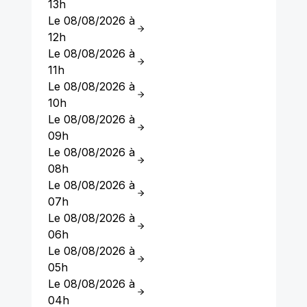
13h
Le 08/08/2026 à
12h
Le 08/08/2026 à
11h
Le 08/08/2026 à
10h
Le 08/08/2026 à
09h
Le 08/08/2026 à
08h
Le 08/08/2026 à
07h
Le 08/08/2026 à
06h
Le 08/08/2026 à
05h
Le 08/08/2026 à
04h