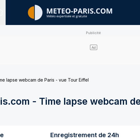
Sites expertisés
e lapse webcam de Paris - vue Tour Eiffel
s.com - Time lapse webcam de 
re
Enregistrement de 24h