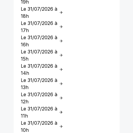
19h
Le 31/07/2026 à
18h
Le 31/07/2026 à
17h
Le 31/07/2026 à
16h
Le 31/07/2026 à
15h
Le 31/07/2026 à
14h
Le 31/07/2026 à
13h
Le 31/07/2026 à
12h
Le 31/07/2026 à
11h
Le 31/07/2026 à
10h