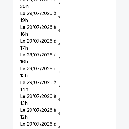
20h
Le 29/07/2026 à
19h
Le 29/07/2026 à
18h
Le 29/07/2026 à
17h
Le 29/07/2026 à
16h
Le 29/07/2026 à
15h
Le 29/07/2026 à
14h
Le 29/07/2026 à
13h
Le 29/07/2026 à
12h
Le 29/07/2026 à