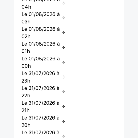
04h
Le 01/08/2026 à
03h
Le 01/08/2026 à
02h
Le 01/08/2026 à
01h
Le 01/08/2026 à
00h
Le 31/07/2026 à
23h
Le 31/07/2026 à
22h
Le 31/07/2026 à
21h
Le 31/07/2026 à
20h
Le 31/07/2026 à