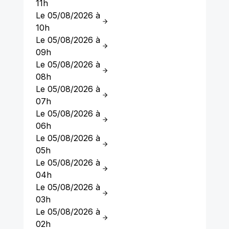
11h
Le 05/08/2026 à
10h
Le 05/08/2026 à
09h
Le 05/08/2026 à
08h
Le 05/08/2026 à
07h
Le 05/08/2026 à
06h
Le 05/08/2026 à
05h
Le 05/08/2026 à
04h
Le 05/08/2026 à
03h
Le 05/08/2026 à
02h