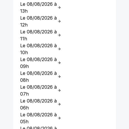
Le 08/08/2026 à
13h
Le 08/08/2026 à
12h
Le 08/08/2026 à
11h
Le 08/08/2026 à
10h
Le 08/08/2026 à
09h
Le 08/08/2026 à
08h
Le 08/08/2026 à
07h
Le 08/08/2026 à
06h
Le 08/08/2026 à
05h
Le 08/08/2026 à