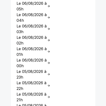
Le 06/08/2026 à
05h
Le 06/08/2026 à
04h
Le 06/08/2026 à
03h
Le 06/08/2026 à
02h
Le 06/08/2026 à
01h
Le 06/08/2026 à
00h
Le 05/08/2026 à
23h
Le 05/08/2026 à
22h
Le 05/08/2026 à
21h
Le 05/08/2026 à