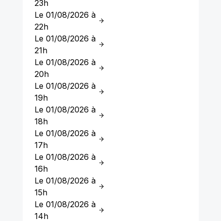
23h
Le 01/08/2026 à
22h
Le 01/08/2026 à
21h
Le 01/08/2026 à
20h
Le 01/08/2026 à
19h
Le 01/08/2026 à
18h
Le 01/08/2026 à
17h
Le 01/08/2026 à
16h
Le 01/08/2026 à
15h
Le 01/08/2026 à
14h