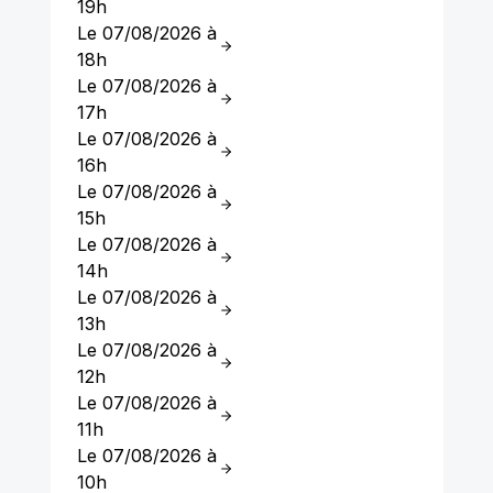
19h
Le 07/08/2026 à
18h
Le 07/08/2026 à
17h
Le 07/08/2026 à
16h
Le 07/08/2026 à
15h
Le 07/08/2026 à
14h
Le 07/08/2026 à
13h
Le 07/08/2026 à
12h
Le 07/08/2026 à
11h
Le 07/08/2026 à
10h