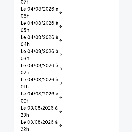
07h
Le 04/08/2026 à
06h
Le 04/08/2026 à
05h
Le 04/08/2026 à
04h
Le 04/08/2026 à
03h
Le 04/08/2026 à
02h
Le 04/08/2026 à
01h
Le 04/08/2026 à
00h
Le 03/08/2026 à
23h
Le 03/08/2026 à
22h