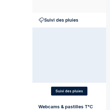
Suivi des pluies
Suivi des pluies
Webcams & pastilles T°C