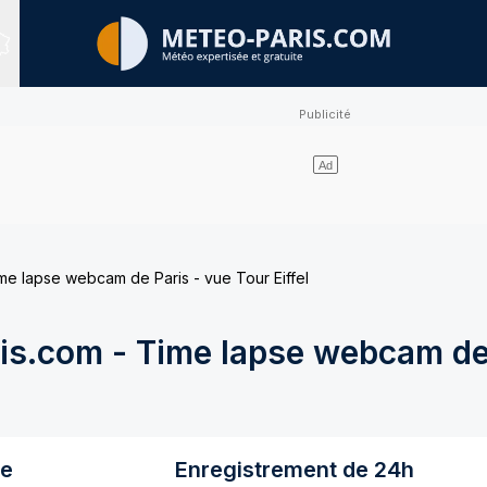
Sites expertisés
e lapse webcam de Paris - vue Tour Eiffel
s.com - Time lapse webcam de 
re
Enregistrement de 24h