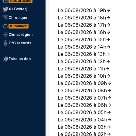
Nos articles
X (Twitter)
Le 06/08/2026 à 19h
Le 06/08/2026 à 18h
Chronique
Le 06/08/2026 à 17h
Almanach
Le 06/08/2026 à 16h
Climat région
Le 06/08/2026 à 15h
T°C records
Le 06/08/2026 à 14h
Le 06/08/2026 à 13h
Faire un don
Le 06/08/2026 à 12h
Le 06/08/2026 à 11h
Le 06/08/2026 à 10h
Le 06/08/2026 à 09h
Le 06/08/2026 à 08h
Le 06/08/2026 à 07h
Le 06/08/2026 à 06h
Le 06/08/2026 à 05h
Le 06/08/2026 à 04h
Le 06/08/2026 à 03h
Le 06/08/2026 à 02h