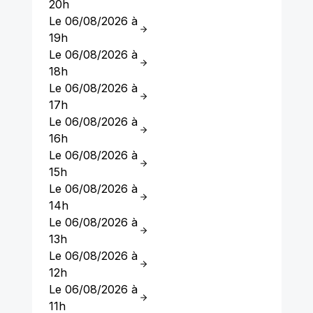
20h
Le 06/08/2026 à
19h
Le 06/08/2026 à
18h
Le 06/08/2026 à
17h
Le 06/08/2026 à
16h
Le 06/08/2026 à
15h
Le 06/08/2026 à
14h
Le 06/08/2026 à
13h
Le 06/08/2026 à
12h
Le 06/08/2026 à
11h