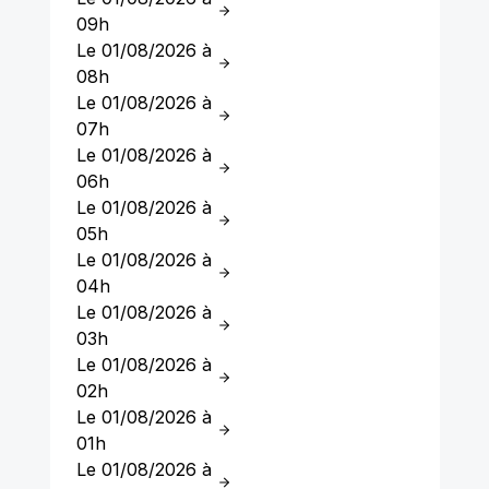
09h
Le 01/08/2026 à
08h
Le 01/08/2026 à
07h
Le 01/08/2026 à
06h
Le 01/08/2026 à
05h
Le 01/08/2026 à
04h
Le 01/08/2026 à
03h
Le 01/08/2026 à
02h
Le 01/08/2026 à
01h
Le 01/08/2026 à