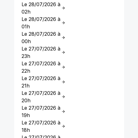
Le 28/07/2026 à
02h
Le 28/07/2026 à
01h
Le 28/07/2026 à
00h
Le 27/07/2026 à
23h
Le 27/07/2026 à
22h
Le 27/07/2026 à
21h
Le 27/07/2026 à
20h
Le 27/07/2026 à
19h
Le 27/07/2026 à
18h
Le 27/07/2026 à