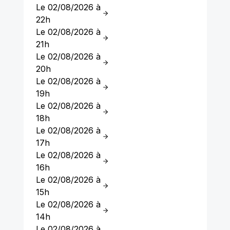
Le 02/08/2026 à
22h
Le 02/08/2026 à
21h
Le 02/08/2026 à
20h
Le 02/08/2026 à
19h
Le 02/08/2026 à
18h
Le 02/08/2026 à
17h
Le 02/08/2026 à
16h
Le 02/08/2026 à
15h
Le 02/08/2026 à
14h
Le 02/08/2026 à