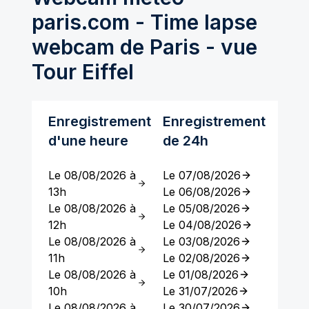
paris.com - Time lapse
webcam de Paris - vue
Tour Eiffel
Enregistrement
Enregistrement
d'une heure
de 24h
Le 08/08/2026 à
Le 07/08/2026
13h
Le 06/08/2026
Le 08/08/2026 à
Le 05/08/2026
12h
Le 04/08/2026
Le 08/08/2026 à
Le 03/08/2026
11h
Le 02/08/2026
Le 08/08/2026 à
Le 01/08/2026
10h
Le 31/07/2026
Le 08/08/2026 à
Le 30/07/2026