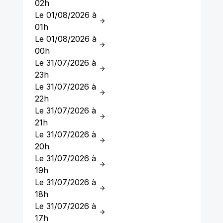
02h
Le 01/08/2026 à
01h
Le 01/08/2026 à
00h
Le 31/07/2026 à
23h
Le 31/07/2026 à
22h
Le 31/07/2026 à
21h
Le 31/07/2026 à
20h
Le 31/07/2026 à
19h
Le 31/07/2026 à
18h
Le 31/07/2026 à
17h