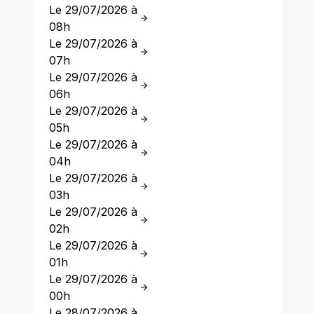
Le 29/07/2026 à
08h
Le 29/07/2026 à
07h
Le 29/07/2026 à
06h
Le 29/07/2026 à
05h
Le 29/07/2026 à
04h
Le 29/07/2026 à
03h
Le 29/07/2026 à
02h
Le 29/07/2026 à
01h
Le 29/07/2026 à
00h
Le 28/07/2026 à