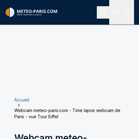
FR
Rechercher
Menu
Menu des
Accueil
Webcam meteo-paris.com - Time lapse webcam de
Paris - vue Tour Eiffel
Webcam meteo-