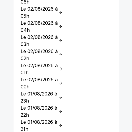
06h
Le 02/08/2026 à
05h
Le 02/08/2026 à
04h
Le 02/08/2026 à
03h
Le 02/08/2026 à
02h
Le 02/08/2026 à
01h
Le 02/08/2026 à
00h
Le 01/08/2026 à
23h
Le 01/08/2026 à
22h
Le 01/08/2026 à
21h