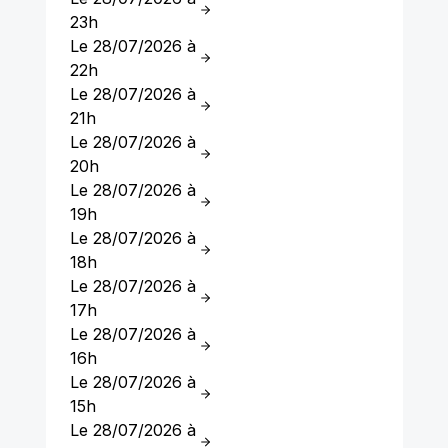
23h
Le 28/07/2026 à
22h
Le 28/07/2026 à
21h
Le 28/07/2026 à
20h
Le 28/07/2026 à
19h
Le 28/07/2026 à
18h
Le 28/07/2026 à
17h
Le 28/07/2026 à
16h
Le 28/07/2026 à
15h
Le 28/07/2026 à