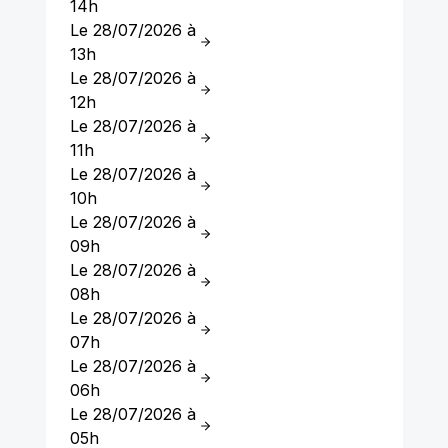
14h
Le 28/07/2026 à
13h
Le 28/07/2026 à
12h
Le 28/07/2026 à
11h
Le 28/07/2026 à
10h
Le 28/07/2026 à
09h
Le 28/07/2026 à
08h
Le 28/07/2026 à
07h
Le 28/07/2026 à
06h
Le 28/07/2026 à
05h