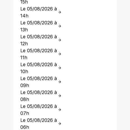
15h
Le 05/08/2026 à
14h
Le 05/08/2026 à
13h
Le 05/08/2026 à
12h
Le 05/08/2026 à
11h
Le 05/08/2026 à
10h
Le 05/08/2026 à
09h
Le 05/08/2026 à
08h
Le 05/08/2026 à
07h
Le 05/08/2026 à
06h