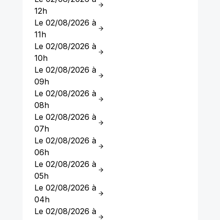
12h
Le 02/08/2026 à
11h
Le 02/08/2026 à
10h
Le 02/08/2026 à
09h
Le 02/08/2026 à
08h
Le 02/08/2026 à
07h
Le 02/08/2026 à
06h
Le 02/08/2026 à
05h
Le 02/08/2026 à
04h
Le 02/08/2026 à