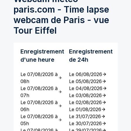
paris.com - Time lapse
webcam de Paris - vue
Tour Eiffel
Enregistrement
Enregistrement
d'une heure
de 24h
Le 07/08/2026 à
Le 06/08/2026
08h
Le 05/08/2026
Le 07/08/2026 à
Le 04/08/2026
07h
Le 03/08/2026
Le 07/08/2026 à
Le 02/08/2026
06h
Le 01/08/2026
Le 07/08/2026 à
Le 31/07/2026
05h
Le 30/07/2026
Le 07/08/2026 à
Le 29/07/2026