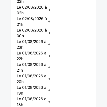
03h
Le 02/08/2026 à
02h
Le 02/08/2026 à
01h
Le 02/08/2026 à
00h
Le 01/08/2026 à
23h
Le 01/08/2026 à
22h
Le 01/08/2026 à
21h
Le 01/08/2026 à
20h
Le 01/08/2026 à
19h
Le 01/08/2026 à
18h