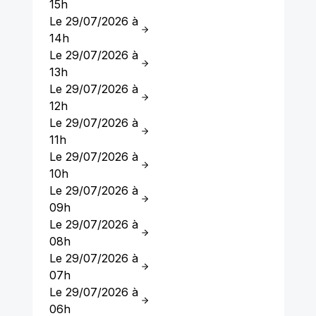
15h
Le 29/07/2026 à
14h
Le 29/07/2026 à
13h
Le 29/07/2026 à
12h
Le 29/07/2026 à
11h
Le 29/07/2026 à
10h
Le 29/07/2026 à
09h
Le 29/07/2026 à
08h
Le 29/07/2026 à
07h
Le 29/07/2026 à
06h