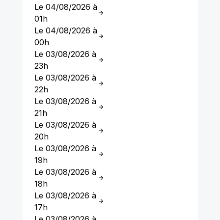
Le 04/08/2026 à
01h
Le 04/08/2026 à
00h
Le 03/08/2026 à
23h
Le 03/08/2026 à
22h
Le 03/08/2026 à
21h
Le 03/08/2026 à
20h
Le 03/08/2026 à
19h
Le 03/08/2026 à
18h
Le 03/08/2026 à
17h
Le 03/08/2026 à