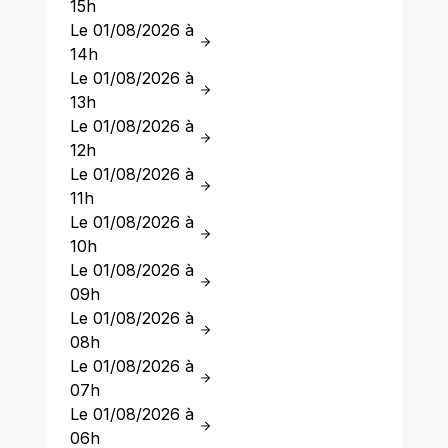
15h
Le 01/08/2026 à
14h
Le 01/08/2026 à
13h
Le 01/08/2026 à
12h
Le 01/08/2026 à
11h
Le 01/08/2026 à
10h
Le 01/08/2026 à
09h
Le 01/08/2026 à
08h
Le 01/08/2026 à
07h
Le 01/08/2026 à
06h