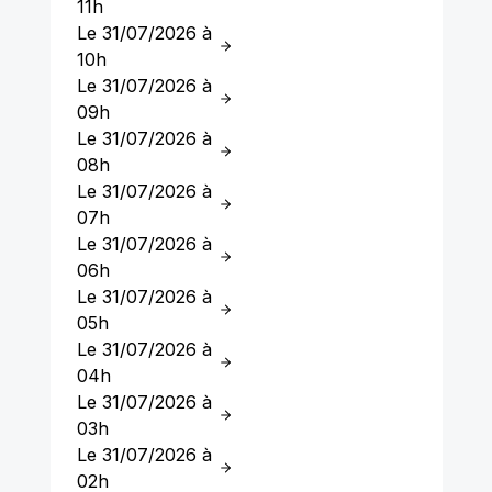
11h
Le 31/07/2026 à
10h
Le 31/07/2026 à
09h
Le 31/07/2026 à
08h
Le 31/07/2026 à
07h
Le 31/07/2026 à
06h
Le 31/07/2026 à
05h
Le 31/07/2026 à
04h
Le 31/07/2026 à
03h
Le 31/07/2026 à
02h