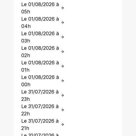
Le 01/08/2026 à
05h
Le 01/08/2026 à
04h
Le 01/08/2026 à
03h
Le 01/08/2026 à
02h
Le 01/08/2026 à
01h
Le 01/08/2026 à
00h
Le 31/07/2026 à
23h
Le 31/07/2026 à
22h
Le 31/07/2026 à
21h
Le 31/07/2026 à