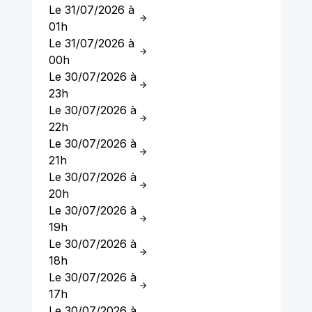
Le 31/07/2026 à
01h
Le 31/07/2026 à
00h
Le 30/07/2026 à
23h
Le 30/07/2026 à
22h
Le 30/07/2026 à
21h
Le 30/07/2026 à
20h
Le 30/07/2026 à
19h
Le 30/07/2026 à
18h
Le 30/07/2026 à
17h
Le 30/07/2026 à