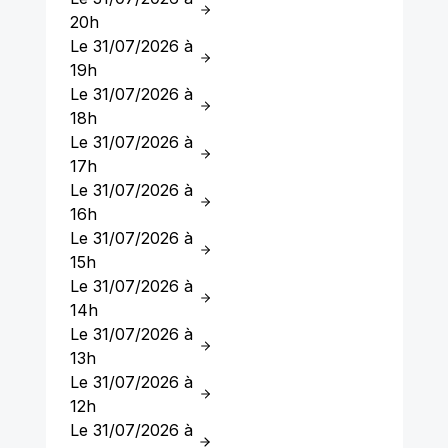
20h
Le 31/07/2026 à
19h
Le 31/07/2026 à
18h
Le 31/07/2026 à
17h
Le 31/07/2026 à
16h
Le 31/07/2026 à
15h
Le 31/07/2026 à
14h
Le 31/07/2026 à
13h
Le 31/07/2026 à
12h
Le 31/07/2026 à