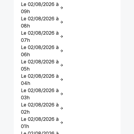
Le 02/08/2026 à
09h
Le 02/08/2026 à
08h
Le 02/08/2026 à
07h
Le 02/08/2026 à
06h
Le 02/08/2026 à
05h
Le 02/08/2026 à
04h
Le 02/08/2026 à
03h
Le 02/08/2026 à
02h
Le 02/08/2026 à
01h
Le 02/08/2026 à