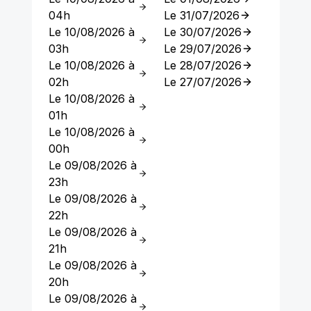
04h
Le 31/07/2026
Le 10/08/2026 à
Le 30/07/2026
03h
Le 29/07/2026
Le 10/08/2026 à
Le 28/07/2026
02h
Le 27/07/2026
Le 10/08/2026 à
01h
Le 10/08/2026 à
00h
Le 09/08/2026 à
23h
Le 09/08/2026 à
22h
Le 09/08/2026 à
21h
Le 09/08/2026 à
20h
Le 09/08/2026 à