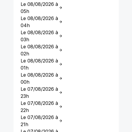
Le 08/08/2026 à
05h
Le 08/08/2026 à
04h
Le 08/08/2026 à
03h
Le 08/08/2026 à
02h
Le 08/08/2026 à
01h
Le 08/08/2026 à
00h
Le 07/08/2026 à
23h
Le 07/08/2026 à
22h
Le 07/08/2026 à
21h
Le 07/08/2026 à