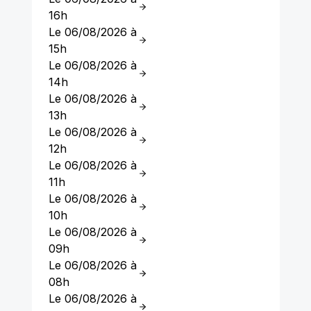
16h
Le 06/08/2026 à
15h
Le 06/08/2026 à
14h
Le 06/08/2026 à
13h
Le 06/08/2026 à
12h
Le 06/08/2026 à
11h
Le 06/08/2026 à
10h
Le 06/08/2026 à
09h
Le 06/08/2026 à
08h
Le 06/08/2026 à