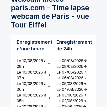
paris.com - Time lapse
webcam de Paris - vue
Tour Eiffel
Enregistrement
Enregistrement
d'une heure
de 24h
Le 10/08/2026 à
Le 09/08/2026
08h
Le 08/08/2026
Le 10/08/2026 à
Le 07/08/2026
07h
Le 06/08/2026
Le 10/08/2026 à
Le 05/08/2026
06h
Le 04/08/2026
Le 10/08/2026 à
Le 03/08/2026
05h
Le 02/08/2026
Le 10/08/2026 à
Le 01/08/2026