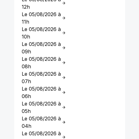
12h
Le 05/08/2026 à
11h
Le 05/08/2026 à
10h
Le 05/08/2026 à
09h
Le 05/08/2026 à
08h
Le 05/08/2026 à
07h
Le 05/08/2026 à
06h
Le 05/08/2026 à
05h
Le 05/08/2026 à
04h
Le 05/08/2026 à