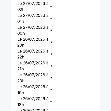
Le 27/07/2026 à
02h
Le 27/07/2026 à
01h
Le 27/07/2026 à
00h
Le 26/07/2026 à
23h
Le 26/07/2026 à
22h
Le 26/07/2026 à
21h
Le 26/07/2026 à
20h
Le 26/07/2026 à
19h
Le 26/07/2026 à
18h
Le 26/07/2026 à