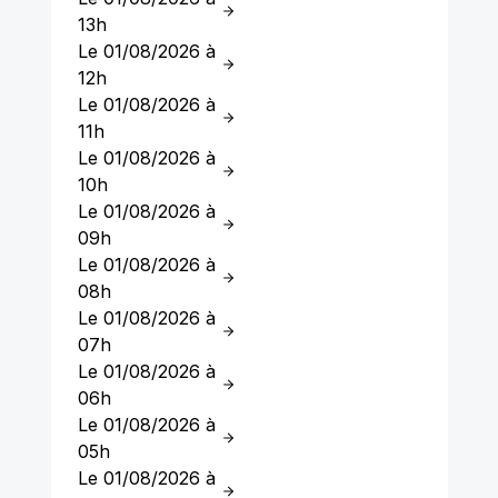
13h
Le 01/08/2026 à
12h
Le 01/08/2026 à
11h
Le 01/08/2026 à
10h
Le 01/08/2026 à
09h
Le 01/08/2026 à
08h
Le 01/08/2026 à
07h
Le 01/08/2026 à
06h
Le 01/08/2026 à
05h
Le 01/08/2026 à