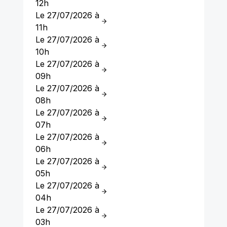
12h
Le 27/07/2026 à
11h
Le 27/07/2026 à
10h
Le 27/07/2026 à
09h
Le 27/07/2026 à
08h
Le 27/07/2026 à
07h
Le 27/07/2026 à
06h
Le 27/07/2026 à
05h
Le 27/07/2026 à
04h
Le 27/07/2026 à
03h