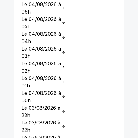
Le 04/08/2026 à
06h
Le 04/08/2026 à
05h
Le 04/08/2026 à
04h
Le 04/08/2026 à
03h
Le 04/08/2026 à
02h
Le 04/08/2026 à
01h
Le 04/08/2026 à
00h
Le 03/08/2026 à
23h
Le 03/08/2026 à
22h
Le 03/08/2026 à