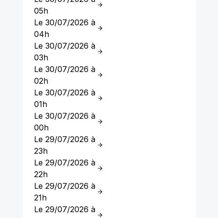
05h
Le 30/07/2026 à
04h
Le 30/07/2026 à
03h
Le 30/07/2026 à
02h
Le 30/07/2026 à
01h
Le 30/07/2026 à
00h
Le 29/07/2026 à
23h
Le 29/07/2026 à
22h
Le 29/07/2026 à
21h
Le 29/07/2026 à