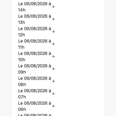
Le 06/08/2026 à
14h
Le 06/08/2026 à
13h
Le 06/08/2026 à
12h
Le 06/08/2026 à
11h
Le 06/08/2026 à
10h
Le 06/08/2026 à
09h
Le 06/08/2026 à
08h
Le 06/08/2026 à
07h
Le 06/08/2026 à
06h
Le 06/08/2026 à