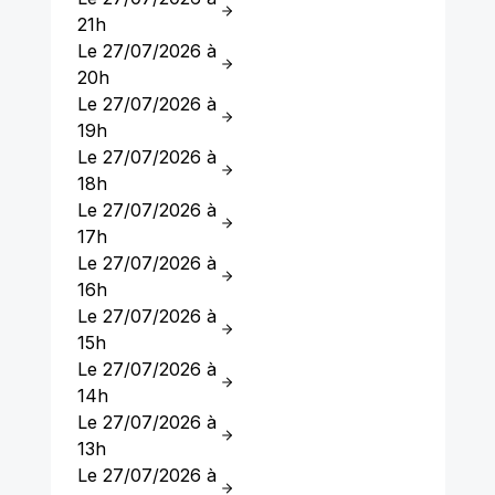
21h
Le 27/07/2026 à
20h
Le 27/07/2026 à
19h
Le 27/07/2026 à
18h
Le 27/07/2026 à
17h
Le 27/07/2026 à
16h
Le 27/07/2026 à
15h
Le 27/07/2026 à
14h
Le 27/07/2026 à
13h
Le 27/07/2026 à