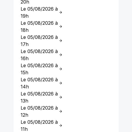
20h
Le 05/08/2026 à
19h
Le 05/08/2026 à
18h
Le 05/08/2026 à
17h
Le 05/08/2026 à
16h
Le 05/08/2026 à
15h
Le 05/08/2026 à
14h
Le 05/08/2026 à
13h
Le 05/08/2026 à
12h
Le 05/08/2026 à
11h