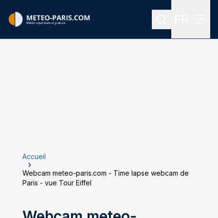
FR
Rechercher
Menu
Menu des
Accueil
Webcam meteo-paris.com - Time lapse webcam de
Paris - vue Tour Eiffel
Webcam meteo-