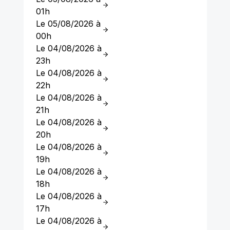
01h
Le 05/08/2026 à
00h
Le 04/08/2026 à
23h
Le 04/08/2026 à
22h
Le 04/08/2026 à
21h
Le 04/08/2026 à
20h
Le 04/08/2026 à
19h
Le 04/08/2026 à
18h
Le 04/08/2026 à
17h
Le 04/08/2026 à