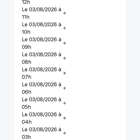
12h
Le 03/08/2026 à
11h
Le 03/08/2026 à
10h
Le 03/08/2026 à
09h
Le 03/08/2026 à
08h
Le 03/08/2026 à
07h
Le 03/08/2026 à
06h
Le 03/08/2026 à
05h
Le 03/08/2026 à
04h
Le 03/08/2026 à
03h