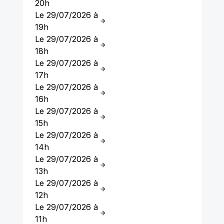
20h
Le 29/07/2026 à
19h
Le 29/07/2026 à
18h
Le 29/07/2026 à
17h
Le 29/07/2026 à
16h
Le 29/07/2026 à
15h
Le 29/07/2026 à
14h
Le 29/07/2026 à
13h
Le 29/07/2026 à
12h
Le 29/07/2026 à
11h