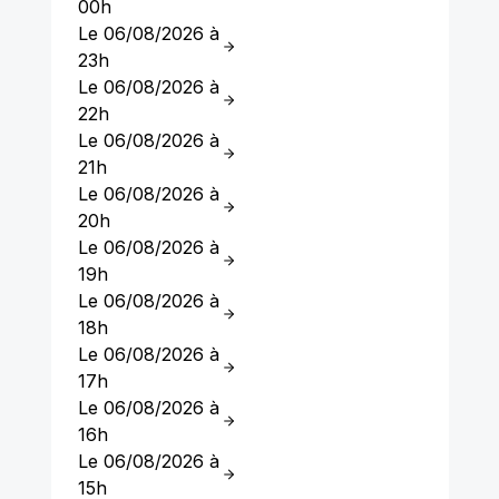
00h
Le 06/08/2026 à
23h
Le 06/08/2026 à
22h
Le 06/08/2026 à
21h
Le 06/08/2026 à
20h
Le 06/08/2026 à
19h
Le 06/08/2026 à
18h
Le 06/08/2026 à
17h
Le 06/08/2026 à
16h
Le 06/08/2026 à
15h