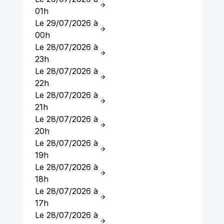
01h
Le 29/07/2026 à
00h
Le 28/07/2026 à
23h
Le 28/07/2026 à
22h
Le 28/07/2026 à
21h
Le 28/07/2026 à
20h
Le 28/07/2026 à
19h
Le 28/07/2026 à
18h
Le 28/07/2026 à
17h
Le 28/07/2026 à