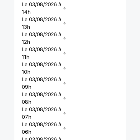
Le 03/08/2026 à
14h
Le 03/08/2026 à
13h
Le 03/08/2026 à
12h
Le 03/08/2026 à
11h
Le 03/08/2026 à
10h
Le 03/08/2026 à
09h
Le 03/08/2026 à
08h
Le 03/08/2026 à
07h
Le 03/08/2026 à
06h
Le 03/08/2026 à