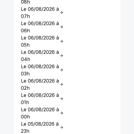
08h
Le 06/08/2026 à
07h
Le 06/08/2026 à
06h
Le 06/08/2026 à
05h
Le 06/08/2026 à
04h
Le 06/08/2026 à
03h
Le 06/08/2026 à
02h
Le 06/08/2026 à
01h
Le 06/08/2026 à
00h
Le 05/08/2026 à
23h