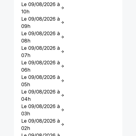
Le 09/08/2026 à
10h
Le 09/08/2026 à
09h
Le 09/08/2026 à
08h
Le 09/08/2026 à
07h
Le 09/08/2026 à
06h
Le 09/08/2026 à
05h
Le 09/08/2026 à
04h
Le 09/08/2026 à
03h
Le 09/08/2026 à
02h
Le 09/08/2026 à