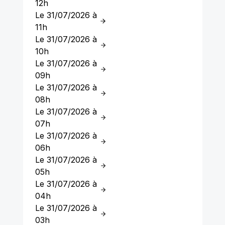
12h
Le 31/07/2026 à
11h
Le 31/07/2026 à
10h
Le 31/07/2026 à
09h
Le 31/07/2026 à
08h
Le 31/07/2026 à
07h
Le 31/07/2026 à
06h
Le 31/07/2026 à
05h
Le 31/07/2026 à
04h
Le 31/07/2026 à
03h