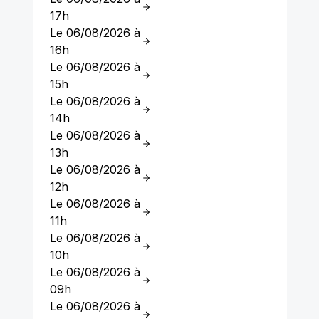
17h
Le 06/08/2026 à
16h
Le 06/08/2026 à
15h
Le 06/08/2026 à
14h
Le 06/08/2026 à
13h
Le 06/08/2026 à
12h
Le 06/08/2026 à
11h
Le 06/08/2026 à
10h
Le 06/08/2026 à
09h
Le 06/08/2026 à