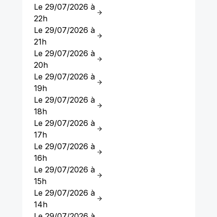
Le 29/07/2026 à
22h
Le 29/07/2026 à
21h
Le 29/07/2026 à
20h
Le 29/07/2026 à
19h
Le 29/07/2026 à
18h
Le 29/07/2026 à
17h
Le 29/07/2026 à
16h
Le 29/07/2026 à
15h
Le 29/07/2026 à
14h
Le 29/07/2026 à