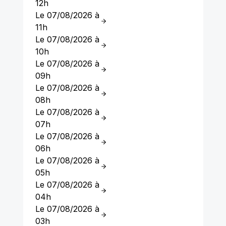
12h
Le 07/08/2026 à
11h
Le 07/08/2026 à
10h
Le 07/08/2026 à
09h
Le 07/08/2026 à
08h
Le 07/08/2026 à
07h
Le 07/08/2026 à
06h
Le 07/08/2026 à
05h
Le 07/08/2026 à
04h
Le 07/08/2026 à
03h