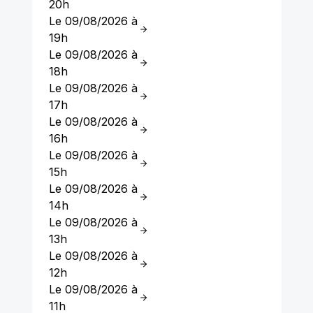
20h
Le 09/08/2026 à
19h
Le 09/08/2026 à
18h
Le 09/08/2026 à
17h
Le 09/08/2026 à
16h
Le 09/08/2026 à
15h
Le 09/08/2026 à
14h
Le 09/08/2026 à
13h
Le 09/08/2026 à
12h
Le 09/08/2026 à
11h