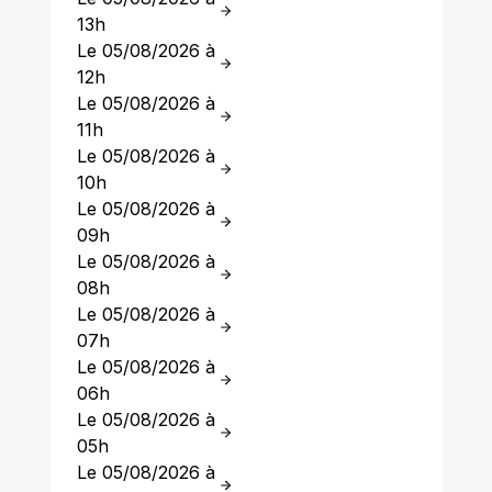
13h
Le 05/08/2026 à
12h
Le 05/08/2026 à
11h
Le 05/08/2026 à
10h
Le 05/08/2026 à
09h
Le 05/08/2026 à
08h
Le 05/08/2026 à
07h
Le 05/08/2026 à
06h
Le 05/08/2026 à
05h
Le 05/08/2026 à