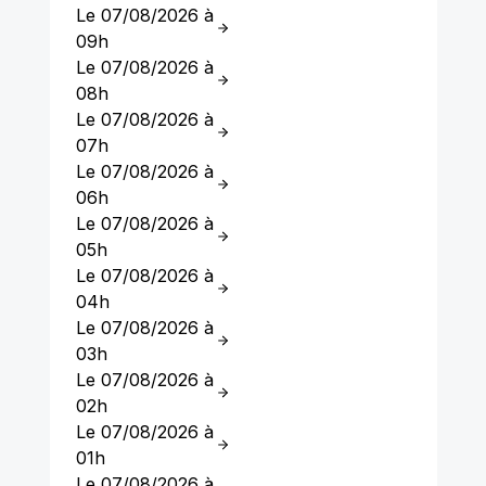
Le 07/08/2026 à
09h
Le 07/08/2026 à
08h
Le 07/08/2026 à
07h
Le 07/08/2026 à
06h
Le 07/08/2026 à
05h
Le 07/08/2026 à
04h
Le 07/08/2026 à
03h
Le 07/08/2026 à
02h
Le 07/08/2026 à
01h
Le 07/08/2026 à