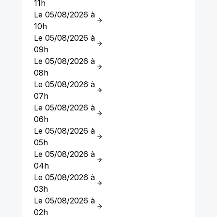
11h
Le 05/08/2026 à
10h
Le 05/08/2026 à
09h
Le 05/08/2026 à
08h
Le 05/08/2026 à
07h
Le 05/08/2026 à
06h
Le 05/08/2026 à
05h
Le 05/08/2026 à
04h
Le 05/08/2026 à
03h
Le 05/08/2026 à
02h