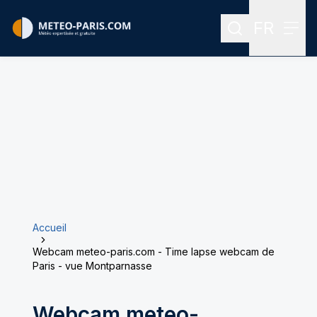
FR
Rechercher
Menu
Menu des
Accueil
Webcam meteo-paris.com - Time lapse webcam de
Paris - vue Montparnasse
Webcam meteo-