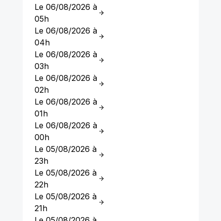
Le 06/08/2026 à
05h
Le 06/08/2026 à
04h
Le 06/08/2026 à
03h
Le 06/08/2026 à
02h
Le 06/08/2026 à
01h
Le 06/08/2026 à
00h
Le 05/08/2026 à
23h
Le 05/08/2026 à
22h
Le 05/08/2026 à
21h
Le 05/08/2026 à