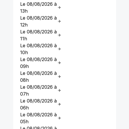
Le 08/08/2026 à
13h
Le 08/08/2026 à
12h
Le 08/08/2026 à
11h
Le 08/08/2026 à
10h
Le 08/08/2026 à
09h
Le 08/08/2026 à
08h
Le 08/08/2026 à
07h
Le 08/08/2026 à
06h
Le 08/08/2026 à
05h
Le 08/08/2026 à