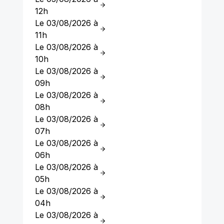
12h
Le 03/08/2026 à
11h
Le 03/08/2026 à
10h
Le 03/08/2026 à
09h
Le 03/08/2026 à
08h
Le 03/08/2026 à
07h
Le 03/08/2026 à
06h
Le 03/08/2026 à
05h
Le 03/08/2026 à
04h
Le 03/08/2026 à