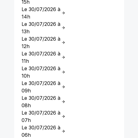
15h
Le 30/07/2026 à
14h
Le 30/07/2026 à
13h
Le 30/07/2026 à
12h
Le 30/07/2026 à
11h
Le 30/07/2026 à
10h
Le 30/07/2026 à
09h
Le 30/07/2026 à
08h
Le 30/07/2026 à
07h
Le 30/07/2026 à
06h