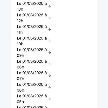
Le 01/08/2026 à
13h
Le 01/08/2026 à
12h
Le 01/08/2026 à
11h
Le 01/08/2026 à
10h
Le 01/08/2026 à
09h
Le 01/08/2026 à
08h
Le 01/08/2026 à
07h
Le 01/08/2026 à
06h
Le 01/08/2026 à
05h
Le 01/08/2026 à