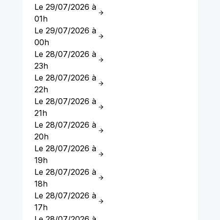
Le 29/07/2026 à
01h
Le 29/07/2026 à
00h
Le 28/07/2026 à
23h
Le 28/07/2026 à
22h
Le 28/07/2026 à
21h
Le 28/07/2026 à
20h
Le 28/07/2026 à
19h
Le 28/07/2026 à
18h
Le 28/07/2026 à
17h
Le 28/07/2026 à