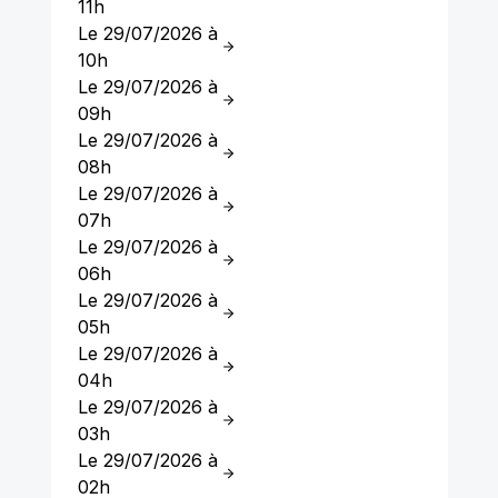
11h
Le 29/07/2026 à
10h
Le 29/07/2026 à
09h
Le 29/07/2026 à
08h
Le 29/07/2026 à
07h
Le 29/07/2026 à
06h
Le 29/07/2026 à
05h
Le 29/07/2026 à
04h
Le 29/07/2026 à
03h
Le 29/07/2026 à
02h