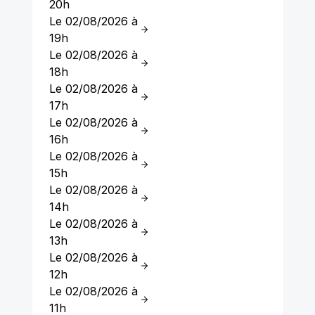
20h
Le 02/08/2026 à
19h
Le 02/08/2026 à
18h
Le 02/08/2026 à
17h
Le 02/08/2026 à
16h
Le 02/08/2026 à
15h
Le 02/08/2026 à
14h
Le 02/08/2026 à
13h
Le 02/08/2026 à
12h
Le 02/08/2026 à
11h