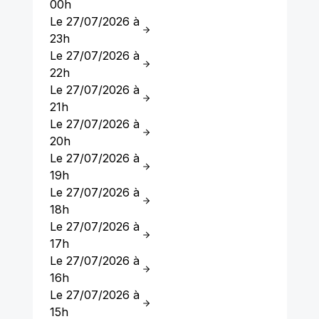
00h
Le 27/07/2026 à
23h
Le 27/07/2026 à
22h
Le 27/07/2026 à
21h
Le 27/07/2026 à
20h
Le 27/07/2026 à
19h
Le 27/07/2026 à
18h
Le 27/07/2026 à
17h
Le 27/07/2026 à
16h
Le 27/07/2026 à
15h