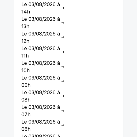
Le 03/08/2026 à
14h
Le 03/08/2026 à
13h
Le 03/08/2026 à
12h
Le 03/08/2026 à
11h
Le 03/08/2026 à
10h
Le 03/08/2026 à
09h
Le 03/08/2026 à
08h
Le 03/08/2026 à
07h
Le 03/08/2026 à
06h
Le 03/08/2026 à