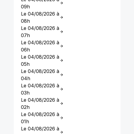
09h
Le 04/08/2026 à
08h
Le 04/08/2026 à
07h
Le 04/08/2026 à
06h
Le 04/08/2026 à
05h
Le 04/08/2026 à
04h
Le 04/08/2026 à
03h
Le 04/08/2026 à
02h
Le 04/08/2026 à
01h
Le 04/08/2026 à