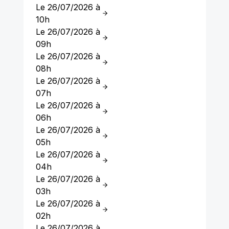
Le 26/07/2026 à
10h
Le 26/07/2026 à
09h
Le 26/07/2026 à
08h
Le 26/07/2026 à
07h
Le 26/07/2026 à
06h
Le 26/07/2026 à
05h
Le 26/07/2026 à
04h
Le 26/07/2026 à
03h
Le 26/07/2026 à
02h
Le 26/07/2026 à