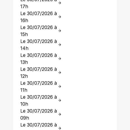
17h
Le 30/07/2026 à
16h
Le 30/07/2026 à
15h
Le 30/07/2026 à
14h
Le 30/07/2026 à
13h
Le 30/07/2026 à
12h
Le 30/07/2026 à
11h
Le 30/07/2026 à
10h
Le 30/07/2026 à
09h
Le 30/07/2026 à