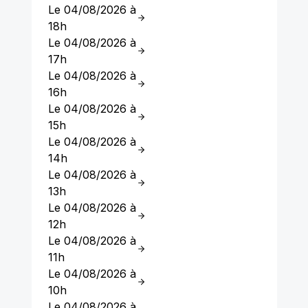
Le 04/08/2026 à
18h
Le 04/08/2026 à
17h
Le 04/08/2026 à
16h
Le 04/08/2026 à
15h
Le 04/08/2026 à
14h
Le 04/08/2026 à
13h
Le 04/08/2026 à
12h
Le 04/08/2026 à
11h
Le 04/08/2026 à
10h
Le 04/08/2026 à