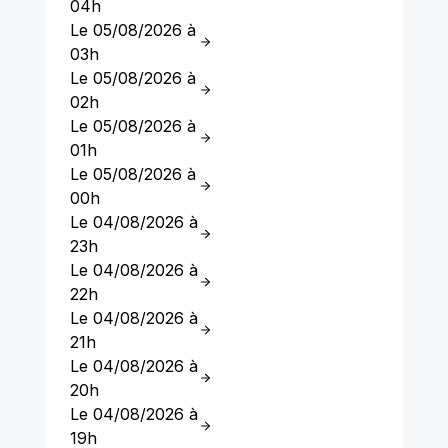
04h
Le 05/08/2026 à
03h
Le 05/08/2026 à
02h
Le 05/08/2026 à
01h
Le 05/08/2026 à
00h
Le 04/08/2026 à
23h
Le 04/08/2026 à
22h
Le 04/08/2026 à
21h
Le 04/08/2026 à
20h
Le 04/08/2026 à
19h