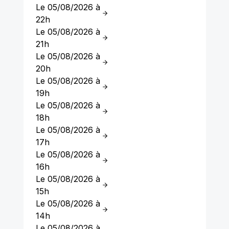
Le 05/08/2026 à
22h
Le 05/08/2026 à
21h
Le 05/08/2026 à
20h
Le 05/08/2026 à
19h
Le 05/08/2026 à
18h
Le 05/08/2026 à
17h
Le 05/08/2026 à
16h
Le 05/08/2026 à
15h
Le 05/08/2026 à
14h
Le 05/08/2026 à