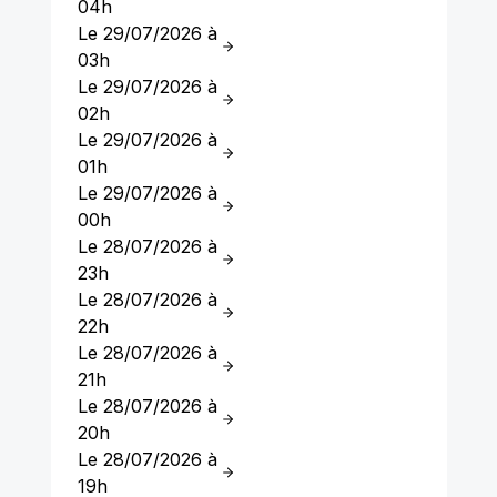
04h
Le 29/07/2026 à
03h
Le 29/07/2026 à
02h
Le 29/07/2026 à
01h
Le 29/07/2026 à
00h
Le 28/07/2026 à
23h
Le 28/07/2026 à
22h
Le 28/07/2026 à
21h
Le 28/07/2026 à
20h
Le 28/07/2026 à
19h