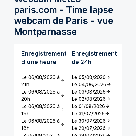
paris.com - Time lapse
webcam de Paris - vue
Montparnasse
Enregistrement
Enregistrement
d'une heure
de 24h
Le 06/08/2026 à
Le 05/08/2026
21h
Le 04/08/2026
Le 06/08/2026 à
Le 03/08/2026
20h
Le 02/08/2026
Le 06/08/2026 à
Le 01/08/2026
19h
Le 31/07/2026
Le 06/08/2026 à
Le 30/07/2026
18h
Le 29/07/2026
Le 06/08/2026 à
Le 28/07/2026