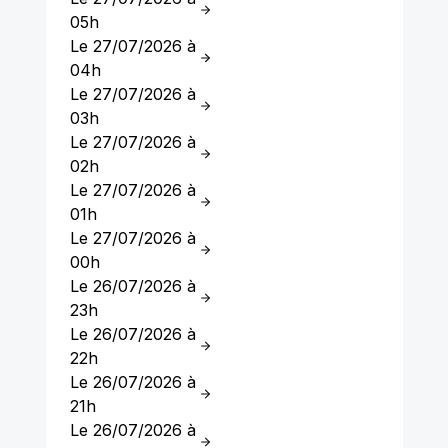
05h
Le 27/07/2026 à
04h
Le 27/07/2026 à
03h
Le 27/07/2026 à
02h
Le 27/07/2026 à
01h
Le 27/07/2026 à
00h
Le 26/07/2026 à
23h
Le 26/07/2026 à
22h
Le 26/07/2026 à
21h
Le 26/07/2026 à