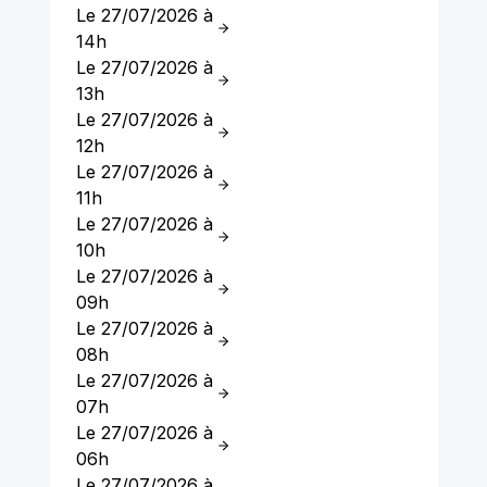
Le 27/07/2026 à
14h
Le 27/07/2026 à
13h
Le 27/07/2026 à
12h
Le 27/07/2026 à
11h
Le 27/07/2026 à
10h
Le 27/07/2026 à
09h
Le 27/07/2026 à
08h
Le 27/07/2026 à
07h
Le 27/07/2026 à
06h
Le 27/07/2026 à