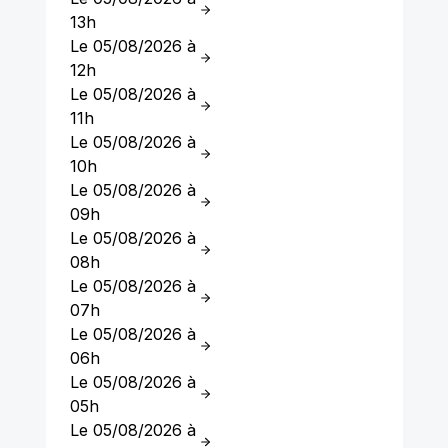
13h
Le 05/08/2026 à
12h
Le 05/08/2026 à
11h
Le 05/08/2026 à
10h
Le 05/08/2026 à
09h
Le 05/08/2026 à
08h
Le 05/08/2026 à
07h
Le 05/08/2026 à
06h
Le 05/08/2026 à
05h
Le 05/08/2026 à