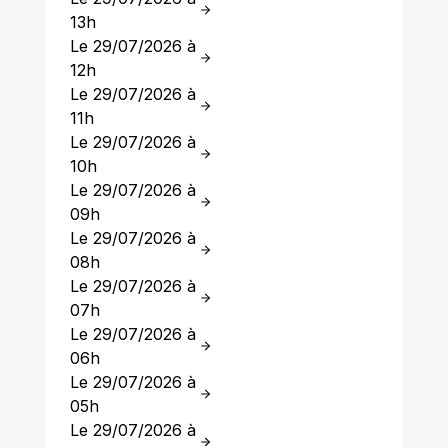
13h
Le 29/07/2026 à
12h
Le 29/07/2026 à
11h
Le 29/07/2026 à
10h
Le 29/07/2026 à
09h
Le 29/07/2026 à
08h
Le 29/07/2026 à
07h
Le 29/07/2026 à
06h
Le 29/07/2026 à
05h
Le 29/07/2026 à