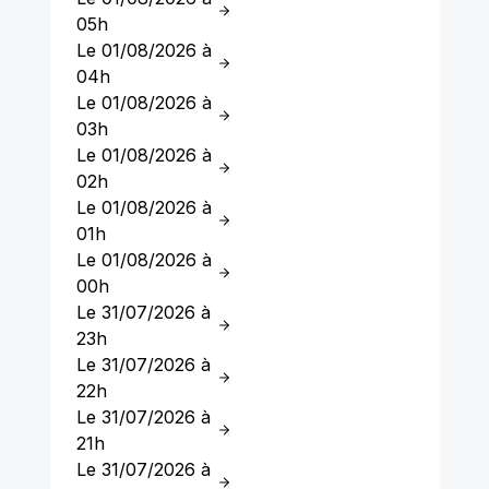
05h
Le 01/08/2026 à
04h
Le 01/08/2026 à
03h
Le 01/08/2026 à
02h
Le 01/08/2026 à
01h
Le 01/08/2026 à
00h
Le 31/07/2026 à
23h
Le 31/07/2026 à
22h
Le 31/07/2026 à
21h
Le 31/07/2026 à