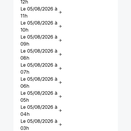
12h
Le 05/08/2026 à
11h
Le 05/08/2026 à
10h
Le 05/08/2026 à
09h
Le 05/08/2026 à
08h
Le 05/08/2026 à
07h
Le 05/08/2026 à
06h
Le 05/08/2026 à
05h
Le 05/08/2026 à
04h
Le 05/08/2026 à
03h