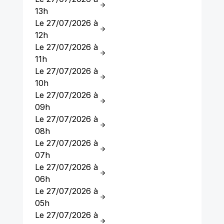
13h
Le 27/07/2026 à
12h
Le 27/07/2026 à
11h
Le 27/07/2026 à
10h
Le 27/07/2026 à
09h
Le 27/07/2026 à
08h
Le 27/07/2026 à
07h
Le 27/07/2026 à
06h
Le 27/07/2026 à
05h
Le 27/07/2026 à