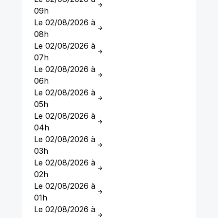
09h
Le 02/08/2026 à
08h
Le 02/08/2026 à
07h
Le 02/08/2026 à
06h
Le 02/08/2026 à
05h
Le 02/08/2026 à
04h
Le 02/08/2026 à
03h
Le 02/08/2026 à
02h
Le 02/08/2026 à
01h
Le 02/08/2026 à