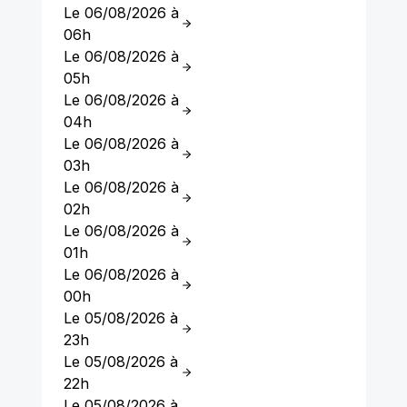
Le 06/08/2026 à
06h
Le 06/08/2026 à
05h
Le 06/08/2026 à
04h
Le 06/08/2026 à
03h
Le 06/08/2026 à
02h
Le 06/08/2026 à
01h
Le 06/08/2026 à
00h
Le 05/08/2026 à
23h
Le 05/08/2026 à
22h
Le 05/08/2026 à