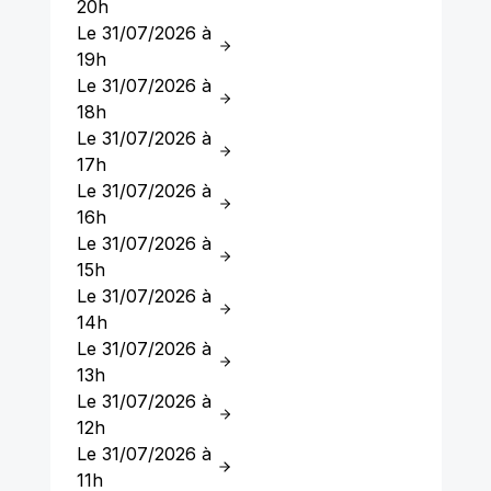
20h
Le 31/07/2026 à
19h
Le 31/07/2026 à
18h
Le 31/07/2026 à
17h
Le 31/07/2026 à
16h
Le 31/07/2026 à
15h
Le 31/07/2026 à
14h
Le 31/07/2026 à
13h
Le 31/07/2026 à
12h
Le 31/07/2026 à
11h