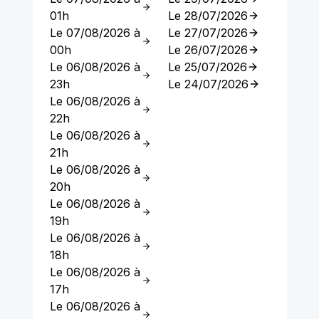
01h
Le 28/07/2026
Le 07/08/2026 à
Le 27/07/2026
00h
Le 26/07/2026
Le 06/08/2026 à
Le 25/07/2026
23h
Le 24/07/2026
Le 06/08/2026 à
22h
Le 06/08/2026 à
21h
Le 06/08/2026 à
20h
Le 06/08/2026 à
19h
Le 06/08/2026 à
18h
Le 06/08/2026 à
17h
Le 06/08/2026 à