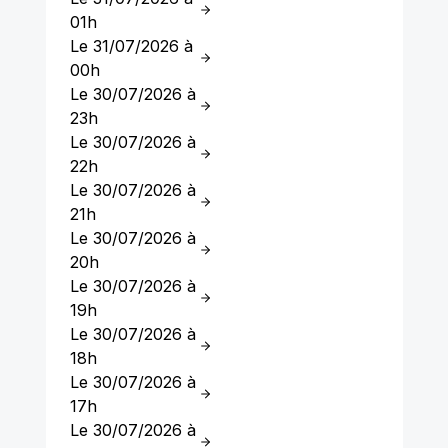
01h
Le 31/07/2026 à
00h
Le 30/07/2026 à
23h
Le 30/07/2026 à
22h
Le 30/07/2026 à
21h
Le 30/07/2026 à
20h
Le 30/07/2026 à
19h
Le 30/07/2026 à
18h
Le 30/07/2026 à
17h
Le 30/07/2026 à