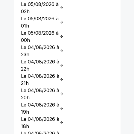
Le 05/08/2026 à
02h
Le 05/08/2026 à
01h
Le 05/08/2026 à
00h
Le 04/08/2026 à
23h
Le 04/08/2026 à
22h
Le 04/08/2026 à
21h
Le 04/08/2026 à
20h
Le 04/08/2026 à
19h
Le 04/08/2026 à
18h
Le 04/08/2026 à