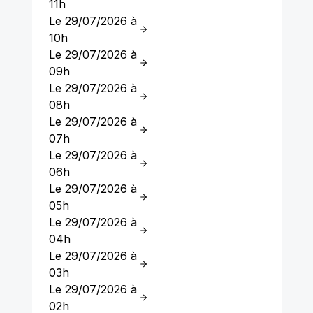
11h
Le 29/07/2026 à
10h
Le 29/07/2026 à
09h
Le 29/07/2026 à
08h
Le 29/07/2026 à
07h
Le 29/07/2026 à
06h
Le 29/07/2026 à
05h
Le 29/07/2026 à
04h
Le 29/07/2026 à
03h
Le 29/07/2026 à
02h