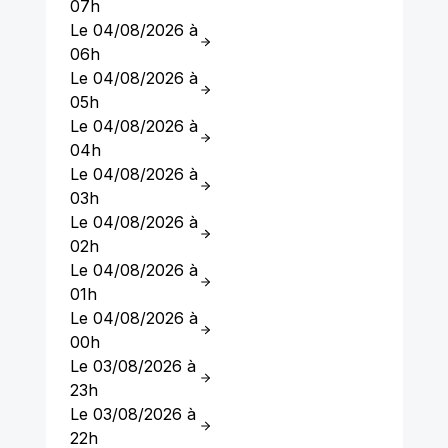
07h
Le 04/08/2026 à
06h
Le 04/08/2026 à
05h
Le 04/08/2026 à
04h
Le 04/08/2026 à
03h
Le 04/08/2026 à
02h
Le 04/08/2026 à
01h
Le 04/08/2026 à
00h
Le 03/08/2026 à
23h
Le 03/08/2026 à
22h