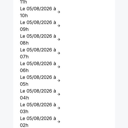
11h
Le 05/08/2026 à
10h
Le 05/08/2026 à
09h
Le 05/08/2026 à
08h
Le 05/08/2026 à
07h
Le 05/08/2026 à
06h
Le 05/08/2026 à
05h
Le 05/08/2026 à
04h
Le 05/08/2026 à
03h
Le 05/08/2026 à
02h