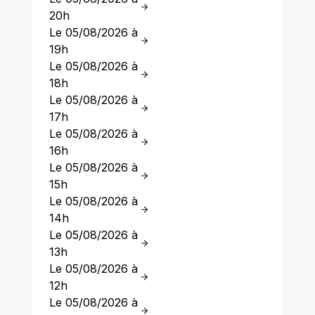
20h
Le 05/08/2026 à
19h
Le 05/08/2026 à
18h
Le 05/08/2026 à
17h
Le 05/08/2026 à
16h
Le 05/08/2026 à
15h
Le 05/08/2026 à
14h
Le 05/08/2026 à
13h
Le 05/08/2026 à
12h
Le 05/08/2026 à