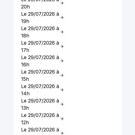
20h
Le 29/07/2026 à
19h
Le 29/07/2026 à
18h
Le 29/07/2026 à
17h
Le 29/07/2026 à
16h
Le 29/07/2026 à
15h
Le 29/07/2026 à
14h
Le 29/07/2026 à
13h
Le 29/07/2026 à
12h
Le 29/07/2026 à