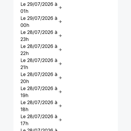
Le 29/07/2026 à
01h
Le 29/07/2026 à
00h
Le 28/07/2026 à
23h
Le 28/07/2026 à
22h
Le 28/07/2026 à
21h
Le 28/07/2026 à
20h
Le 28/07/2026 à
19h
Le 28/07/2026 à
18h
Le 28/07/2026 à
17h
Le 28/07/2026 à