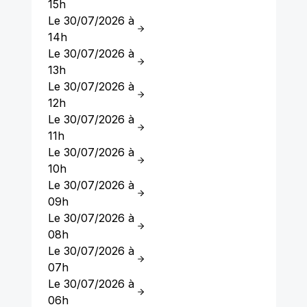
15h
Le 30/07/2026 à
14h
Le 30/07/2026 à
13h
Le 30/07/2026 à
12h
Le 30/07/2026 à
11h
Le 30/07/2026 à
10h
Le 30/07/2026 à
09h
Le 30/07/2026 à
08h
Le 30/07/2026 à
07h
Le 30/07/2026 à
06h