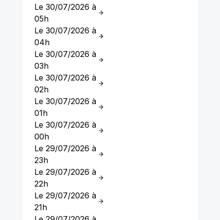
Le 30/07/2026 à
05h
Le 30/07/2026 à
04h
Le 30/07/2026 à
03h
Le 30/07/2026 à
02h
Le 30/07/2026 à
01h
Le 30/07/2026 à
00h
Le 29/07/2026 à
23h
Le 29/07/2026 à
22h
Le 29/07/2026 à
21h
Le 29/07/2026 à