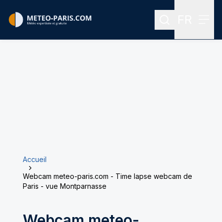
FR
Rechercher
Menu
Menu des
Accueil
Webcam meteo-paris.com - Time lapse webcam de
Paris - vue Montparnasse
Webcam meteo-