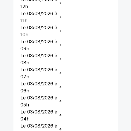
12h
Le 03/08/2026 à
11h
Le 03/08/2026 à
10h
Le 03/08/2026 à
09h
Le 03/08/2026 à
08h
Le 03/08/2026 à
07h
Le 03/08/2026 à
06h
Le 03/08/2026 à
05h
Le 03/08/2026 à
04h
Le 03/08/2026 à