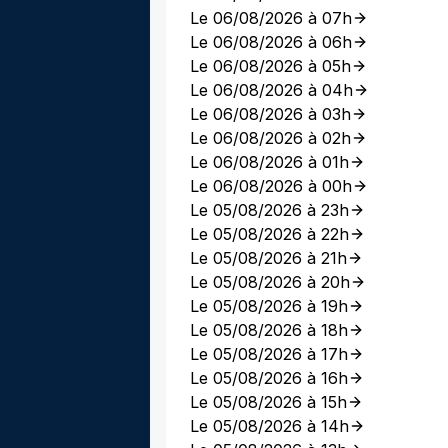
Le 06/08/2026 à 07h
Le 06/08/2026 à 06h
Le 06/08/2026 à 05h
Le 06/08/2026 à 04h
Le 06/08/2026 à 03h
Le 06/08/2026 à 02h
Le 06/08/2026 à 01h
Le 06/08/2026 à 00h
Le 05/08/2026 à 23h
Le 05/08/2026 à 22h
Le 05/08/2026 à 21h
Le 05/08/2026 à 20h
Le 05/08/2026 à 19h
Le 05/08/2026 à 18h
Le 05/08/2026 à 17h
Le 05/08/2026 à 16h
Le 05/08/2026 à 15h
Le 05/08/2026 à 14h