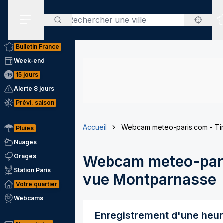
Rechercher
Menu secondaire
Bulletin France
Week-end
15 jours
Alerte 8 jours
Prévi. saison
Accueil
Webcam meteo-paris.com - Ti
Pluies
Nuages
Orages
Webcam meteo-pari
Station Paris
vue Montparnasse
Votre quartier
Webcams
Enregistrement d'une heu