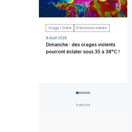
Orage / Grêle
Prévisions météo
8 Août 2026
Dimanche : des orages violents
pourront éclater sous 35 à 38°C !
0
1
2
3
4
5