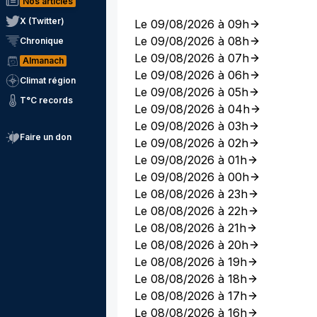
Nos articles
X (Twitter)
Le 09/08/2026 à 09h
Le 09/08/2026 à 08h
Chronique
Le 09/08/2026 à 07h
Almanach
Le 09/08/2026 à 06h
Climat région
Le 09/08/2026 à 05h
T°C records
Le 09/08/2026 à 04h
Le 09/08/2026 à 03h
Faire un don
Le 09/08/2026 à 02h
Le 09/08/2026 à 01h
Le 09/08/2026 à 00h
Le 08/08/2026 à 23h
Le 08/08/2026 à 22h
Le 08/08/2026 à 21h
Le 08/08/2026 à 20h
Le 08/08/2026 à 19h
Le 08/08/2026 à 18h
Le 08/08/2026 à 17h
Le 08/08/2026 à 16h