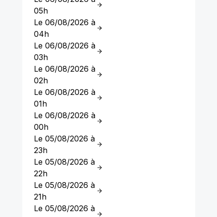
05h
Le 06/08/2026 à
04h
Le 06/08/2026 à
03h
Le 06/08/2026 à
02h
Le 06/08/2026 à
01h
Le 06/08/2026 à
00h
Le 05/08/2026 à
23h
Le 05/08/2026 à
22h
Le 05/08/2026 à
21h
Le 05/08/2026 à