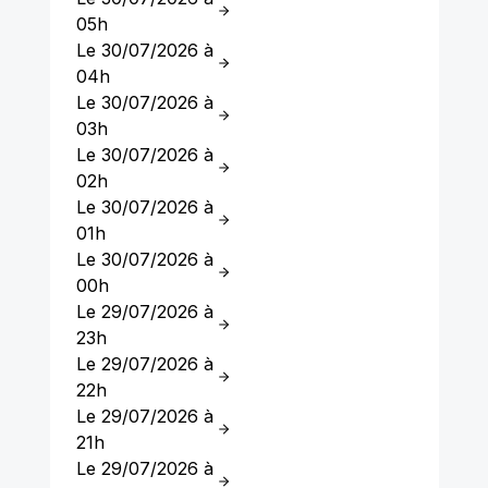
05h
Le 30/07/2026 à
04h
Le 30/07/2026 à
03h
Le 30/07/2026 à
02h
Le 30/07/2026 à
01h
Le 30/07/2026 à
00h
Le 29/07/2026 à
23h
Le 29/07/2026 à
22h
Le 29/07/2026 à
21h
Le 29/07/2026 à