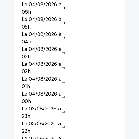
Le 04/08/2026 à
06h
Le 04/08/2026 à
05h
Le 04/08/2026 à
04h
Le 04/08/2026 à
03h
Le 04/08/2026 à
02h
Le 04/08/2026 à
01h
Le 04/08/2026 à
00h
Le 03/08/2026 à
23h
Le 03/08/2026 à
22h
Le 03/08/2026 à