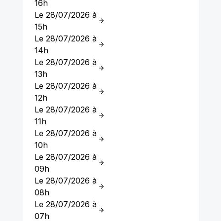
16h
Le 28/07/2026 à
15h
Le 28/07/2026 à
14h
Le 28/07/2026 à
13h
Le 28/07/2026 à
12h
Le 28/07/2026 à
11h
Le 28/07/2026 à
10h
Le 28/07/2026 à
09h
Le 28/07/2026 à
08h
Le 28/07/2026 à
07h