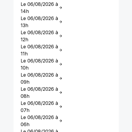
Le 06/08/2026 à
14h
Le 06/08/2026 à
13h
Le 06/08/2026 à
12h
Le 06/08/2026 à
11h
Le 06/08/2026 à
10h
Le 06/08/2026 à
09h
Le 06/08/2026 à
08h
Le 06/08/2026 à
07h
Le 06/08/2026 à
06h
Le 06/08/2026 à