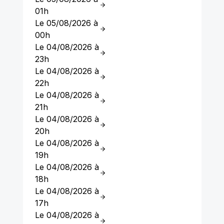
01h
Le 05/08/2026 à
00h
Le 04/08/2026 à
23h
Le 04/08/2026 à
22h
Le 04/08/2026 à
21h
Le 04/08/2026 à
20h
Le 04/08/2026 à
19h
Le 04/08/2026 à
18h
Le 04/08/2026 à
17h
Le 04/08/2026 à