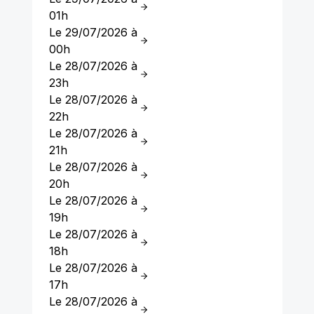
01h
Le 29/07/2026 à
00h
Le 28/07/2026 à
23h
Le 28/07/2026 à
22h
Le 28/07/2026 à
21h
Le 28/07/2026 à
20h
Le 28/07/2026 à
19h
Le 28/07/2026 à
18h
Le 28/07/2026 à
17h
Le 28/07/2026 à