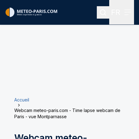
FR
Rechercher
Menu
Menu des
Accueil
Webcam meteo-paris.com - Time lapse webcam de
Paris - vue Montparnasse
Webcam meteo-