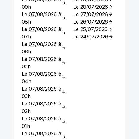
09h
Le 28/07/2026
Le 07/08/2026 à
Le 27/07/2026
08h
Le 26/07/2026
Le 07/08/2026 à
Le 25/07/2026
07h
Le 24/07/2026
Le 07/08/2026 à
06h
Le 07/08/2026 à
05h
Le 07/08/2026 à
04h
Le 07/08/2026 à
03h
Le 07/08/2026 à
02h
Le 07/08/2026 à
01h
Le 07/08/2026 à