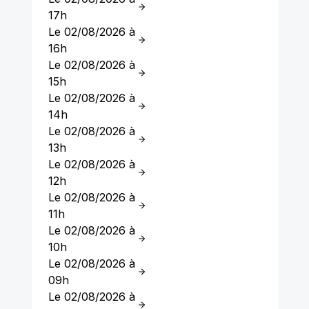
17h
Le 02/08/2026 à
16h
Le 02/08/2026 à
15h
Le 02/08/2026 à
14h
Le 02/08/2026 à
13h
Le 02/08/2026 à
12h
Le 02/08/2026 à
11h
Le 02/08/2026 à
10h
Le 02/08/2026 à
09h
Le 02/08/2026 à