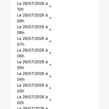
Le 29/07/2026 à
10h
Le 29/07/2026 à
09h
Le 29/07/2026 à
08h
Le 29/07/2026 à
07h
Le 29/07/2026 à
06h
Le 29/07/2026 à
05h
Le 29/07/2026 à
04h
Le 29/07/2026 à
03h
Le 29/07/2026 à
02h
Le 29/07/2026 à