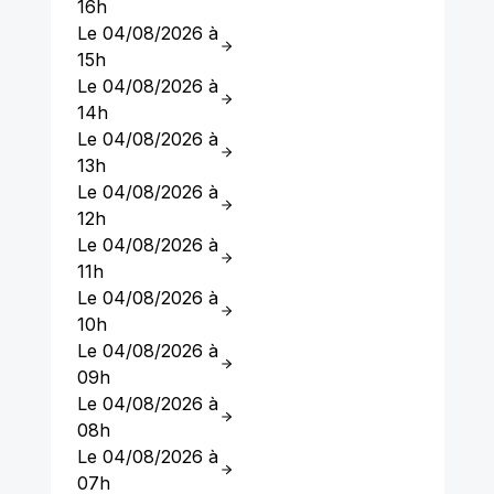
16h
Le 04/08/2026 à
15h
Le 04/08/2026 à
14h
Le 04/08/2026 à
13h
Le 04/08/2026 à
12h
Le 04/08/2026 à
11h
Le 04/08/2026 à
10h
Le 04/08/2026 à
09h
Le 04/08/2026 à
08h
Le 04/08/2026 à
07h