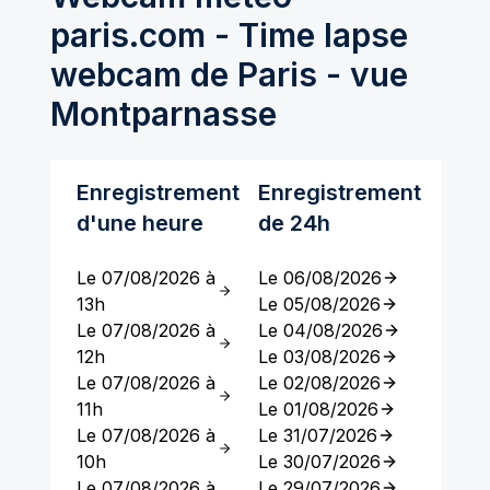
paris.com - Time lapse
webcam de Paris - vue
Montparnasse
Enregistrement
Enregistrement
d'une heure
de 24h
Le 07/08/2026 à
Le 06/08/2026
13h
Le 05/08/2026
Le 07/08/2026 à
Le 04/08/2026
12h
Le 03/08/2026
Le 07/08/2026 à
Le 02/08/2026
11h
Le 01/08/2026
Le 07/08/2026 à
Le 31/07/2026
10h
Le 30/07/2026
Le 07/08/2026 à
Le 29/07/2026