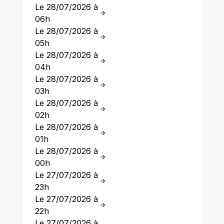
Le 28/07/2026 à
06h
Le 28/07/2026 à
05h
Le 28/07/2026 à
04h
Le 28/07/2026 à
03h
Le 28/07/2026 à
02h
Le 28/07/2026 à
01h
Le 28/07/2026 à
00h
Le 27/07/2026 à
23h
Le 27/07/2026 à
22h
Le 27/07/2026 à