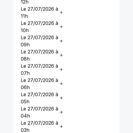
12h
Le 27/07/2026 à
11h
Le 27/07/2026 à
10h
Le 27/07/2026 à
09h
Le 27/07/2026 à
08h
Le 27/07/2026 à
07h
Le 27/07/2026 à
06h
Le 27/07/2026 à
05h
Le 27/07/2026 à
04h
Le 27/07/2026 à
03h