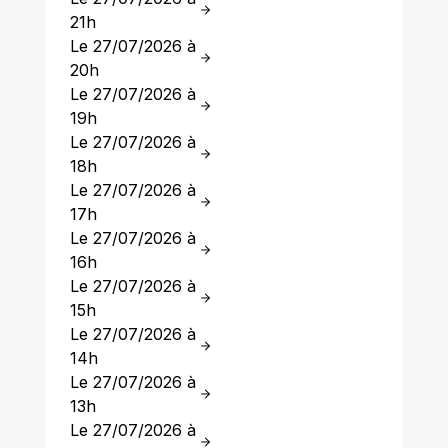
21h
Le 27/07/2026 à
20h
Le 27/07/2026 à
19h
Le 27/07/2026 à
18h
Le 27/07/2026 à
17h
Le 27/07/2026 à
16h
Le 27/07/2026 à
15h
Le 27/07/2026 à
14h
Le 27/07/2026 à
13h
Le 27/07/2026 à