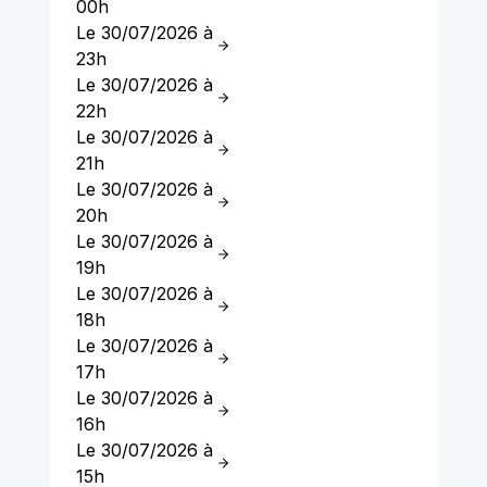
00h
Le 30/07/2026 à
23h
Le 30/07/2026 à
22h
Le 30/07/2026 à
21h
Le 30/07/2026 à
20h
Le 30/07/2026 à
19h
Le 30/07/2026 à
18h
Le 30/07/2026 à
17h
Le 30/07/2026 à
16h
Le 30/07/2026 à
15h