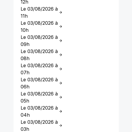
12h
Le 03/08/2026 à
11h
Le 03/08/2026 à
10h
Le 03/08/2026 à
09h
Le 03/08/2026 à
08h
Le 03/08/2026 à
07h
Le 03/08/2026 à
06h
Le 03/08/2026 à
05h
Le 03/08/2026 à
04h
Le 03/08/2026 à
03h