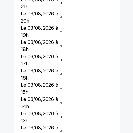
21h
Le 03/08/2026 à
20h
Le 03/08/2026 à
19h
Le 03/08/2026 à
18h
Le 03/08/2026 à
17h
Le 03/08/2026 à
16h
Le 03/08/2026 à
15h
Le 03/08/2026 à
14h
Le 03/08/2026 à
13h
Le 03/08/2026 à