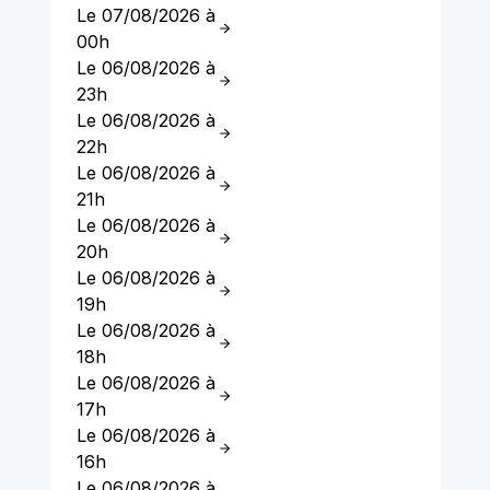
Le 07/08/2026 à
00h
Le 06/08/2026 à
23h
Le 06/08/2026 à
22h
Le 06/08/2026 à
21h
Le 06/08/2026 à
20h
Le 06/08/2026 à
19h
Le 06/08/2026 à
18h
Le 06/08/2026 à
17h
Le 06/08/2026 à
16h
Le 06/08/2026 à