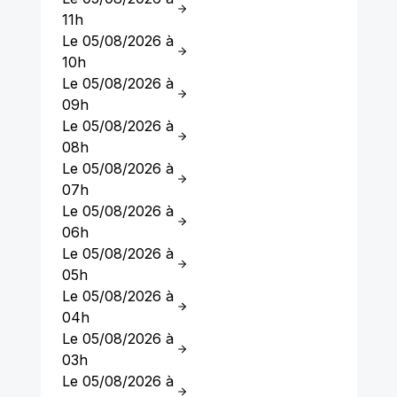
11h
Le 05/08/2026 à
10h
Le 05/08/2026 à
09h
Le 05/08/2026 à
08h
Le 05/08/2026 à
07h
Le 05/08/2026 à
06h
Le 05/08/2026 à
05h
Le 05/08/2026 à
04h
Le 05/08/2026 à
03h
Le 05/08/2026 à