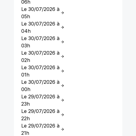
06h
Le 30/07/2026 à
05h
Le 30/07/2026 à
04h
Le 30/07/2026 à
03h
Le 30/07/2026 à
02h
Le 30/07/2026 à
01h
Le 30/07/2026 à
00h
Le 29/07/2026 à
23h
Le 29/07/2026 à
22h
Le 29/07/2026 à
21h