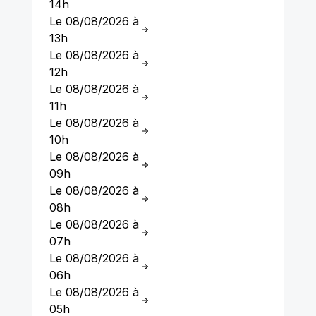
14h
Le 08/08/2026 à
13h
Le 08/08/2026 à
12h
Le 08/08/2026 à
11h
Le 08/08/2026 à
10h
Le 08/08/2026 à
09h
Le 08/08/2026 à
08h
Le 08/08/2026 à
07h
Le 08/08/2026 à
06h
Le 08/08/2026 à
05h