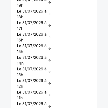
19h
Le 31/07/2026 à
18h
Le 31/07/2026 à
17h
Le 31/07/2026 à
16h
Le 31/07/2026 à
15h
Le 31/07/2026 à
14h
Le 31/07/2026 à
13h
Le 31/07/2026 à
12h
Le 31/07/2026 à
11h
Le 31/07/2026 à