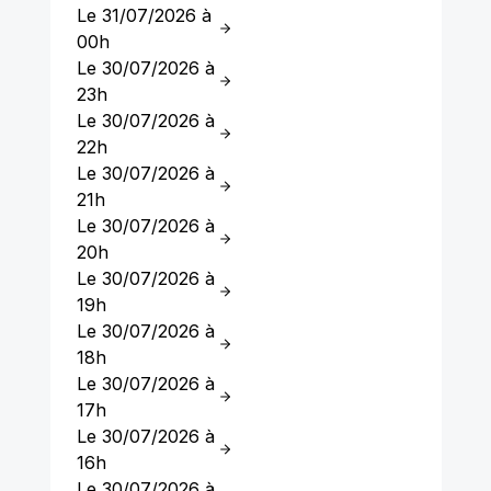
Le 31/07/2026 à
00h
Le 30/07/2026 à
23h
Le 30/07/2026 à
22h
Le 30/07/2026 à
21h
Le 30/07/2026 à
20h
Le 30/07/2026 à
19h
Le 30/07/2026 à
18h
Le 30/07/2026 à
17h
Le 30/07/2026 à
16h
Le 30/07/2026 à