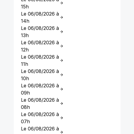
15h
Le 06/08/2026 à
14h
Le 06/08/2026 à
13h
Le 06/08/2026 à
12h
Le 06/08/2026 à
11h
Le 06/08/2026 à
10h
Le 06/08/2026 à
09h
Le 06/08/2026 à
08h
Le 06/08/2026 à
07h
Le 06/08/2026 à