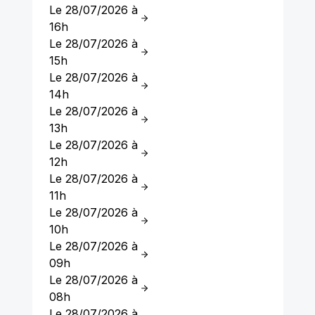
Le 28/07/2026 à
16h
Le 28/07/2026 à
15h
Le 28/07/2026 à
14h
Le 28/07/2026 à
13h
Le 28/07/2026 à
12h
Le 28/07/2026 à
11h
Le 28/07/2026 à
10h
Le 28/07/2026 à
09h
Le 28/07/2026 à
08h
Le 28/07/2026 à