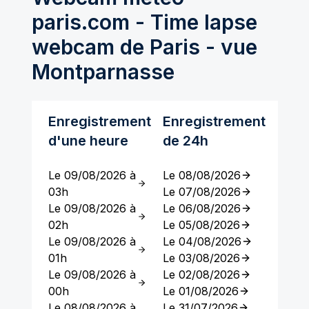
paris.com - Time lapse
webcam de Paris - vue
Montparnasse
Enregistrement
Enregistrement
d'une heure
de 24h
Le 09/08/2026 à
Le 08/08/2026
03h
Le 07/08/2026
Le 09/08/2026 à
Le 06/08/2026
02h
Le 05/08/2026
Le 09/08/2026 à
Le 04/08/2026
01h
Le 03/08/2026
Le 09/08/2026 à
Le 02/08/2026
00h
Le 01/08/2026
Le 08/08/2026 à
Le 31/07/2026