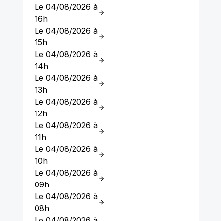
Le 04/08/2026 à
16h
Le 04/08/2026 à
15h
Le 04/08/2026 à
14h
Le 04/08/2026 à
13h
Le 04/08/2026 à
12h
Le 04/08/2026 à
11h
Le 04/08/2026 à
10h
Le 04/08/2026 à
09h
Le 04/08/2026 à
08h
Le 04/08/2026 à