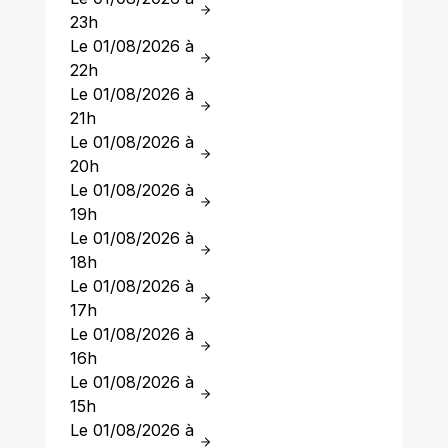
23h
Le 01/08/2026 à
22h
Le 01/08/2026 à
21h
Le 01/08/2026 à
20h
Le 01/08/2026 à
19h
Le 01/08/2026 à
18h
Le 01/08/2026 à
17h
Le 01/08/2026 à
16h
Le 01/08/2026 à
15h
Le 01/08/2026 à