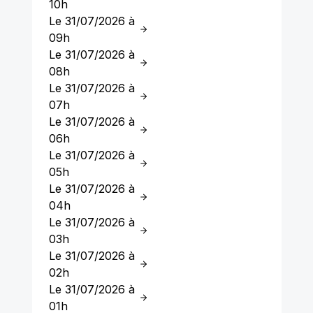
10h
Le 31/07/2026 à
09h
Le 31/07/2026 à
08h
Le 31/07/2026 à
07h
Le 31/07/2026 à
06h
Le 31/07/2026 à
05h
Le 31/07/2026 à
04h
Le 31/07/2026 à
03h
Le 31/07/2026 à
02h
Le 31/07/2026 à
01h