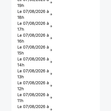
19h
Le 07/08/2026 à
18h
Le 07/08/2026 à
17h
Le 07/08/2026 à
16h
Le 07/08/2026 à
15h
Le 07/08/2026 à
14h
Le 07/08/2026 à
13h
Le 07/08/2026 à
12h
Le 07/08/2026 à
11h
Le 07/08/2026 à