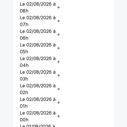
Le 02/08/2026 à
08h
Le 02/08/2026 à
07h
Le 02/08/2026 à
06h
Le 02/08/2026 à
05h
Le 02/08/2026 à
04h
Le 02/08/2026 à
03h
Le 02/08/2026 à
02h
Le 02/08/2026 à
01h
Le 02/08/2026 à
00h
Le 01/08/2026 à