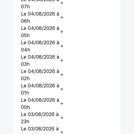
07h
Le 04/08/2026 à
06h
Le 04/08/2026 à
05h
Le 04/08/2026 à
04h
Le 04/08/2026 à
03h
Le 04/08/2026 à
02h
Le 04/08/2026 à
01h
Le 04/08/2026 à
00h
Le 03/08/2026 à
23h
Le 03/08/2026 à