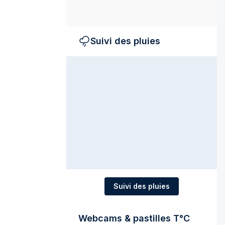
Suivi des pluies
Suivi des pluies
Webcams & pastilles T°C