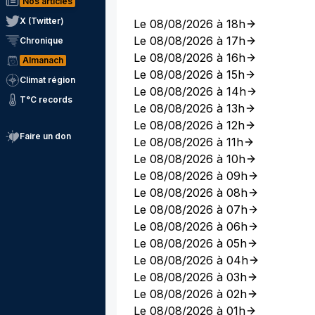
Nos articles
X (Twitter)
Le 08/08/2026 à 18h
Le 08/08/2026 à 17h
Chronique
Le 08/08/2026 à 16h
Almanach
Le 08/08/2026 à 15h
Climat région
Le 08/08/2026 à 14h
T°C records
Le 08/08/2026 à 13h
Le 08/08/2026 à 12h
Faire un don
Le 08/08/2026 à 11h
Le 08/08/2026 à 10h
Le 08/08/2026 à 09h
Le 08/08/2026 à 08h
Le 08/08/2026 à 07h
Le 08/08/2026 à 06h
Le 08/08/2026 à 05h
Le 08/08/2026 à 04h
Le 08/08/2026 à 03h
Le 08/08/2026 à 02h
Le 08/08/2026 à 01h