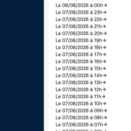
Le 08/08/2026 à 00h
Le 07/08/2026 à 23h
Le 07/08/2026 à 22h
Le 07/08/2026 à 21h
Le 07/08/2026 à 20h
Le 07/08/2026 à 19h
Le 07/08/2026 à 18h
Le 07/08/2026 à 17h
Le 07/08/2026 à 16h
Le 07/08/2026 à 15h
Le 07/08/2026 à 14h
Le 07/08/2026 à 13h
Le 07/08/2026 à 12h
Le 07/08/2026 à 11h
Le 07/08/2026 à 10h
Le 07/08/2026 à 09h
Le 07/08/2026 à 08h
Le 07/08/2026 à 07h