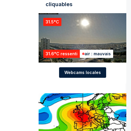
cliquables
31.5°C
31.6°C ressenti
air : mauvais
Webcams locales