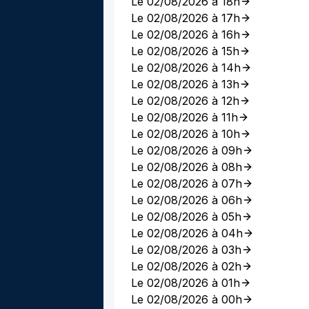
Le 02/08/2026 à 18h
Le 02/08/2026 à 17h
Le 02/08/2026 à 16h
Le 02/08/2026 à 15h
Le 02/08/2026 à 14h
Le 02/08/2026 à 13h
Le 02/08/2026 à 12h
Le 02/08/2026 à 11h
Le 02/08/2026 à 10h
Le 02/08/2026 à 09h
Le 02/08/2026 à 08h
Le 02/08/2026 à 07h
Le 02/08/2026 à 06h
Le 02/08/2026 à 05h
Le 02/08/2026 à 04h
Le 02/08/2026 à 03h
Le 02/08/2026 à 02h
Le 02/08/2026 à 01h
Le 02/08/2026 à 00h