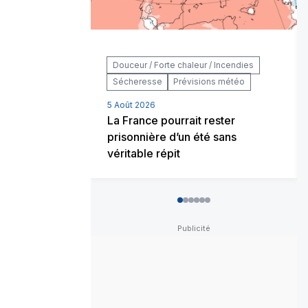
Douceur / Forte chaleur / Incendies
Sécheresse
Prévisions météo
5 Août 2026
La France pourrait rester
prisonnière d’un été sans
véritable répit
0
1
2
3
4
5