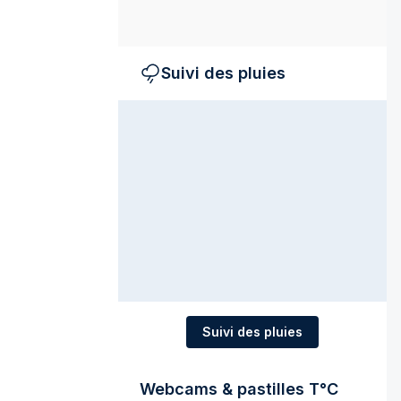
Suivi des pluies
Suivi des pluies
Webcams & pastilles T°C