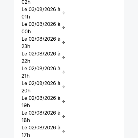
02h
Le 03/08/2026 à
01h
Le 03/08/2026 à
00h
Le 02/08/2026 à
23h
Le 02/08/2026 à
22h
Le 02/08/2026 à
21h
Le 02/08/2026 à
20h
Le 02/08/2026 à
19h
Le 02/08/2026 à
18h
Le 02/08/2026 à
17h