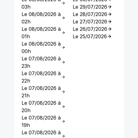
03h
Le 29/07/2026
Le 08/08/2026 à
Le 28/07/2026
02h
Le 27/07/2026
Le 08/08/2026 à
Le 26/07/2026
01h
Le 25/07/2026
Le 08/08/2026 à
00h
Le 07/08/2026 à
23h
Le 07/08/2026 à
22h
Le 07/08/2026 à
21h
Le 07/08/2026 à
20h
Le 07/08/2026 à
19h
Le 07/08/2026 à