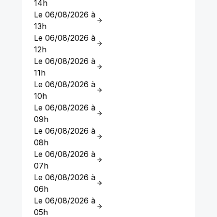
14h
Le 06/08/2026 à
13h
Le 06/08/2026 à
12h
Le 06/08/2026 à
11h
Le 06/08/2026 à
10h
Le 06/08/2026 à
09h
Le 06/08/2026 à
08h
Le 06/08/2026 à
07h
Le 06/08/2026 à
06h
Le 06/08/2026 à
05h