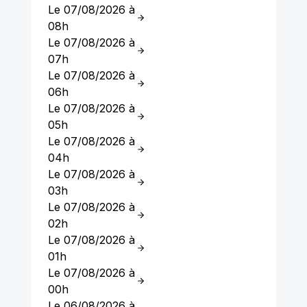
Le 07/08/2026 à
08h
Le 07/08/2026 à
07h
Le 07/08/2026 à
06h
Le 07/08/2026 à
05h
Le 07/08/2026 à
04h
Le 07/08/2026 à
03h
Le 07/08/2026 à
02h
Le 07/08/2026 à
01h
Le 07/08/2026 à
00h
Le 06/08/2026 à