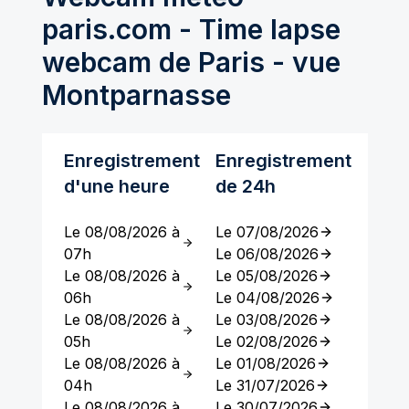
paris.com - Time lapse
webcam de Paris - vue
Montparnasse
Enregistrement
Enregistrement
d'une heure
de 24h
Le 08/08/2026 à
Le 07/08/2026
07h
Le 06/08/2026
Le 08/08/2026 à
Le 05/08/2026
06h
Le 04/08/2026
Le 08/08/2026 à
Le 03/08/2026
05h
Le 02/08/2026
Le 08/08/2026 à
Le 01/08/2026
04h
Le 31/07/2026
Le 08/08/2026 à
Le 30/07/2026