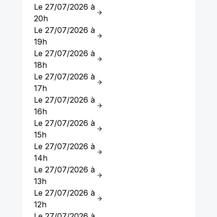
Le 27/07/2026 à
20h
Le 27/07/2026 à
19h
Le 27/07/2026 à
18h
Le 27/07/2026 à
17h
Le 27/07/2026 à
16h
Le 27/07/2026 à
15h
Le 27/07/2026 à
14h
Le 27/07/2026 à
13h
Le 27/07/2026 à
12h
Le 27/07/2026 à