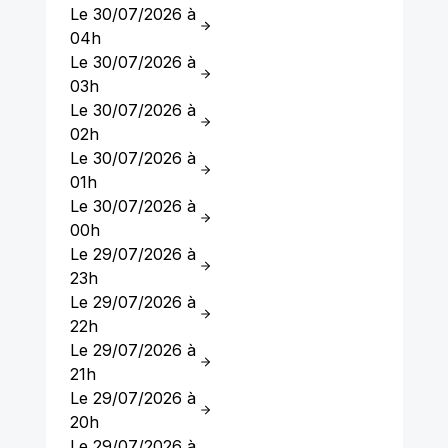
Le 30/07/2026 à
04h
Le 30/07/2026 à
03h
Le 30/07/2026 à
02h
Le 30/07/2026 à
01h
Le 30/07/2026 à
00h
Le 29/07/2026 à
23h
Le 29/07/2026 à
22h
Le 29/07/2026 à
21h
Le 29/07/2026 à
20h
Le 29/07/2026 à