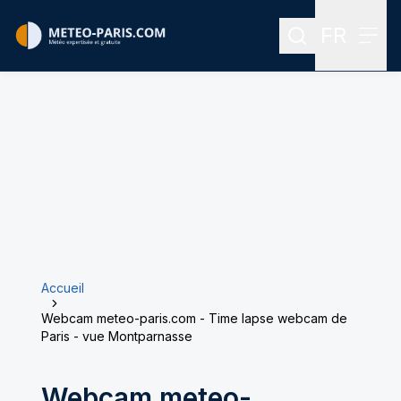
FR
Rechercher
Menu
Menu des
Accueil
Webcam meteo-paris.com - Time lapse webcam de
Paris - vue Montparnasse
Webcam meteo-