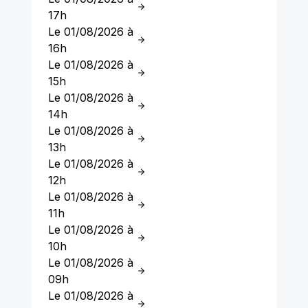
17h
Le 01/08/2026 à
16h
Le 01/08/2026 à
15h
Le 01/08/2026 à
14h
Le 01/08/2026 à
13h
Le 01/08/2026 à
12h
Le 01/08/2026 à
11h
Le 01/08/2026 à
10h
Le 01/08/2026 à
09h
Le 01/08/2026 à