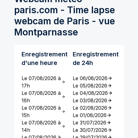
paris.com - Time lapse
webcam de Paris - vue
Montparnasse
Enregistrement
Enregistrement
d'une heure
de 24h
Le 07/08/2026 à
Le 06/08/2026
17h
Le 05/08/2026
Le 07/08/2026 à
Le 04/08/2026
16h
Le 03/08/2026
Le 07/08/2026 à
Le 02/08/2026
15h
Le 01/08/2026
Le 07/08/2026 à
Le 31/07/2026
14h
Le 30/07/2026
Le 07/08/2026 à
Le 29/07/2026