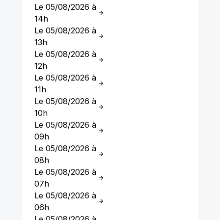
Le 05/08/2026 à
14h
Le 05/08/2026 à
13h
Le 05/08/2026 à
12h
Le 05/08/2026 à
11h
Le 05/08/2026 à
10h
Le 05/08/2026 à
09h
Le 05/08/2026 à
08h
Le 05/08/2026 à
07h
Le 05/08/2026 à
06h
Le 05/08/2026 à