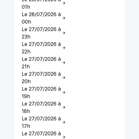
01h
Le 28/07/2026 à
00h
Le 27/07/2026 à
23h
Le 27/07/2026 à
22h
Le 27/07/2026 à
21h
Le 27/07/2026 à
20h
Le 27/07/2026 à
19h
Le 27/07/2026 à
18h
Le 27/07/2026 à
17h
Le 27/07/2026 à