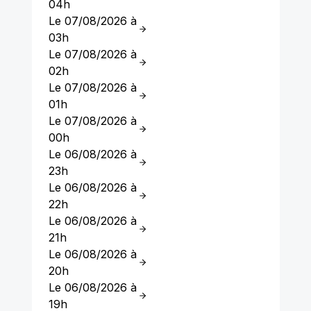
04h
Le 07/08/2026 à
03h
Le 07/08/2026 à
02h
Le 07/08/2026 à
01h
Le 07/08/2026 à
00h
Le 06/08/2026 à
23h
Le 06/08/2026 à
22h
Le 06/08/2026 à
21h
Le 06/08/2026 à
20h
Le 06/08/2026 à
19h