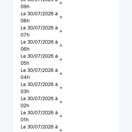
09h
Le 30/07/2026 à
08h
Le 30/07/2026 à
07h
Le 30/07/2026 à
06h
Le 30/07/2026 à
05h
Le 30/07/2026 à
04h
Le 30/07/2026 à
03h
Le 30/07/2026 à
02h
Le 30/07/2026 à
01h
Le 30/07/2026 à