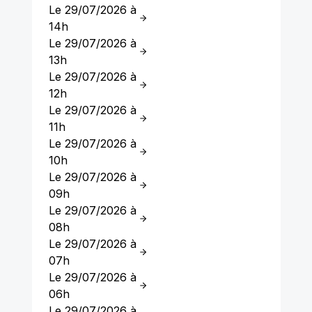
Le 29/07/2026 à
14h
Le 29/07/2026 à
13h
Le 29/07/2026 à
12h
Le 29/07/2026 à
11h
Le 29/07/2026 à
10h
Le 29/07/2026 à
09h
Le 29/07/2026 à
08h
Le 29/07/2026 à
07h
Le 29/07/2026 à
06h
Le 29/07/2026 à