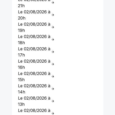
21h
Le 02/08/2026 à
20h
Le 02/08/2026 à
19h
Le 02/08/2026 à
18h
Le 02/08/2026 à
17h
Le 02/08/2026 à
16h
Le 02/08/2026 à
15h
Le 02/08/2026 à
14h
Le 02/08/2026 à
13h
Le 02/08/2026 à