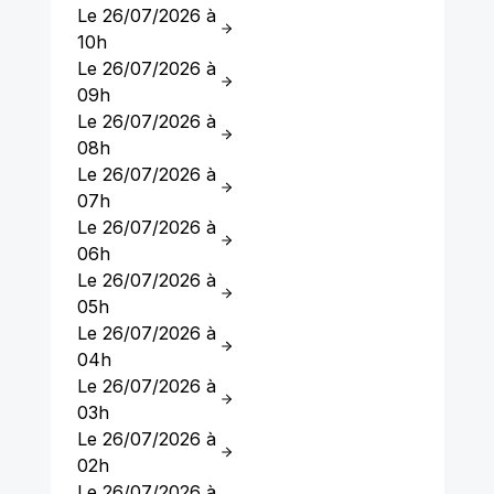
Le 26/07/2026 à
10h
Le 26/07/2026 à
09h
Le 26/07/2026 à
08h
Le 26/07/2026 à
07h
Le 26/07/2026 à
06h
Le 26/07/2026 à
05h
Le 26/07/2026 à
04h
Le 26/07/2026 à
03h
Le 26/07/2026 à
02h
Le 26/07/2026 à