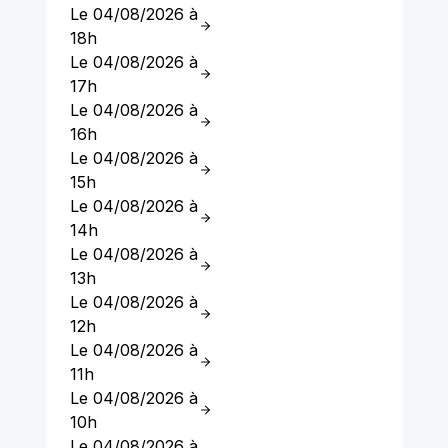
Le 04/08/2026 à
18h
Le 04/08/2026 à
17h
Le 04/08/2026 à
16h
Le 04/08/2026 à
15h
Le 04/08/2026 à
14h
Le 04/08/2026 à
13h
Le 04/08/2026 à
12h
Le 04/08/2026 à
11h
Le 04/08/2026 à
10h
Le 04/08/2026 à