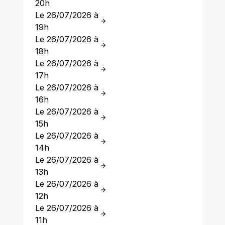
20h
Le 26/07/2026 à
19h
Le 26/07/2026 à
18h
Le 26/07/2026 à
17h
Le 26/07/2026 à
16h
Le 26/07/2026 à
15h
Le 26/07/2026 à
14h
Le 26/07/2026 à
13h
Le 26/07/2026 à
12h
Le 26/07/2026 à
11h