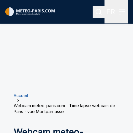
FR
Rechercher
Menu
Menu des
Accueil
Webcam meteo-paris.com - Time lapse webcam de
Paris - vue Montparnasse
Webcam meteo-