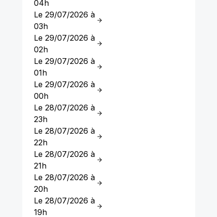
04h
Le 29/07/2026 à
03h
Le 29/07/2026 à
02h
Le 29/07/2026 à
01h
Le 29/07/2026 à
00h
Le 28/07/2026 à
23h
Le 28/07/2026 à
22h
Le 28/07/2026 à
21h
Le 28/07/2026 à
20h
Le 28/07/2026 à
19h