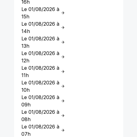
16h
Le 01/08/2026 à
15h
Le 01/08/2026 à
14h
Le 01/08/2026 à
13h
Le 01/08/2026 à
12h
Le 01/08/2026 à
11h
Le 01/08/2026 à
10h
Le 01/08/2026 à
09h
Le 01/08/2026 à
08h
Le 01/08/2026 à
07h