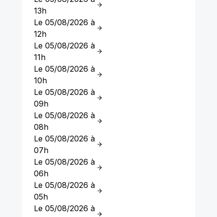
13h
Le 05/08/2026 à
12h
Le 05/08/2026 à
11h
Le 05/08/2026 à
10h
Le 05/08/2026 à
09h
Le 05/08/2026 à
08h
Le 05/08/2026 à
07h
Le 05/08/2026 à
06h
Le 05/08/2026 à
05h
Le 05/08/2026 à