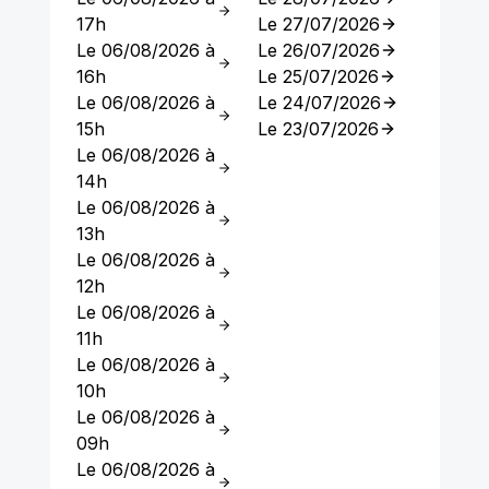
17h
Le 27/07/2026
Le 06/08/2026 à
Le 26/07/2026
16h
Le 25/07/2026
Le 06/08/2026 à
Le 24/07/2026
15h
Le 23/07/2026
Le 06/08/2026 à
14h
Le 06/08/2026 à
13h
Le 06/08/2026 à
12h
Le 06/08/2026 à
11h
Le 06/08/2026 à
10h
Le 06/08/2026 à
09h
Le 06/08/2026 à