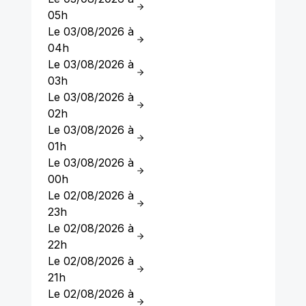
05h
Le 03/08/2026 à
04h
Le 03/08/2026 à
03h
Le 03/08/2026 à
02h
Le 03/08/2026 à
01h
Le 03/08/2026 à
00h
Le 02/08/2026 à
23h
Le 02/08/2026 à
22h
Le 02/08/2026 à
21h
Le 02/08/2026 à