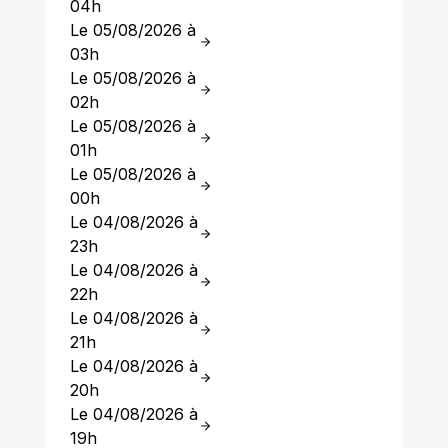
04h
Le 05/08/2026 à
03h
Le 05/08/2026 à
02h
Le 05/08/2026 à
01h
Le 05/08/2026 à
00h
Le 04/08/2026 à
23h
Le 04/08/2026 à
22h
Le 04/08/2026 à
21h
Le 04/08/2026 à
20h
Le 04/08/2026 à
19h