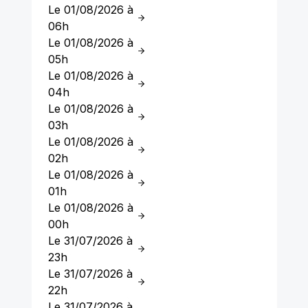
Le 01/08/2026 à
06h
Le 01/08/2026 à
05h
Le 01/08/2026 à
04h
Le 01/08/2026 à
03h
Le 01/08/2026 à
02h
Le 01/08/2026 à
01h
Le 01/08/2026 à
00h
Le 31/07/2026 à
23h
Le 31/07/2026 à
22h
Le 31/07/2026 à