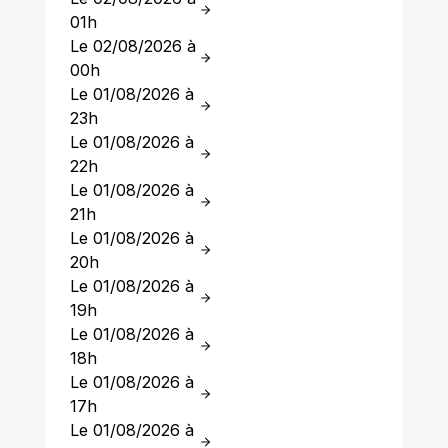
01h
Le 02/08/2026 à
00h
Le 01/08/2026 à
23h
Le 01/08/2026 à
22h
Le 01/08/2026 à
21h
Le 01/08/2026 à
20h
Le 01/08/2026 à
19h
Le 01/08/2026 à
18h
Le 01/08/2026 à
17h
Le 01/08/2026 à