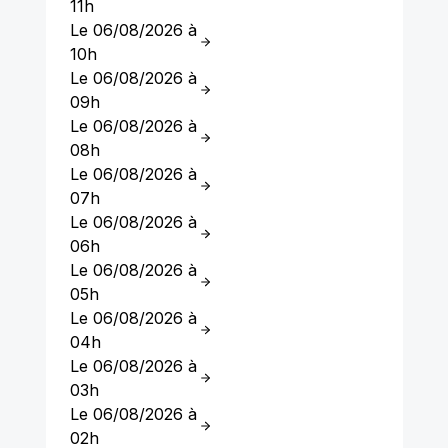
11h
Le 06/08/2026 à
10h
Le 06/08/2026 à
09h
Le 06/08/2026 à
08h
Le 06/08/2026 à
07h
Le 06/08/2026 à
06h
Le 06/08/2026 à
05h
Le 06/08/2026 à
04h
Le 06/08/2026 à
03h
Le 06/08/2026 à
02h