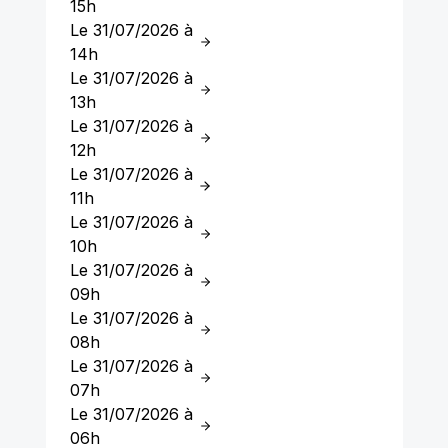
15h
Le 31/07/2026 à
14h
Le 31/07/2026 à
13h
Le 31/07/2026 à
12h
Le 31/07/2026 à
11h
Le 31/07/2026 à
10h
Le 31/07/2026 à
09h
Le 31/07/2026 à
08h
Le 31/07/2026 à
07h
Le 31/07/2026 à
06h