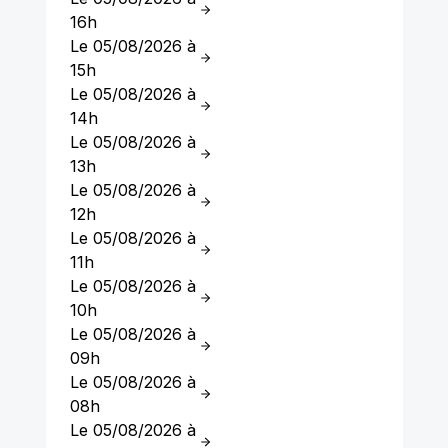
16h
Le 05/08/2026 à
15h
Le 05/08/2026 à
14h
Le 05/08/2026 à
13h
Le 05/08/2026 à
12h
Le 05/08/2026 à
11h
Le 05/08/2026 à
10h
Le 05/08/2026 à
09h
Le 05/08/2026 à
08h
Le 05/08/2026 à