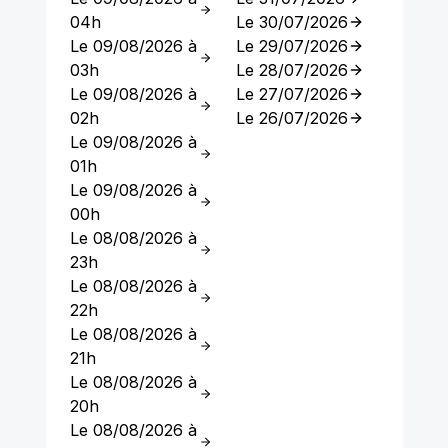
04h
Le 30/07/2026
Le 09/08/2026 à
Le 29/07/2026
03h
Le 28/07/2026
Le 09/08/2026 à
Le 27/07/2026
02h
Le 26/07/2026
Le 09/08/2026 à
01h
Le 09/08/2026 à
00h
Le 08/08/2026 à
23h
Le 08/08/2026 à
22h
Le 08/08/2026 à
21h
Le 08/08/2026 à
20h
Le 08/08/2026 à