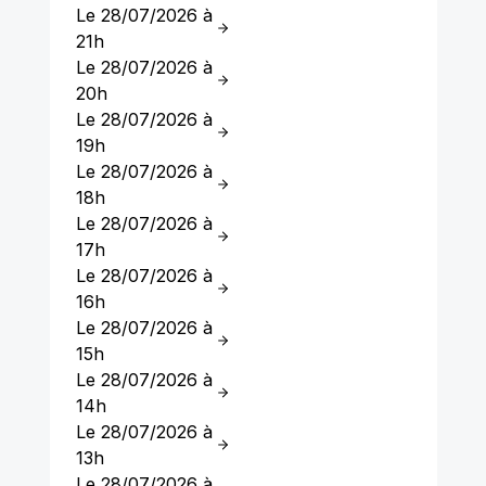
Le 28/07/2026 à
21h
Le 28/07/2026 à
20h
Le 28/07/2026 à
19h
Le 28/07/2026 à
18h
Le 28/07/2026 à
17h
Le 28/07/2026 à
16h
Le 28/07/2026 à
15h
Le 28/07/2026 à
14h
Le 28/07/2026 à
13h
Le 28/07/2026 à