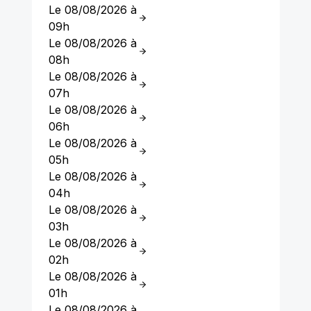
Le 08/08/2026 à
09h
Le 08/08/2026 à
08h
Le 08/08/2026 à
07h
Le 08/08/2026 à
06h
Le 08/08/2026 à
05h
Le 08/08/2026 à
04h
Le 08/08/2026 à
03h
Le 08/08/2026 à
02h
Le 08/08/2026 à
01h
Le 08/08/2026 à