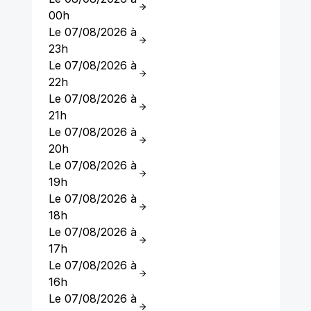
00h
Le 07/08/2026 à
23h
Le 07/08/2026 à
22h
Le 07/08/2026 à
21h
Le 07/08/2026 à
20h
Le 07/08/2026 à
19h
Le 07/08/2026 à
18h
Le 07/08/2026 à
17h
Le 07/08/2026 à
16h
Le 07/08/2026 à