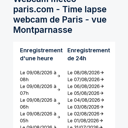
paris.com - Time lapse
webcam de Paris - vue
Montparnasse
Enregistrement
Enregistrement
d'une heure
de 24h
Le 09/08/2026 à
Le 08/08/2026
08h
Le 07/08/2026
Le 09/08/2026 à
Le 06/08/2026
07h
Le 05/08/2026
Le 09/08/2026 à
Le 04/08/2026
06h
Le 03/08/2026
Le 09/08/2026 à
Le 02/08/2026
05h
Le 01/08/2026
Le 09/08/2026 à
Le 31/07/2026