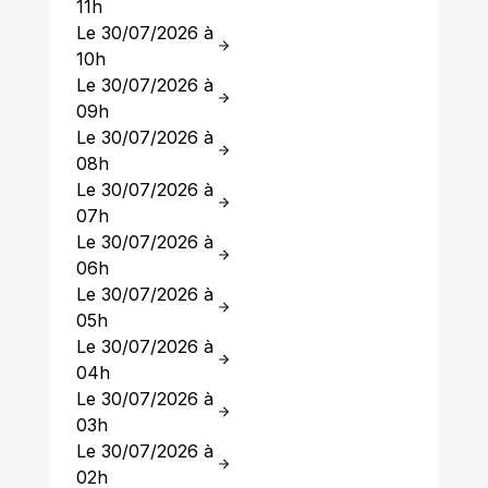
11h
Le 30/07/2026 à
10h
Le 30/07/2026 à
09h
Le 30/07/2026 à
08h
Le 30/07/2026 à
07h
Le 30/07/2026 à
06h
Le 30/07/2026 à
05h
Le 30/07/2026 à
04h
Le 30/07/2026 à
03h
Le 30/07/2026 à
02h