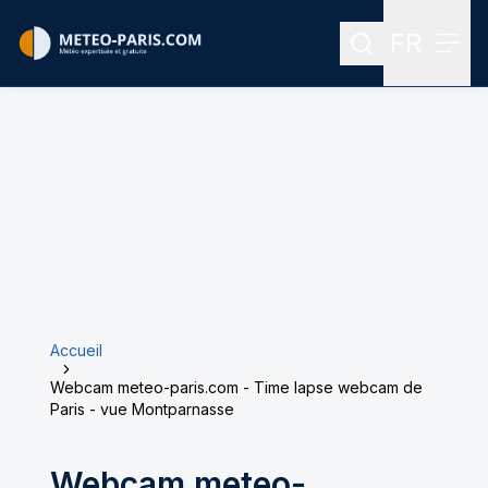
FR
Rechercher
Menu
Menu des
Accueil
Webcam meteo-paris.com - Time lapse webcam de
Paris - vue Montparnasse
Webcam meteo-