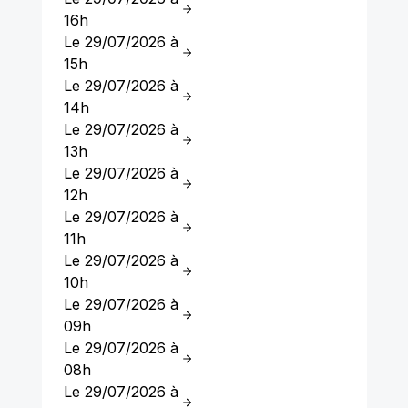
16h
Le 29/07/2026 à
15h
Le 29/07/2026 à
14h
Le 29/07/2026 à
13h
Le 29/07/2026 à
12h
Le 29/07/2026 à
11h
Le 29/07/2026 à
10h
Le 29/07/2026 à
09h
Le 29/07/2026 à
08h
Le 29/07/2026 à