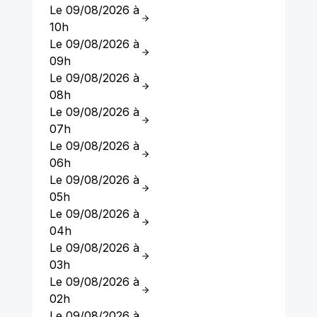
Le 09/08/2026 à
10h
Le 09/08/2026 à
09h
Le 09/08/2026 à
08h
Le 09/08/2026 à
07h
Le 09/08/2026 à
06h
Le 09/08/2026 à
05h
Le 09/08/2026 à
04h
Le 09/08/2026 à
03h
Le 09/08/2026 à
02h
Le 09/08/2026 à