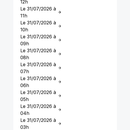
12h
Le 31/07/2026 à
11h
Le 31/07/2026 à
10h
Le 31/07/2026 à
09h
Le 31/07/2026 à
08h
Le 31/07/2026 à
07h
Le 31/07/2026 à
06h
Le 31/07/2026 à
05h
Le 31/07/2026 à
04h
Le 31/07/2026 à
03h