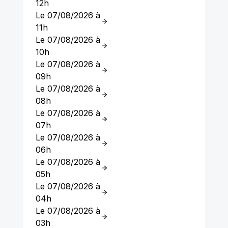
12h
Le 07/08/2026 à
11h
Le 07/08/2026 à
10h
Le 07/08/2026 à
09h
Le 07/08/2026 à
08h
Le 07/08/2026 à
07h
Le 07/08/2026 à
06h
Le 07/08/2026 à
05h
Le 07/08/2026 à
04h
Le 07/08/2026 à
03h