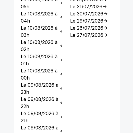
05h
Le 31/07/2026
Le 10/08/2026 à
Le 30/07/2026
04h
Le 29/07/2026
Le 10/08/2026 à
Le 28/07/2026
03h
Le 27/07/2026
Le 10/08/2026 à
02h
Le 10/08/2026 à
01h
Le 10/08/2026 à
00h
Le 09/08/2026 à
23h
Le 09/08/2026 à
22h
Le 09/08/2026 à
21h
Le 09/08/2026 à