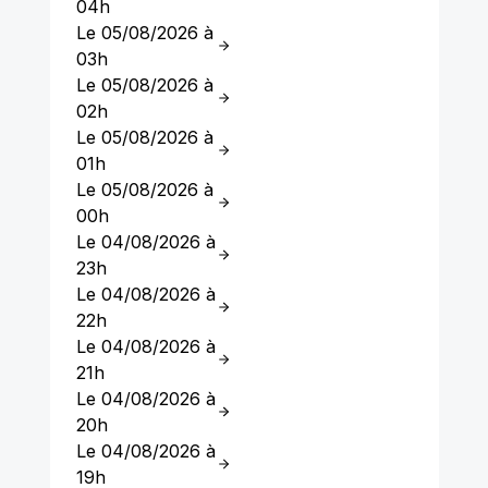
04h
Le 05/08/2026 à
03h
Le 05/08/2026 à
02h
Le 05/08/2026 à
01h
Le 05/08/2026 à
00h
Le 04/08/2026 à
23h
Le 04/08/2026 à
22h
Le 04/08/2026 à
21h
Le 04/08/2026 à
20h
Le 04/08/2026 à
19h