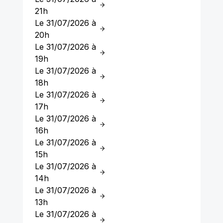
21h
Le 31/07/2026 à
20h
Le 31/07/2026 à
19h
Le 31/07/2026 à
18h
Le 31/07/2026 à
17h
Le 31/07/2026 à
16h
Le 31/07/2026 à
15h
Le 31/07/2026 à
14h
Le 31/07/2026 à
13h
Le 31/07/2026 à