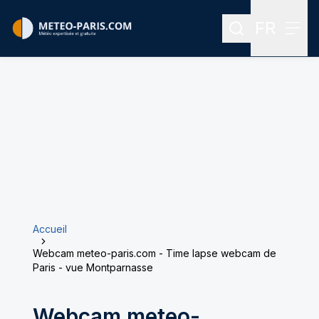
FR
Rechercher
Menu
Menu des
Accueil
Webcam meteo-paris.com - Time lapse webcam de
Paris - vue Montparnasse
Webcam meteo-