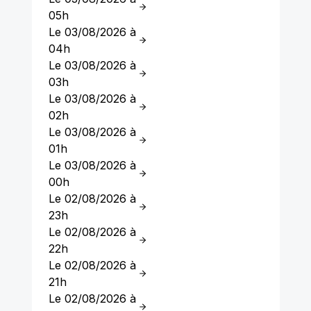
05h
Le 03/08/2026 à
04h
Le 03/08/2026 à
03h
Le 03/08/2026 à
02h
Le 03/08/2026 à
01h
Le 03/08/2026 à
00h
Le 02/08/2026 à
23h
Le 02/08/2026 à
22h
Le 02/08/2026 à
21h
Le 02/08/2026 à