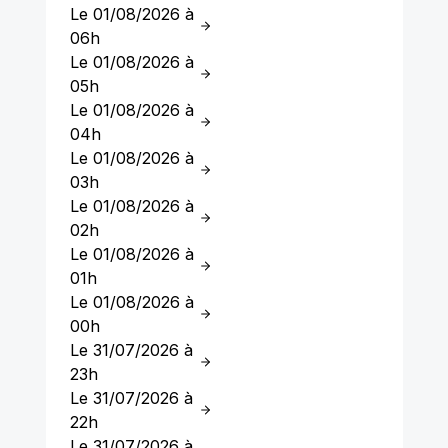
Le 01/08/2026 à
06h
Le 01/08/2026 à
05h
Le 01/08/2026 à
04h
Le 01/08/2026 à
03h
Le 01/08/2026 à
02h
Le 01/08/2026 à
01h
Le 01/08/2026 à
00h
Le 31/07/2026 à
23h
Le 31/07/2026 à
22h
Le 31/07/2026 à