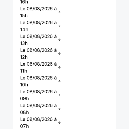
16h
Le 08/08/2026 à
15h
Le 08/08/2026 à
14h
Le 08/08/2026 à
13h
Le 08/08/2026 à
12h
Le 08/08/2026 à
11h
Le 08/08/2026 à
10h
Le 08/08/2026 à
09h
Le 08/08/2026 à
08h
Le 08/08/2026 à
07h