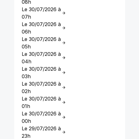
08h
Le 30/07/2026 à
07h
Le 30/07/2026 à
06h
Le 30/07/2026 à
05h
Le 30/07/2026 à
04h
Le 30/07/2026 à
03h
Le 30/07/2026 à
02h
Le 30/07/2026 à
01h
Le 30/07/2026 à
00h
Le 29/07/2026 à
23h