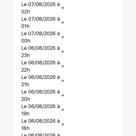
Le 07/08/2026 à
02h
Le 07/08/2026 à
01h
Le 07/08/2026 à
00h
Le 06/08/2026 à
23h
Le 06/08/2026 à
22h
Le 06/08/2026 à
21h
Le 06/08/2026 à
20h
Le 06/08/2026 à
19h
Le 06/08/2026 à
18h
Le 06/08/2026 à