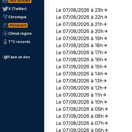
Nos articles
X (Twitter)
Le 07/08/2026 à 23h
Le 07/08/2026 à 22h
Chronique
Le 07/08/2026 à 21h
Almanach
Le 07/08/2026 à 20h
Climat région
Le 07/08/2026 à 19h
T°C records
Le 07/08/2026 à 18h
Le 07/08/2026 à 17h
Faire un don
Le 07/08/2026 à 16h
Le 07/08/2026 à 15h
Le 07/08/2026 à 14h
Le 07/08/2026 à 13h
Le 07/08/2026 à 12h
Le 07/08/2026 à 11h
Le 07/08/2026 à 10h
Le 07/08/2026 à 09h
Le 07/08/2026 à 08h
Le 07/08/2026 à 07h
Le 07/08/2026 à 06h