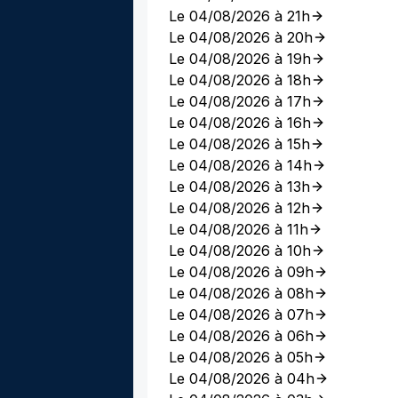
Le 04/08/2026 à 21h
Le 04/08/2026 à 20h
Le 04/08/2026 à 19h
Le 04/08/2026 à 18h
Le 04/08/2026 à 17h
Le 04/08/2026 à 16h
Le 04/08/2026 à 15h
Le 04/08/2026 à 14h
Le 04/08/2026 à 13h
Le 04/08/2026 à 12h
Le 04/08/2026 à 11h
Le 04/08/2026 à 10h
Le 04/08/2026 à 09h
Le 04/08/2026 à 08h
Le 04/08/2026 à 07h
Le 04/08/2026 à 06h
Le 04/08/2026 à 05h
Le 04/08/2026 à 04h