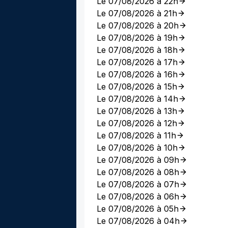
Le 07/08/2026 à 22h
Le 07/08/2026 à 21h
Le 07/08/2026 à 20h
Le 07/08/2026 à 19h
Le 07/08/2026 à 18h
Le 07/08/2026 à 17h
Le 07/08/2026 à 16h
Le 07/08/2026 à 15h
Le 07/08/2026 à 14h
Le 07/08/2026 à 13h
Le 07/08/2026 à 12h
Le 07/08/2026 à 11h
Le 07/08/2026 à 10h
Le 07/08/2026 à 09h
Le 07/08/2026 à 08h
Le 07/08/2026 à 07h
Le 07/08/2026 à 06h
Le 07/08/2026 à 05h
Le 07/08/2026 à 04h