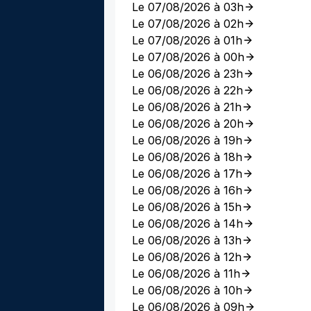
Le 07/08/2026 à 03h
Le 07/08/2026 à 02h
Le 07/08/2026 à 01h
Le 07/08/2026 à 00h
Le 06/08/2026 à 23h
Le 06/08/2026 à 22h
Le 06/08/2026 à 21h
Le 06/08/2026 à 20h
Le 06/08/2026 à 19h
Le 06/08/2026 à 18h
Le 06/08/2026 à 17h
Le 06/08/2026 à 16h
Le 06/08/2026 à 15h
Le 06/08/2026 à 14h
Le 06/08/2026 à 13h
Le 06/08/2026 à 12h
Le 06/08/2026 à 11h
Le 06/08/2026 à 10h
Le 06/08/2026 à 09h