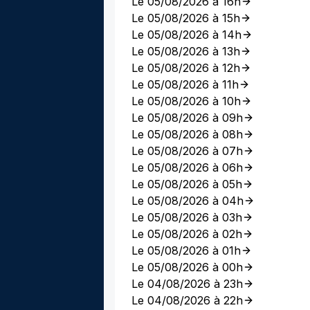
Le 05/08/2026 à 16h
Le 05/08/2026 à 15h
Le 05/08/2026 à 14h
Le 05/08/2026 à 13h
Le 05/08/2026 à 12h
Le 05/08/2026 à 11h
Le 05/08/2026 à 10h
Le 05/08/2026 à 09h
Le 05/08/2026 à 08h
Le 05/08/2026 à 07h
Le 05/08/2026 à 06h
Le 05/08/2026 à 05h
Le 05/08/2026 à 04h
Le 05/08/2026 à 03h
Le 05/08/2026 à 02h
Le 05/08/2026 à 01h
Le 05/08/2026 à 00h
Le 04/08/2026 à 23h
Le 04/08/2026 à 22h