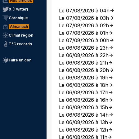
Nos articles
X (Twitter)
Le 07/08/2026 à 04h
Le 07/08/2026 à 03h
Chronique
Le 07/08/2026 à 02h
Almanach
Le 07/08/2026 à 01h
Climat région
Le 07/08/2026 à 00h
T°C records
Le 06/08/2026 à 23h
Le 06/08/2026 à 22h
Faire un don
Le 06/08/2026 à 21h
Le 06/08/2026 à 20h
Le 06/08/2026 à 19h
Le 06/08/2026 à 18h
Le 06/08/2026 à 17h
Le 06/08/2026 à 16h
Le 06/08/2026 à 15h
Le 06/08/2026 à 14h
Le 06/08/2026 à 13h
Le 06/08/2026 à 12h
Le 06/08/2026 à 11h