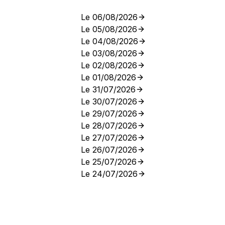
Le 06/08/2026
Le 05/08/2026
Le 04/08/2026
Le 03/08/2026
Le 02/08/2026
Le 01/08/2026
Le 31/07/2026
Le 30/07/2026
Le 29/07/2026
Le 28/07/2026
Le 27/07/2026
Le 26/07/2026
Le 25/07/2026
Le 24/07/2026