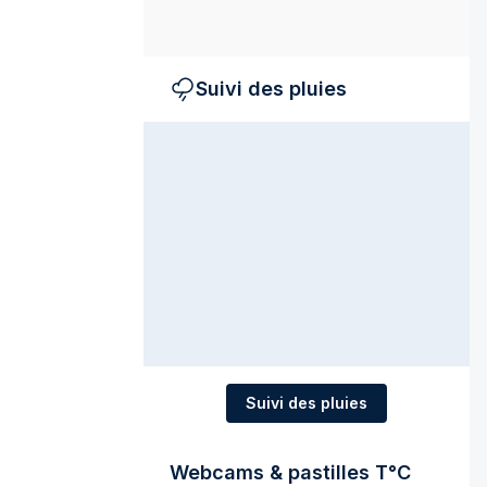
Suivi des pluies
Suivi des pluies
Webcams & pastilles T°C