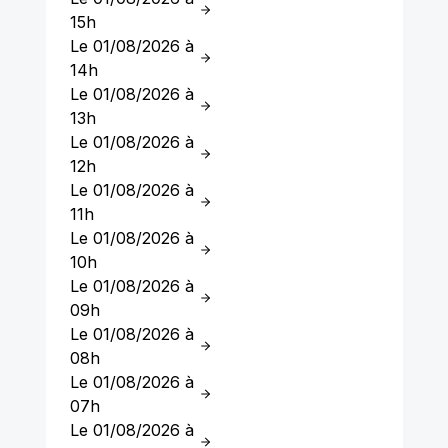
15h
Le 01/08/2026 à
14h
Le 01/08/2026 à
13h
Le 01/08/2026 à
12h
Le 01/08/2026 à
11h
Le 01/08/2026 à
10h
Le 01/08/2026 à
09h
Le 01/08/2026 à
08h
Le 01/08/2026 à
07h
Le 01/08/2026 à