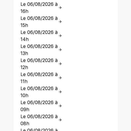
Le 06/08/2026 à
16h
Le 06/08/2026 à
15h
Le 06/08/2026 à
14h
Le 06/08/2026 à
13h
Le 06/08/2026 à
12h
Le 06/08/2026 à
11h
Le 06/08/2026 à
10h
Le 06/08/2026 à
09h
Le 06/08/2026 à
08h
Le 06/08/2026 à