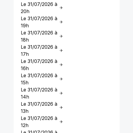
Le 31/07/2026 à
20h
Le 31/07/2026 à
19h
Le 31/07/2026 à
18h
Le 31/07/2026 à
17h
Le 31/07/2026 à
16h
Le 31/07/2026 à
15h
Le 31/07/2026 à
14h
Le 31/07/2026 à
13h
Le 31/07/2026 à
12h
Le 31/07/2026 à