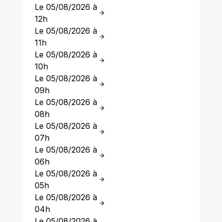
Le 05/08/2026 à
12h
Le 05/08/2026 à
11h
Le 05/08/2026 à
10h
Le 05/08/2026 à
09h
Le 05/08/2026 à
08h
Le 05/08/2026 à
07h
Le 05/08/2026 à
06h
Le 05/08/2026 à
05h
Le 05/08/2026 à
04h
Le 05/08/2026 à