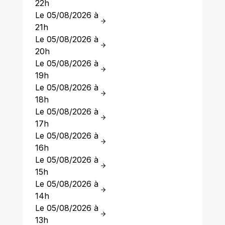
22h
Le 05/08/2026 à
21h
Le 05/08/2026 à
20h
Le 05/08/2026 à
19h
Le 05/08/2026 à
18h
Le 05/08/2026 à
17h
Le 05/08/2026 à
16h
Le 05/08/2026 à
15h
Le 05/08/2026 à
14h
Le 05/08/2026 à
13h