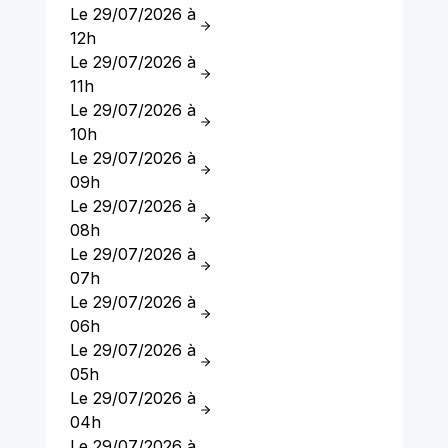
Le 29/07/2026 à
12h
Le 29/07/2026 à
11h
Le 29/07/2026 à
10h
Le 29/07/2026 à
09h
Le 29/07/2026 à
08h
Le 29/07/2026 à
07h
Le 29/07/2026 à
06h
Le 29/07/2026 à
05h
Le 29/07/2026 à
04h
Le 29/07/2026 à