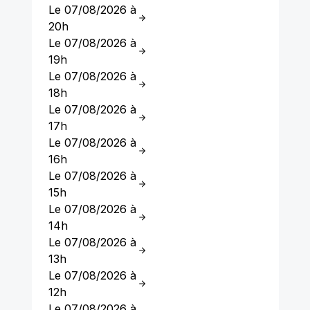
Le 07/08/2026 à
20h
Le 07/08/2026 à
19h
Le 07/08/2026 à
18h
Le 07/08/2026 à
17h
Le 07/08/2026 à
16h
Le 07/08/2026 à
15h
Le 07/08/2026 à
14h
Le 07/08/2026 à
13h
Le 07/08/2026 à
12h
Le 07/08/2026 à