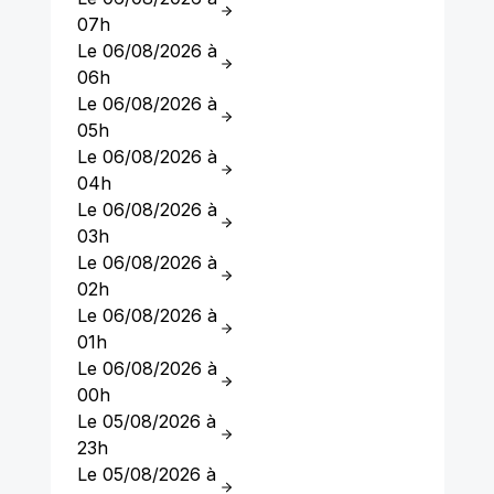
07h
Le 06/08/2026 à
06h
Le 06/08/2026 à
05h
Le 06/08/2026 à
04h
Le 06/08/2026 à
03h
Le 06/08/2026 à
02h
Le 06/08/2026 à
01h
Le 06/08/2026 à
00h
Le 05/08/2026 à
23h
Le 05/08/2026 à