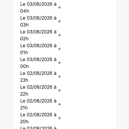
Le 03/08/2026 à
04h
Le 03/08/2026 à
03h
Le 03/08/2026 à
02h
Le 03/08/2026 à
01h
Le 03/08/2026 à
00h
Le 02/08/2026 à
23h
Le 02/08/2026 à
22h
Le 02/08/2026 à
21h
Le 02/08/2026 à
20h
Le 02/08/2026 à