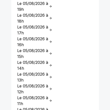
Le 05/08/2026 à
19h
Le 05/08/2026 à
18h
Le 05/08/2026 à
17h
Le 05/08/2026 à
16h
Le 05/08/2026 à
15h
Le 05/08/2026 à
14h
Le 05/08/2026 à
13h
Le 05/08/2026 à
12h
Le 05/08/2026 à
11h
Le 05/08/2026 à