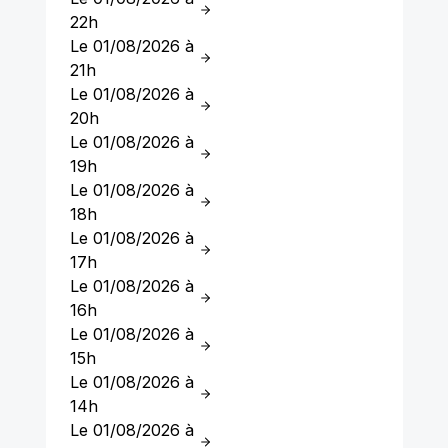
22h
Le 01/08/2026 à
21h
Le 01/08/2026 à
20h
Le 01/08/2026 à
19h
Le 01/08/2026 à
18h
Le 01/08/2026 à
17h
Le 01/08/2026 à
16h
Le 01/08/2026 à
15h
Le 01/08/2026 à
14h
Le 01/08/2026 à