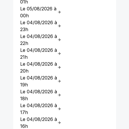
01h
Le 05/08/2026 à
00h
Le 04/08/2026 à
23h
Le 04/08/2026 à
22h
Le 04/08/2026 à
21h
Le 04/08/2026 à
20h
Le 04/08/2026 à
19h
Le 04/08/2026 à
18h
Le 04/08/2026 à
17h
Le 04/08/2026 à
16h