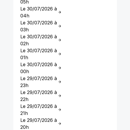
05h
Le 30/07/2026 à
04h
Le 30/07/2026 à
03h
Le 30/07/2026 à
02h
Le 30/07/2026 à
01h
Le 30/07/2026 à
00h
Le 29/07/2026 à
23h
Le 29/07/2026 à
22h
Le 29/07/2026 à
21h
Le 29/07/2026 à
20h