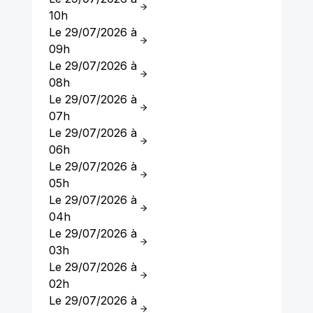
10h
Le 29/07/2026 à
09h
Le 29/07/2026 à
08h
Le 29/07/2026 à
07h
Le 29/07/2026 à
06h
Le 29/07/2026 à
05h
Le 29/07/2026 à
04h
Le 29/07/2026 à
03h
Le 29/07/2026 à
02h
Le 29/07/2026 à