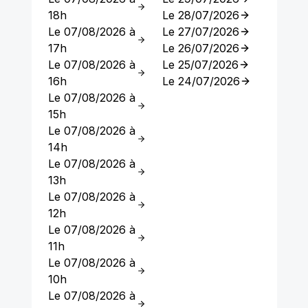
18h
Le 28/07/2026
Le 07/08/2026 à
Le 27/07/2026
17h
Le 26/07/2026
Le 07/08/2026 à
Le 25/07/2026
16h
Le 24/07/2026
Le 07/08/2026 à
15h
Le 07/08/2026 à
14h
Le 07/08/2026 à
13h
Le 07/08/2026 à
12h
Le 07/08/2026 à
11h
Le 07/08/2026 à
10h
Le 07/08/2026 à