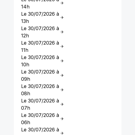
14h
Le 30/07/2026 à
13h
Le 30/07/2026 à
12h
Le 30/07/2026 à
11h
Le 30/07/2026 à
10h
Le 30/07/2026 à
09h
Le 30/07/2026 à
08h
Le 30/07/2026 à
07h
Le 30/07/2026 à
06h
Le 30/07/2026 à