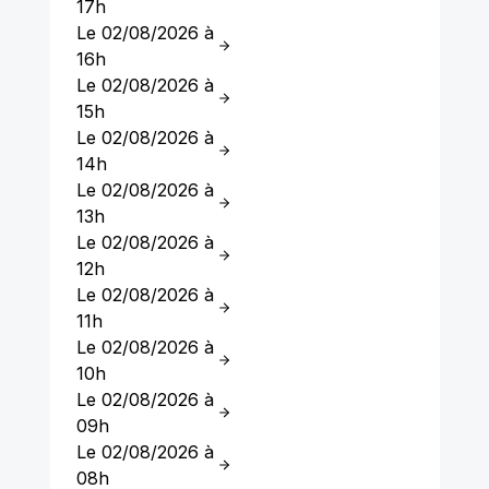
17h
Le 02/08/2026 à
16h
Le 02/08/2026 à
15h
Le 02/08/2026 à
14h
Le 02/08/2026 à
13h
Le 02/08/2026 à
12h
Le 02/08/2026 à
11h
Le 02/08/2026 à
10h
Le 02/08/2026 à
09h
Le 02/08/2026 à
08h