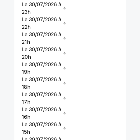
Le 30/07/2026 à
23h
Le 30/07/2026 à
22h
Le 30/07/2026 à
21h
Le 30/07/2026 à
20h
Le 30/07/2026 à
19h
Le 30/07/2026 à
18h
Le 30/07/2026 à
17h
Le 30/07/2026 à
16h
Le 30/07/2026 à
15h
Le 30/07/2026 à