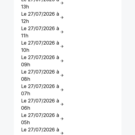
13h
Le 27/07/2026 à
12h
Le 27/07/2026 à
11h
Le 27/07/2026 à
10h
Le 27/07/2026 à
09h
Le 27/07/2026 à
08h
Le 27/07/2026 à
07h
Le 27/07/2026 à
06h
Le 27/07/2026 à
05h
Le 27/07/2026 à