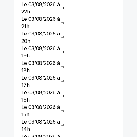
Le 03/08/2026 à
22h
Le 03/08/2026 à
21h
Le 03/08/2026 à
20h
Le 03/08/2026 à
19h
Le 03/08/2026 à
18h
Le 03/08/2026 à
17h
Le 03/08/2026 à
16h
Le 03/08/2026 à
15h
Le 03/08/2026 à
14h
Le 03/08/2026 à