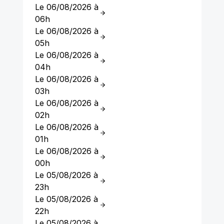
Le 06/08/2026 à
06h
Le 06/08/2026 à
05h
Le 06/08/2026 à
04h
Le 06/08/2026 à
03h
Le 06/08/2026 à
02h
Le 06/08/2026 à
01h
Le 06/08/2026 à
00h
Le 05/08/2026 à
23h
Le 05/08/2026 à
22h
Le 05/08/2026 à