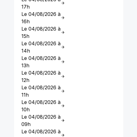
17h
Le 04/08/2026 à
16h
Le 04/08/2026 à
15h
Le 04/08/2026 à
14h
Le 04/08/2026 à
13h
Le 04/08/2026 à
12h
Le 04/08/2026 à
11h
Le 04/08/2026 à
10h
Le 04/08/2026 à
09h
Le 04/08/2026 à