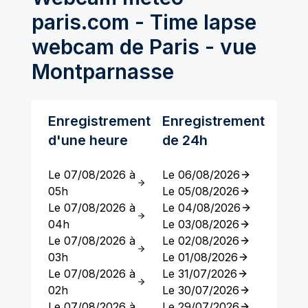
paris.com - Time lapse
webcam de Paris - vue
Montparnasse
Enregistrement
Enregistrement
d'une heure
de 24h
Le 07/08/2026 à
Le 06/08/2026
05h
Le 05/08/2026
Le 07/08/2026 à
Le 04/08/2026
04h
Le 03/08/2026
Le 07/08/2026 à
Le 02/08/2026
03h
Le 01/08/2026
Le 07/08/2026 à
Le 31/07/2026
02h
Le 30/07/2026
Le 07/08/2026 à
Le 29/07/2026