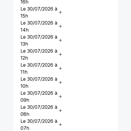
16h
Le 30/07/2026 à
15h
Le 30/07/2026 à
14h
Le 30/07/2026 à
13h
Le 30/07/2026 à
12h
Le 30/07/2026 à
11h
Le 30/07/2026 à
10h
Le 30/07/2026 à
09h
Le 30/07/2026 à
08h
Le 30/07/2026 à
07h