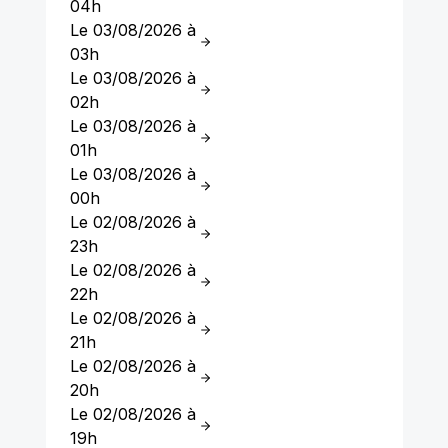
04h
Le 03/08/2026 à
03h
Le 03/08/2026 à
02h
Le 03/08/2026 à
01h
Le 03/08/2026 à
00h
Le 02/08/2026 à
23h
Le 02/08/2026 à
22h
Le 02/08/2026 à
21h
Le 02/08/2026 à
20h
Le 02/08/2026 à
19h