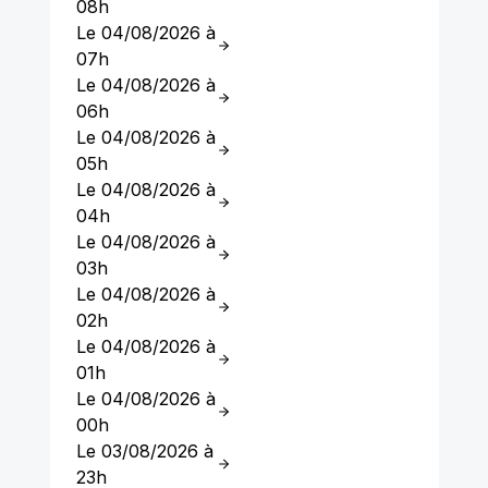
08h
Le 04/08/2026 à
07h
Le 04/08/2026 à
06h
Le 04/08/2026 à
05h
Le 04/08/2026 à
04h
Le 04/08/2026 à
03h
Le 04/08/2026 à
02h
Le 04/08/2026 à
01h
Le 04/08/2026 à
00h
Le 03/08/2026 à
23h