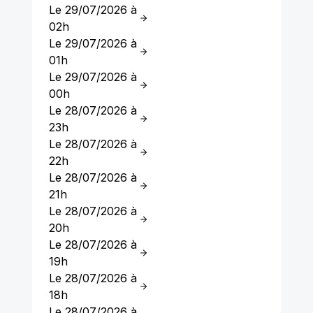
Le 29/07/2026 à
02h
Le 29/07/2026 à
01h
Le 29/07/2026 à
00h
Le 28/07/2026 à
23h
Le 28/07/2026 à
22h
Le 28/07/2026 à
21h
Le 28/07/2026 à
20h
Le 28/07/2026 à
19h
Le 28/07/2026 à
18h
Le 28/07/2026 à