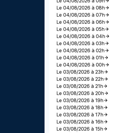
Le 04/08/2026 à 09h
Le 04/08/2026 à 08h
Le 04/08/2026 à 07h
Le 04/08/2026 à 06h
Le 04/08/2026 à 05h
Le 04/08/2026 à 04h
Le 04/08/2026 à 03h
Le 04/08/2026 à 02h
Le 04/08/2026 à 01h
Le 04/08/2026 à 00h
Le 03/08/2026 à 23h
Le 03/08/2026 à 22h
Le 03/08/2026 à 21h
Le 03/08/2026 à 20h
Le 03/08/2026 à 19h
Le 03/08/2026 à 18h
Le 03/08/2026 à 17h
Le 03/08/2026 à 16h
Le 03/08/2026 à 15h