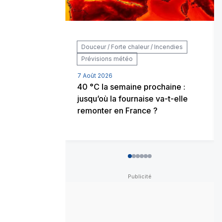
Douceur / Forte chaleur / Incendies
Prévisions météo
7 Août 2026
40 °C la semaine prochaine :
jusqu’où la fournaise va-t-elle
remonter en France ?
0
1
2
3
4
5