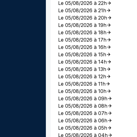
Le 05/08/2026 à 22h
Le 05/08/2026 à 21h
Le 05/08/2026 à 20h
Le 05/08/2026 à 19h
Le 05/08/2026 à 18h
Le 05/08/2026 à 17h
Le 05/08/2026 à 16h
Le 05/08/2026 à 15h
Le 05/08/2026 à 14h
Le 05/08/2026 à 13h
Le 05/08/2026 à 12h
Le 05/08/2026 à 11h
Le 05/08/2026 à 10h
Le 05/08/2026 à 09h
Le 05/08/2026 à 08h
Le 05/08/2026 à 07h
Le 05/08/2026 à 06h
Le 05/08/2026 à 05h
Le 05/08/2026 à 04h