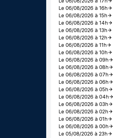
Le 06/08/2026 à 17h
Le 06/08/2026 à 16h
Le 06/08/2026 à 15h
Le 06/08/2026 à 14h
Le 06/08/2026 à 13h
Le 06/08/2026 à 12h
Le 06/08/2026 à 11h
Le 06/08/2026 à 10h
Le 06/08/2026 à 09h
Le 06/08/2026 à 08h
Le 06/08/2026 à 07h
Le 06/08/2026 à 06h
Le 06/08/2026 à 05h
Le 06/08/2026 à 04h
Le 06/08/2026 à 03h
Le 06/08/2026 à 02h
Le 06/08/2026 à 01h
Le 06/08/2026 à 00h
Le 05/08/2026 à 23h