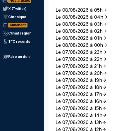
Nos articles
X (Twitter)
Le 08/08/2026 à 05h
Le 08/08/2026 à 04h
Chronique
Le 08/08/2026 à 03h
Almanach
Le 08/08/2026 à 02h
Climat région
Le 08/08/2026 à 01h
T°C records
Le 08/08/2026 à 00h
Le 07/08/2026 à 23h
Faire un don
Le 07/08/2026 à 22h
Le 07/08/2026 à 21h
Le 07/08/2026 à 20h
Le 07/08/2026 à 19h
Le 07/08/2026 à 18h
Le 07/08/2026 à 17h
Le 07/08/2026 à 16h
Le 07/08/2026 à 15h
Le 07/08/2026 à 14h
Le 07/08/2026 à 13h
Le 07/08/2026 à 12h